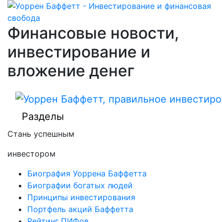
Финансовые новости,
инвестирование и
вложение денег
Разделы
Стань успешным
инвестором
Биография Уоррена Баффетта
Биографии богатых людей
Принципы инвестирования
Портфель акций Баффетта
Рейтинг ПИФов