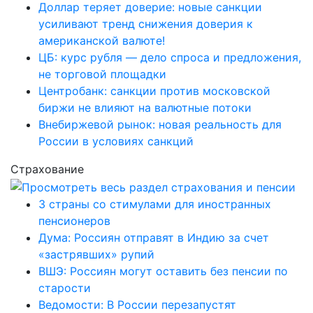
Доллар теряет доверие: новые санкции
усиливают тренд снижения доверия к
американской валюте!
ЦБ: курс рубля — дело спроса и предложения,
не торговой площадки
Центробанк: санкции против московской
биржи не влияют на валютные потоки
Внебиржевой рынок: новая реальность для
России в условиях санкций
Страхование
3 страны со стимулами для иностранных
пенсионеров
Дума: Россиян отправят в Индию за счет
«застрявших» рупий
ВШЭ: Россиян могут оставить без пенсии по
старости
Ведомости: В России перезапустят