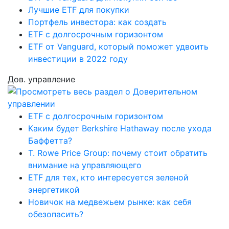
Лучшие ETF для покупки
Портфель инвестора: как создать
ETF с долгосрочным горизонтом
ETF от Vanguard, который поможет удвоить
инвестиции в 2022 году
Дов. управление
ETF с долгосрочным горизонтом
Каким будет Berkshire Hathaway после ухода
Баффетта?
T. Rowe Price Group: почему стоит обратить
внимание на управляющего
ETF для тех, кто интересуется зеленой
энергетикой
Новичок на медвежьем рынке: как себя
обезопасить?