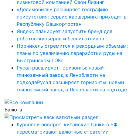
лизинговой компанией Озон Лизинг
«Делимобиль» расширяет географию
присутствия: сервис каршеринга приходит в
Республику Башкортостан
Яндекс планирует запустить бренд для
роботов-курьеров и беспилотников
Норникель стремится к рекордным объемам:
планы по увеличению переработки руды на
Быстринском ГОКе
Русал расширяет горизонты: новый
глиноземный завод в Ленобласти на
подходеРусал расширяет горизонты: новый
глиноземный завод в Ленобласти на подходе
Валюта
Курсовой поворот: китайские банки в РФ
пересматривают валютные стратегии