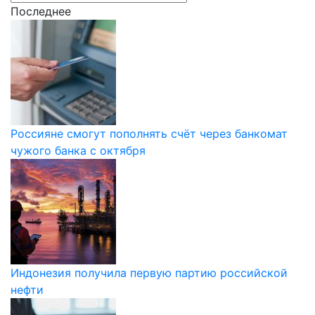
Последнее
Россияне смогут пополнять счёт через банкомат
чужого банка с октября
Индонезия получила первую партию российской
нефти