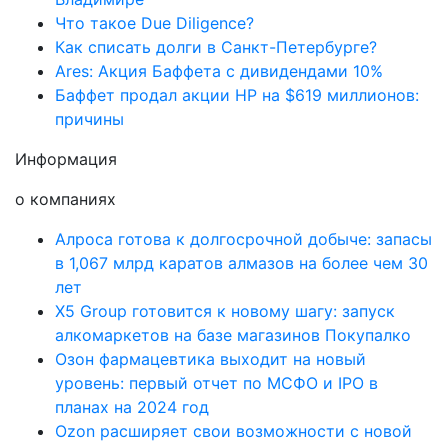
Что такое Due Diligence?
Как списать долги в Санкт-Петербурге?
Ares: Акция Баффета с дивидендами 10%
Баффет продал акции HP на $619 миллионов:
причины
Информация
о компаниях
Алроса готова к долгосрочной добыче: запасы
в 1,067 млрд каратов алмазов на более чем 30
лет
X5 Group готовится к новому шагу: запуск
алкомаркетов на базе магазинов Покупалко
Озон фармацевтика выходит на новый
уровень: первый отчет по МСФО и IPO в
планах на 2024 год
Ozon расширяет свои возможности с новой