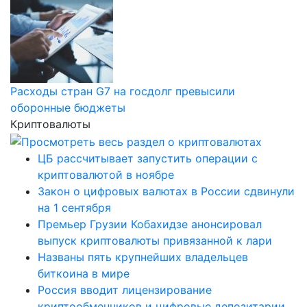
Расходы стран G7 на госдолг превысили
оборонные бюджеты
Криптовалюты
ЦБ рассчитывает запустить операции с
криптовалютой в ноябре
Закон о цифровых валютах в России сдвинули
на 1 сентября
Премьер Грузии Кобахидзе анонсировал
выпуск криптовалюты привязанной к лари
Названы пять крупнейших владельцев
биткоина в мире
Россия вводит лицензирование
криптообменников и цифровые депозитарии