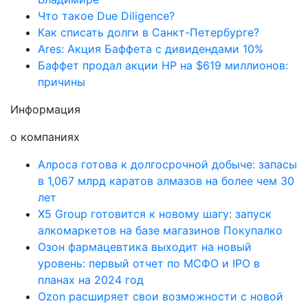
Что такое Due Diligence?
Как списать долги в Санкт-Петербурге?
Ares: Акция Баффета с дивидендами 10%
Баффет продал акции HP на $619 миллионов:
причины
Информация
о компаниях
Алроса готова к долгосрочной добыче: запасы
в 1,067 млрд каратов алмазов на более чем 30
лет
X5 Group готовится к новому шагу: запуск
алкомаркетов на базе магазинов Покупалко
Озон фармацевтика выходит на новый
уровень: первый отчет по МСФО и IPO в
планах на 2024 год
Ozon расширяет свои возможности с новой