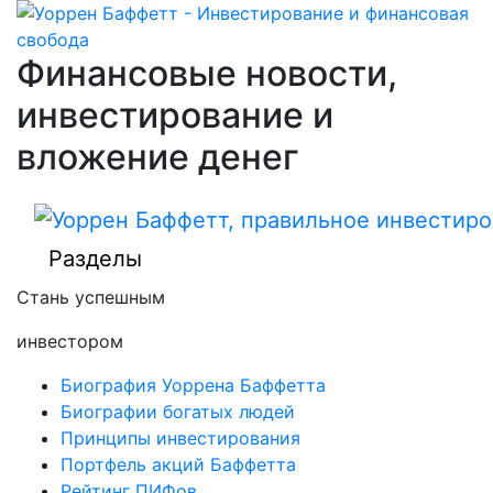
Финансовые новости,
инвестирование и
вложение денег
Разделы
Стань успешным
инвестором
Биография Уоррена Баффетта
Биографии богатых людей
Принципы инвестирования
Портфель акций Баффетта
Рейтинг ПИФов