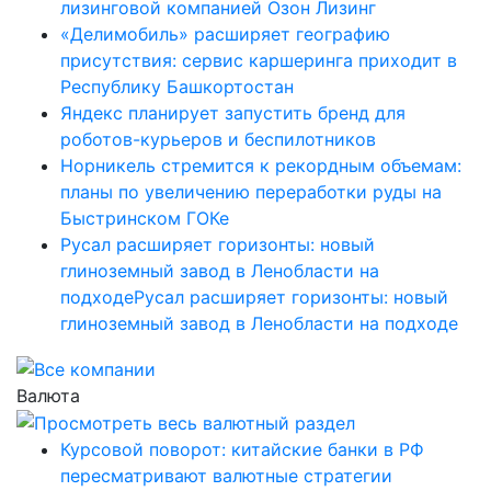
лизинговой компанией Озон Лизинг
«Делимобиль» расширяет географию
присутствия: сервис каршеринга приходит в
Республику Башкортостан
Яндекс планирует запустить бренд для
роботов-курьеров и беспилотников
Норникель стремится к рекордным объемам:
планы по увеличению переработки руды на
Быстринском ГОКе
Русал расширяет горизонты: новый
глиноземный завод в Ленобласти на
подходеРусал расширяет горизонты: новый
глиноземный завод в Ленобласти на подходе
Валюта
Курсовой поворот: китайские банки в РФ
пересматривают валютные стратегии