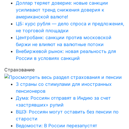
Доллар теряет доверие: новые санкции
усиливают тренд снижения доверия к
американской валюте!
ЦБ: курс рубля — дело спроса и предложения,
не торговой площадки
Центробанк: санкции против московской
биржи не влияют на валютные потоки
Внебиржевой рынок: новая реальность для
России в условиях санкций
Страхование
3 страны со стимулами для иностранных
пенсионеров
Дума: Россиян отправят в Индию за счет
«застрявших» рупий
ВШЭ: Россиян могут оставить без пенсии по
старости
Ведомости: В России перезапустят