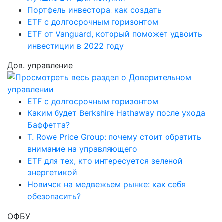
Портфель инвестора: как создать
ETF с долгосрочным горизонтом
ETF от Vanguard, который поможет удвоить
инвестиции в 2022 году
Дов. управление
ETF с долгосрочным горизонтом
Каким будет Berkshire Hathaway после ухода
Баффетта?
T. Rowe Price Group: почему стоит обратить
внимание на управляющего
ETF для тех, кто интересуется зеленой
энергетикой
Новичок на медвежьем рынке: как себя
обезопасить?
ОФБУ