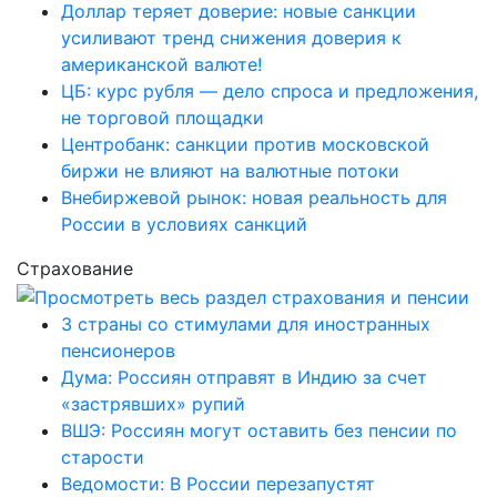
Доллар теряет доверие: новые санкции
усиливают тренд снижения доверия к
американской валюте!
ЦБ: курс рубля — дело спроса и предложения,
не торговой площадки
Центробанк: санкции против московской
биржи не влияют на валютные потоки
Внебиржевой рынок: новая реальность для
России в условиях санкций
Страхование
3 страны со стимулами для иностранных
пенсионеров
Дума: Россиян отправят в Индию за счет
«застрявших» рупий
ВШЭ: Россиян могут оставить без пенсии по
старости
Ведомости: В России перезапустят