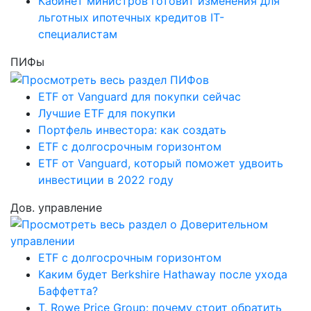
Кабинет министров готовит изменения для
льготных ипотечных кредитов IT-
специалистам
ПИФы
ETF от Vanguard для покупки сейчас
Лучшие ETF для покупки
Портфель инвестора: как создать
ETF с долгосрочным горизонтом
ETF от Vanguard, который поможет удвоить
инвестиции в 2022 году
Дов. управление
ETF с долгосрочным горизонтом
Каким будет Berkshire Hathaway после ухода
Баффетта?
T. Rowe Price Group: почему стоит обратить