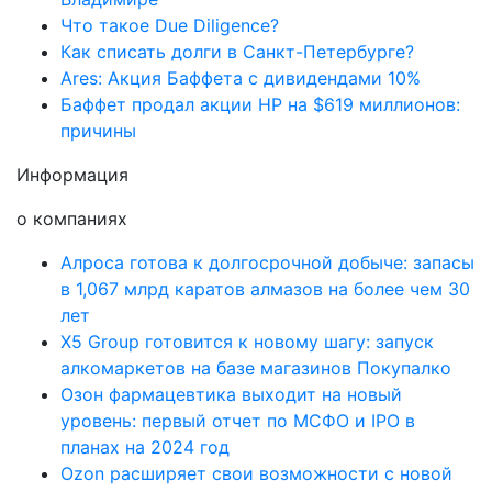
Что такое Due Diligence?
Как списать долги в Санкт-Петербурге?
Ares: Акция Баффета с дивидендами 10%
Баффет продал акции HP на $619 миллионов:
причины
Информация
о компаниях
Алроса готова к долгосрочной добыче: запасы
в 1,067 млрд каратов алмазов на более чем 30
лет
X5 Group готовится к новому шагу: запуск
алкомаркетов на базе магазинов Покупалко
Озон фармацевтика выходит на новый
уровень: первый отчет по МСФО и IPO в
планах на 2024 год
Ozon расширяет свои возможности с новой