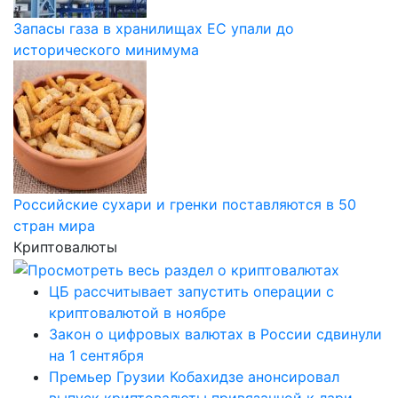
Запасы газа в хранилищах ЕС упали до
исторического минимума
Российские сухари и гренки поставляются в 50
стран мира
Криптовалюты
ЦБ рассчитывает запустить операции с
криптовалютой в ноябре
Закон о цифровых валютах в России сдвинули
на 1 сентября
Премьер Грузии Кобахидзе анонсировал
выпуск криптовалюты привязанной к лари