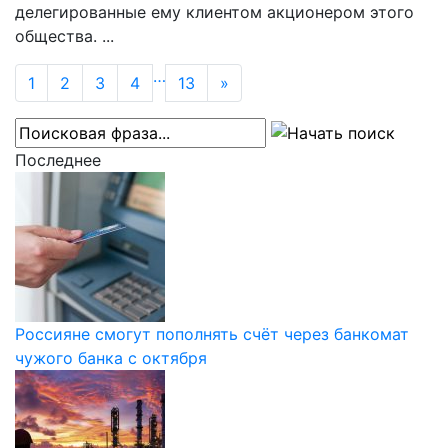
делегированные ему клиентом акционером этого
общества. ...
…
1
2
3
4
13
»
Последнее
Россияне смогут пополнять счёт через банкомат
чужого банка с октября