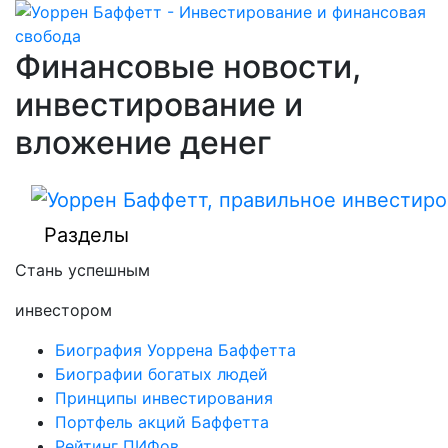
Финансовые новости,
инвестирование и
вложение денег
Разделы
Стань успешным
инвестором
Биография Уоррена Баффетта
Биографии богатых людей
Принципы инвестирования
Портфель акций Баффетта
Рейтинг ПИФов