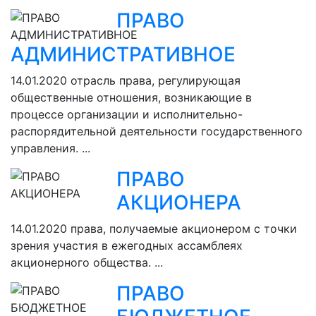
ПРАВО
АДМИНИСТРАТИВНОЕ
14.01.2020
отрасль права, регулирующая
общественные отношения, возникающие в
процессе организации и исполнительно-
распорядительной деятельности государственного
управления. ...
ПРАВО
АКЦИОНЕРА
14.01.2020
права, получаемые акционером с точки
зрения участия в ежегодных ассамблеях
акционерного общества. ...
ПРАВО