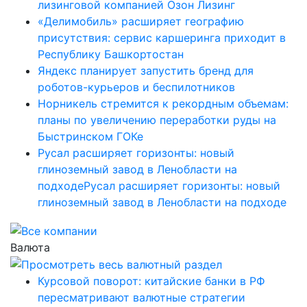
лизинговой компанией Озон Лизинг
«Делимобиль» расширяет географию
присутствия: сервис каршеринга приходит в
Республику Башкортостан
Яндекс планирует запустить бренд для
роботов-курьеров и беспилотников
Норникель стремится к рекордным объемам:
планы по увеличению переработки руды на
Быстринском ГОКе
Русал расширяет горизонты: новый
глиноземный завод в Ленобласти на
подходеРусал расширяет горизонты: новый
глиноземный завод в Ленобласти на подходе
Валюта
Курсовой поворот: китайские банки в РФ
пересматривают валютные стратегии