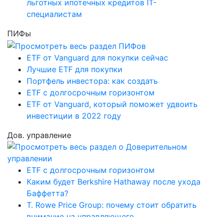
льготных ипотечных кредитов IT-
специалистам
ПИФы
ETF от Vanguard для покупки сейчас
Лучшие ETF для покупки
Портфель инвестора: как создать
ETF с долгосрочным горизонтом
ETF от Vanguard, который поможет удвоить
инвестиции в 2022 году
Дов. управление
ETF с долгосрочным горизонтом
Каким будет Berkshire Hathaway после ухода
Баффетта?
T. Rowe Price Group: почему стоит обратить
внимание на управляющего