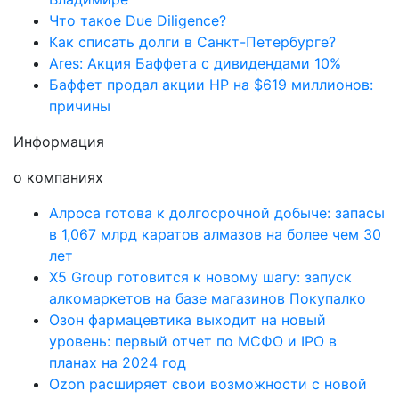
Что такое Due Diligence?
Как списать долги в Санкт-Петербурге?
Ares: Акция Баффета с дивидендами 10%
Баффет продал акции HP на $619 миллионов:
причины
Информация
о компаниях
Алроса готова к долгосрочной добыче: запасы
в 1,067 млрд каратов алмазов на более чем 30
лет
X5 Group готовится к новому шагу: запуск
алкомаркетов на базе магазинов Покупалко
Озон фармацевтика выходит на новый
уровень: первый отчет по МСФО и IPO в
планах на 2024 год
Ozon расширяет свои возможности с новой