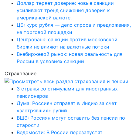
Доллар теряет доверие: новые санкции
усиливают тренд снижения доверия к
американской валюте!
ЦБ: курс рубля — дело спроса и предложения,
не торговой площадки
Центробанк: санкции против московской
биржи не влияют на валютные потоки
Внебиржевой рынок: новая реальность для
России в условиях санкций
Страхование
3 страны со стимулами для иностранных
пенсионеров
Дума: Россиян отправят в Индию за счет
«застрявших» рупий
ВШЭ: Россиян могут оставить без пенсии по
старости
Ведомости: В России перезапустят