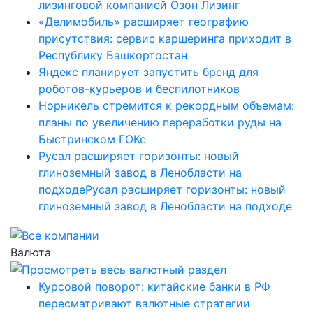
лизинговой компанией Озон Лизинг
«Делимобиль» расширяет географию
присутствия: сервис каршеринга приходит в
Республику Башкортостан
Яндекс планирует запустить бренд для
роботов-курьеров и беспилотников
Норникель стремится к рекордным объемам:
планы по увеличению переработки руды на
Быстринском ГОКе
Русал расширяет горизонты: новый
глиноземный завод в Ленобласти на
подходеРусал расширяет горизонты: новый
глиноземный завод в Ленобласти на подходе
Валюта
Курсовой поворот: китайские банки в РФ
пересматривают валютные стратегии