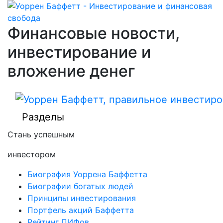
Финансовые новости,
инвестирование и
вложение денег
Разделы
Стань успешным
инвестором
Биография Уоррена Баффетта
Биографии богатых людей
Принципы инвестирования
Портфель акций Баффетта
Рейтинг ПИФов