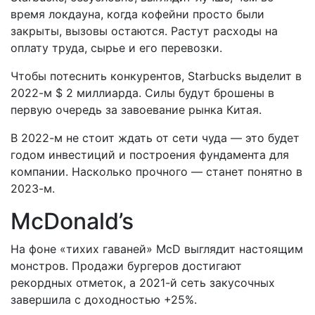
время локдауна, когда кофейни просто были
закрыты, вызовы остаются. Растут расходы на
оплату труда, сырье и его перевозки.
Чтобы потеснить конкурентов, Starbucks выделит в
2022-м $ 2 миллиарда. Силы будут брошены в
первую очередь за завоевание рынка Китая.
В 2022-м не стоит ждать от сети чуда — это будет
годом инвестиций и построения фундамента для
компании. Насколько прочного — станет понятно в
2023-м.
McDonald’s
На фоне «тихих гаваней» McD выглядит настоящим
монстров. Продажи бургеров достигают
рекордных отметок, а 2021-й сеть закусочных
завершила с доходностью +25%.