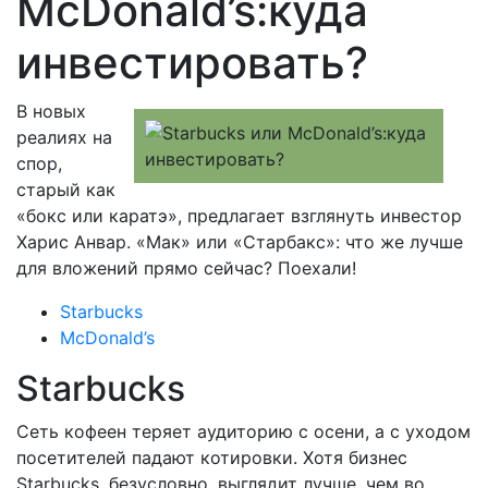
McDonald’s:куда
инвестировать?
В новых
реалиях на
спор,
старый как
«бокс или каратэ», предлагает взглянуть инвестор
Харис Анвар. «Мак» или «Старбакс»: что же лучше
для вложений прямо сейчас? Поехали!
Starbucks
McDonald’s
Starbucks
Сеть кофеен теряет аудиторию с осени, а с уходом
посетителей падают котировки. Хотя бизнес
Starbucks, безусловно, выглядит лучше, чем во