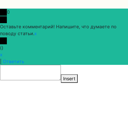
0
Оставьте комментарий! Напишите, что думаете по
поводу статьи.
x
(
)
x
|
Ответить
Insert