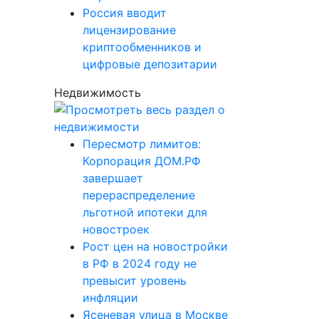
Россия вводит
лицензирование
криптообменников и
цифровые депозитарии
Недвижимость
Пересмотр лимитов:
Корпорация ДОМ.РФ
завершает
перераспределение
льготной ипотеки для
новостроек
Рост цен на новостройки
в РФ в 2024 году не
превысит уровень
инфляции
Ясеневая улица в Москве