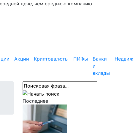
 средней цене, чем среднюю компанию
иции
Акции
Криптовалюты
ПИФы
Банки
Недвиж
и
вклады
Последнее