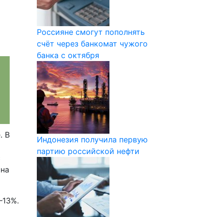
Россияне смогут пополнять
счёт через банкомат чужого
банка с октября
. В
Индонезия получила первую
партию российской нефти
с
 на
–13%.