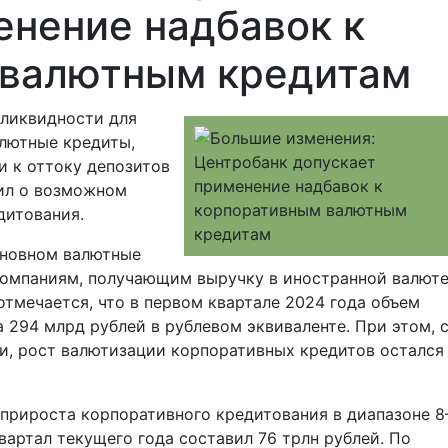
енение надбавок к
 валютным кредитам
 ликвидности для
лютные кредиты,
и к оттоку депозитов
щил о возможном
дитования.
сновном валютные
омпаниям, получающим выручку в иностранной валюте
тмечается, что в первом квартале 2024 года объем
 294 млрд рублей в рублевом эквиваленте. При этом, 
и, рост валютизации корпоративных кредитов остался
 прироста корпоративного кредитования в диапазоне 8
вартал текущего года составил 76 трлн рублей. По