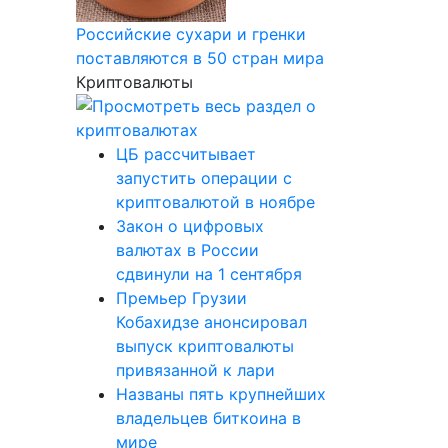
Российские сухари и гренки
поставляются в 50 стран мира
Криптовалюты
ЦБ рассчитывает
запустить операции с
криптовалютой в ноябре
Закон о цифровых
валютах в России
сдвинули на 1 сентября
Премьер Грузии
Кобахидзе анонсировал
выпуск криптовалюты
привязанной к лари
Названы пять крупнейших
владельцев биткоина в
мире