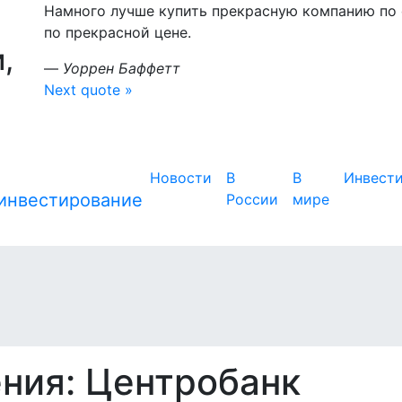
Намного лучше купить прекрасную компанию по
по прекрасной цене.
,
—
Уоррен Баффетт
Next quote »
Новости
В
В
Инвест
России
мире
ния: Центробанк