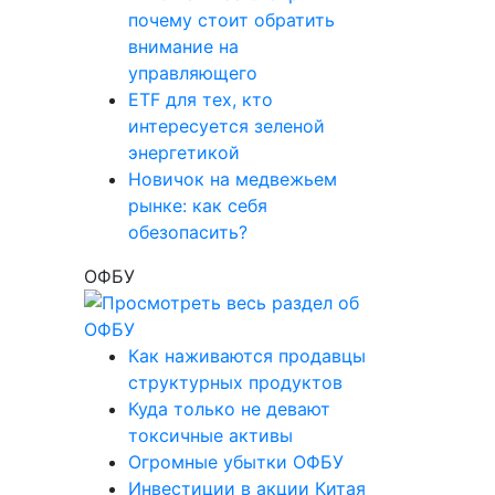
почему стоит обратить
внимание на
управляющего
ETF для тех, кто
интересуется зеленой
энергетикой
Новичок на медвежьем
рынке: как себя
обезопасить?
ОФБУ
Как наживаются продавцы
структурных продуктов
Куда только не девают
токсичные активы
Огромные убытки ОФБУ
Инвестиции в акции Китая