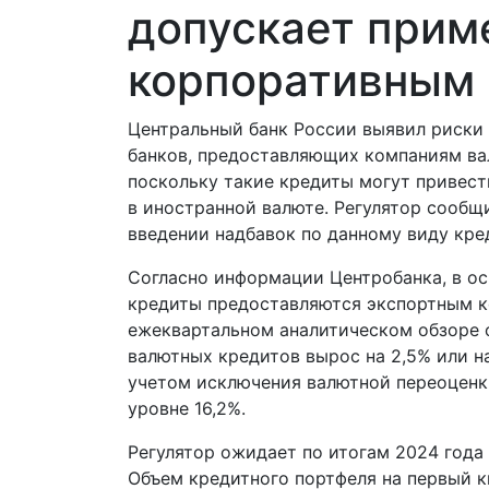
допускает прим
корпоративным
Центральный банк России выявил риски
банков, предоставляющих компаниям ва
поскольку такие кредиты могут привест
в иностранной валюте. Регулятор сооб
введении надбавок по данному виду кре
Согласно информации Центробанка, в о
кредиты предоставляются экспортным к
ежеквартальном аналитическом обзоре о
валютных кредитов вырос на 2,5% или на
учетом исключения валютной переоценк
уровне 16,2%.
Регулятор ожидает по итогам 2024 года
Объем кредитного портфеля на первый к