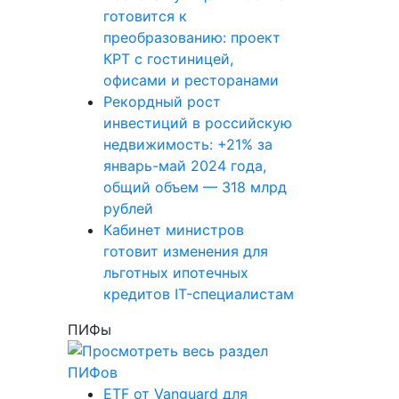
готовится к
преобразованию: проект
КРТ с гостиницей,
офисами и ресторанами
Рекордный рост
инвестиций в российскую
недвижимость: +21% за
январь-май 2024 года,
общий объем — 318 млрд
рублей
Кабинет министров
готовит изменения для
льготных ипотечных
кредитов IT-специалистам
ПИФы
ETF от Vanguard для