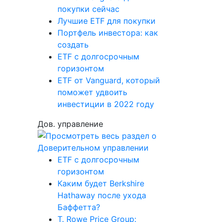
покупки сейчас
Лучшие ETF для покупки
Портфель инвестора: как
создать
ETF с долгосрочным
горизонтом
ETF от Vanguard, который
поможет удвоить
инвестиции в 2022 году
Дов. управление
ETF с долгосрочным
горизонтом
Каким будет Berkshire
Hathaway после ухода
Баффетта?
T. Rowe Price Group: