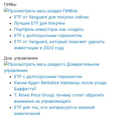
ПИФы
ETF от Vanguard для покупки сейчас
Лучшие ETF для покупки
Портфель инвестора: как создать
ETF с долгосрочным горизонтом
ETF от Vanguard, который поможет удвоить
инвестиции в 2022 году
Дов. управление
ETF с долгосрочным горизонтом
Каким будет Berkshire Hathaway после ухода
Баффетта?
T. Rowe Price Group: почему стоит обратить
внимание на управляющего
ETF для тех, кто интересуется зеленой
энергетикой