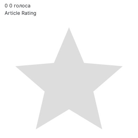
0
0
голоса
Article Rating