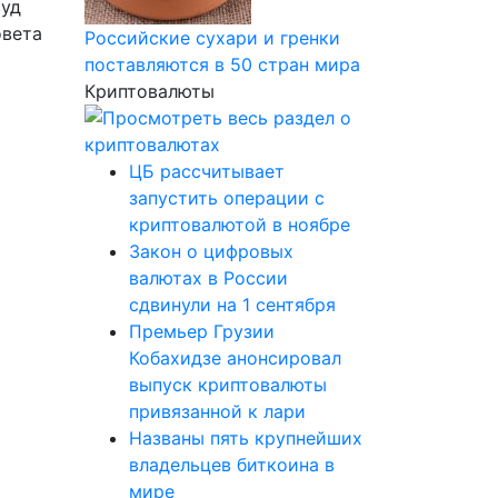
суд
овета
Российские сухари и гренки
поставляются в 50 стран мира
Криптовалюты
ЦБ рассчитывает
запустить операции с
криптовалютой в ноябре
Закон о цифровых
валютах в России
сдвинули на 1 сентября
Премьер Грузии
Кобахидзе анонсировал
выпуск криптовалюты
привязанной к лари
Названы пять крупнейших
владельцев биткоина в
мире