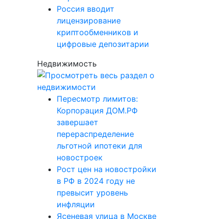
Россия вводит
лицензирование
криптообменников и
цифровые депозитарии
Недвижимость
Пересмотр лимитов:
Корпорация ДОМ.РФ
завершает
перераспределение
льготной ипотеки для
новостроек
Рост цен на новостройки
в РФ в 2024 году не
превысит уровень
инфляции
Ясеневая улица в Москве