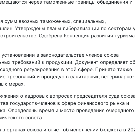
емещаются через таможенные границы объединения и
ия сумм ввозных таможенных, специальных,
шлин. Утверждены планы либерализации по секторам у
строительстве. Одобрена Концепция развития туризма
 установлении в законодательстве членов союза
ьных требований к продукции. Документ определяет о
ходного регулирования в этой сфере. Принято также
ие требований и процедур в санитарных, ветеринарно-
ных мерах.
яжения о кадровых вопросах председателя суда союза
тва государств-членов в сфере финансового рынка и
а. Определены время и место проведения очередного
ического совета.
 в органах союза и отчёт об исполнении бюджета в 20