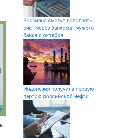
Россияне смогут пополнять
счёт через банкомат чужого
банка с октября
Индонезия получила первую
партию российской нефти
om
ны