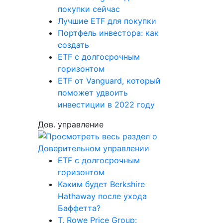
покупки сейчас
Лучшие ETF для покупки
Портфель инвестора: как
создать
ETF с долгосрочным
горизонтом
ETF от Vanguard, который
поможет удвоить
инвестиции в 2022 году
Дов. управление
ETF с долгосрочным
горизонтом
Каким будет Berkshire
Hathaway после ухода
Баффетта?
T. Rowe Price Group: