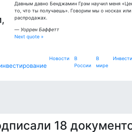
Давным давно Бенджамин Грэм научил меня «Цена
то, что ты получаешь». Говорим мы о носках или
,
распродажах.
—
Уоррен Баффетт
Next quote »
Новости
В
В
Инвест
России
мире
дписали 18 документ