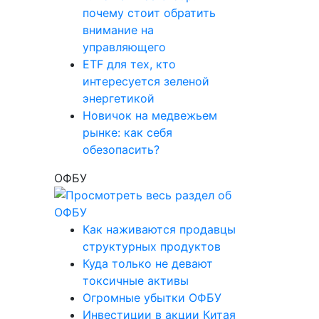
почему стоит обратить
внимание на
управляющего
ETF для тех, кто
интересуется зеленой
энергетикой
Новичок на медвежьем
рынке: как себя
обезопасить?
ОФБУ
Как наживаются продавцы
структурных продуктов
Куда только не девают
токсичные активы
Огромные убытки ОФБУ
Инвестиции в акции Китая