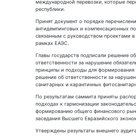
международной перевозки, которые пер
республики.
Принят документ о порядке перечислен
антидемпинговых и компенсационных по
связанным с руководством проектами в 
рамках ЕАЭС.
Главы государств подписали решение об
ответственности за нарушение обязател
принципы и подходы для формирования с
решение об ответственности за нарушен
санитарных и карантинных фитосанитар
По результатам саммита приняты распор
подходах к гармонизации законодательс
формированию общего финансового рынк
заседания Высшего Евразийского эконом
Утверждены результаты внешнего аудита