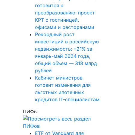
готовится к
преобразованию: проект
КРТ с гостиницей,
офисами и ресторанами
Рекордный рост
инвестиций в российскую
недвижимость: +21% за
январь-май 2024 года,
общий объем — 318 млрд
рублей
Кабинет министров
готовит изменения для
льготных ипотечных
кредитов IT-специалистам
ПИФы
ETF от Vanguard для