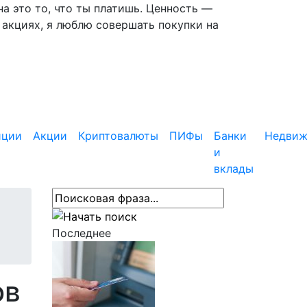
 это то, что ты платишь. Ценность —
 акциях, я люблю совершать покупки на
иции
Акции
Криптовалюты
ПИФы
Банки
Недвиж
и
вклады
Последнее
ов