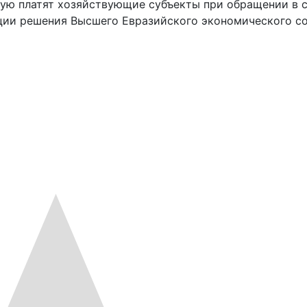
рую платят хозяйствующие субъекты при обращении в 
ции решения Высшего Евразийского экономического с