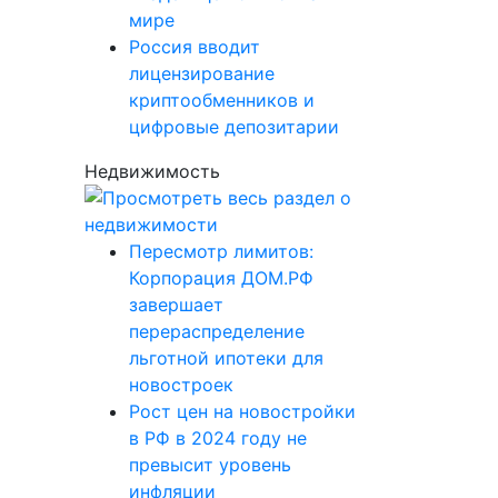
мире
Россия вводит
лицензирование
криптообменников и
цифровые депозитарии
Недвижимость
Пересмотр лимитов:
Корпорация ДОМ.РФ
завершает
перераспределение
льготной ипотеки для
новостроек
Рост цен на новостройки
в РФ в 2024 году не
превысит уровень
инфляции