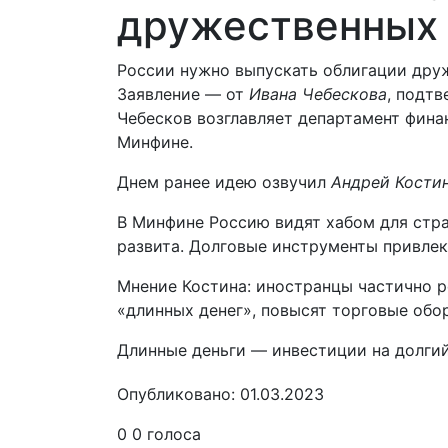
дружественных 
России нужно выпускать облигации дру
Заявление — от
Ивана Чебескова
, подт
Чебесков возглавляет департамент фина
Минфине.
Днем ранее идею озвучил
Андрей Кости
В Минфине Россию видят хабом для стр
развита. Долговые инструменты привлек
Мнение Костина: иностранцы частично 
«длинных денег», повысят торговые обо
Длинные деньги — инвестиции на долгий
Опубликовано: 01.03.2023
0
0
голоса