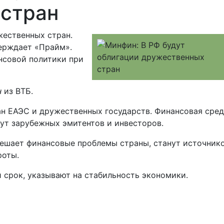
стран
жественных стран.
верждает «Прайм».
нсовой политики при
н
из ВТБ.
ан ЕАЭС и дружественных государств. Финансовая сре
ут зарубежных эмитентов и инвесторов.
решает финансовые проблемы страны, станут источник
роты.
 срок, указывают на стабильность экономики.