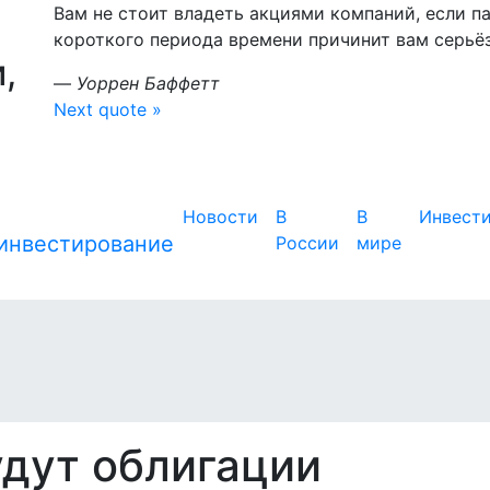
Вам не стоит владеть акциями компаний, если па
короткого периода времени причинит вам серьё
,
—
Уоррен Баффетт
Next quote »
Новости
В
В
Инвест
России
мире
удут облигации