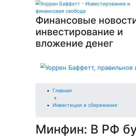
Финансовые новости
инвестирование и
вложение денег
Главная
»
Инвестиции и сбережения
Минфин: В РФ б