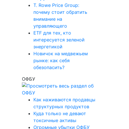
T. Rowe Price Group:
почему стоит обратить
внимание на
управляющего
ETF для тех, кто
интересуется зеленой
энергетикой
Новичок на медвежьем
рынке: как себя
обезопасить?
ОФБУ
Как наживаются продавцы
структурных продуктов
Куда только не девают
токсичные активы
Огромные убытки ОФБУ