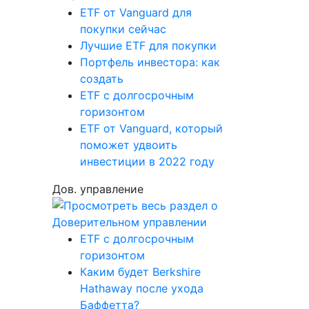
ETF от Vanguard для
покупки сейчас
Лучшие ETF для покупки
Портфель инвестора: как
создать
ETF с долгосрочным
горизонтом
ETF от Vanguard, который
поможет удвоить
инвестиции в 2022 году
Дов. управление
ETF с долгосрочным
горизонтом
Каким будет Berkshire
Hathaway после ухода
Баффетта?