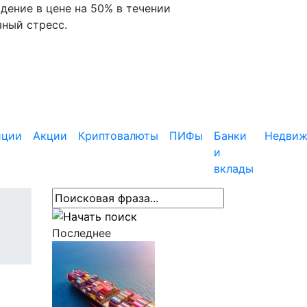
дение в цене на 50% в течении
зный стресс.
иции
Акции
Криптовалюты
ПИФы
Банки
Недвиж
и
вклады
Последнее