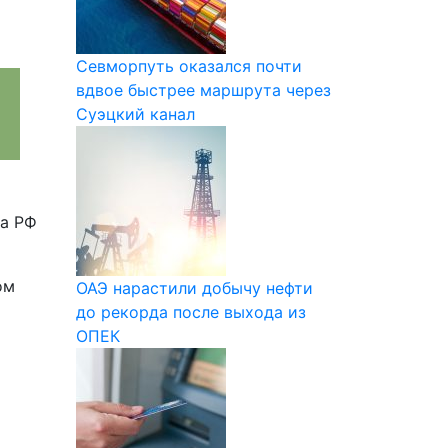
Севморпуть оказался почти
вдвое быстрее маршрута через
Суэцкий канал
да РФ
ом
ОАЭ нарастили добычу нефти
до рекорда после выхода из
ОПЕК