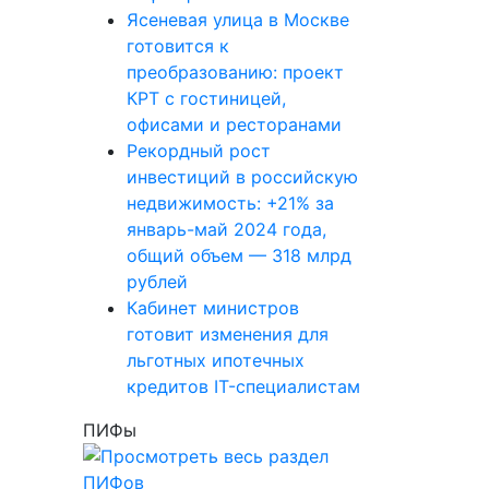
Ясеневая улица в Москве
готовится к
преобразованию: проект
КРТ с гостиницей,
офисами и ресторанами
Рекордный рост
инвестиций в российскую
недвижимость: +21% за
январь-май 2024 года,
общий объем — 318 млрд
рублей
Кабинет министров
готовит изменения для
льготных ипотечных
кредитов IT-специалистам
ПИФы