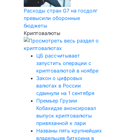
Расходы стран G7 на госдолг
превысили оборонные
бюджеты
Криптовалюты
ЦБ рассчитывает
запустить операции с
криптовалютой в ноябре
Закон о цифровых
валютах в России
сдвинули на 1 сентября
Премьер Грузии
Кобахидзе анонсировал
выпуск криптовалюты
привязанной к лари
Названы пять крупнейших
владельцев биткоина в