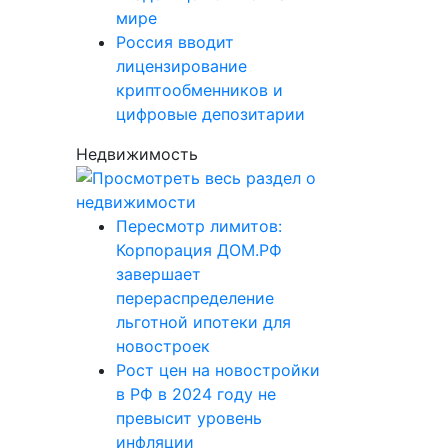
мире
Россия вводит
лицензирование
криптообменников и
цифровые депозитарии
Недвижимость
Пересмотр лимитов:
Корпорация ДОМ.РФ
завершает
перераспределение
льготной ипотеки для
новостроек
Рост цен на новостройки
в РФ в 2024 году не
превысит уровень
инфляции