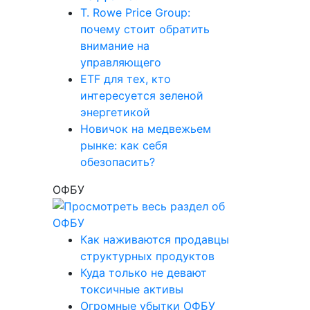
T. Rowe Price Group:
почему стоит обратить
внимание на
управляющего
ETF для тех, кто
интересуется зеленой
энергетикой
Новичок на медвежьем
рынке: как себя
обезопасить?
ОФБУ
Как наживаются продавцы
структурных продуктов
Куда только не девают
токсичные активы
Огромные убытки ОФБУ