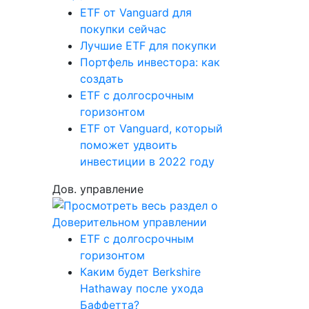
ETF от Vanguard для
покупки сейчас
Лучшие ETF для покупки
Портфель инвестора: как
создать
ETF с долгосрочным
горизонтом
ETF от Vanguard, который
поможет удвоить
инвестиции в 2022 году
Дов. управление
ETF с долгосрочным
горизонтом
Каким будет Berkshire
Hathaway после ухода
Баффетта?