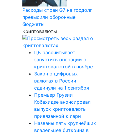
Расходы стран G7 на госдолг
превысили оборонные
бюджеты
Криптовалюты
ЦБ рассчитывает
запустить операции с
криптовалютой в ноябре
Закон о цифровых
валютах в России
сдвинули на 1 сентября
Премьер Грузии
Кобахидзе анонсировал
выпуск криптовалюты
привязанной к лари
Названы пять крупнейших
владельцев биткоина в