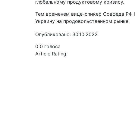
глобальному продуктовому кризису.
Тем временем вице-спикер Совфеда РФ К
Украину на продовольственном рынке.
Опубликовано: 30.10.2022
0
0
голоса
Article Rating