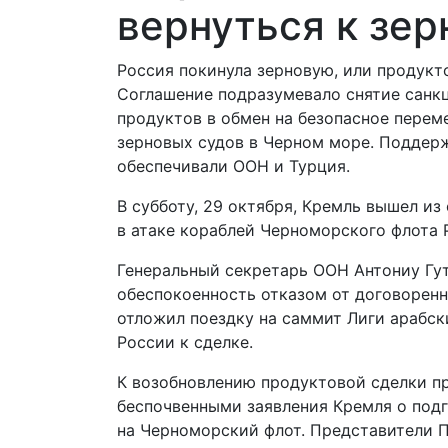
вернуться к зер
Россия покинула зерновую, или продукт
Соглашение подразумевало снятие санк
продуктов в обмен на безопасное пере
зерновых судов в Черном море. Поддер
обеспечивали ООН и Турция.
В субботу, 29 октября, Кремль вышел из
в атаке кораблей Черноморского флота 
Генеральный секретарь ООН Антониу Гу
обеспокоенность отказом от договоренн
отложил поездку на саммит Лиги арабск
России к сделке.
К возобновлению продуктовой сделки п
беспочвенными заявления Кремля о подг
на Черноморский флот. Представители П