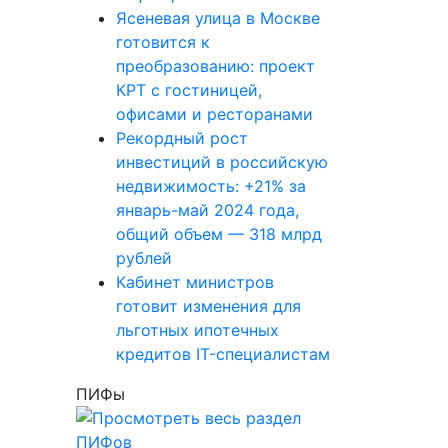
Ясеневая улица в Москве
готовится к
преобразованию: проект
КРТ с гостиницей,
офисами и ресторанами
Рекордный рост
инвестиций в российскую
недвижимость: +21% за
январь-май 2024 года,
общий объем — 318 млрд
рублей
Кабинет министров
готовит изменения для
льготных ипотечных
кредитов IT-специалистам
ПИФы