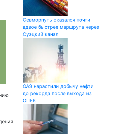
Севморпуть оказался почти
вдвое быстрее маршрута через
Суэцкий канал
в
ОАЭ нарастили добычу нефти
до рекорда после выхода из
ению
ОПЕК
дения