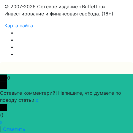
© 2007-2026 Сетевое издание «Buffett.ru»
Инвестирование и финансовая свобода. (16+)
Карта сайта
0
Оставьте комментарий! Напишите, что думаете по
поводу статьи.
x
(
)
x
|
Ответить