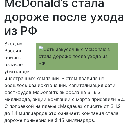
McDonald’s стала
дороже после ухода
из РФ
Уход из
России
обычно
означает
убытки для
иностранных компаний. В этом правиле не
обошлось без исключений. Капитализация сети
фаст-фудов McDonald’s выросла на $ 16.3
миллиарда, акции компании с марта прибавили 9%.
С поправкой на планы «Макдака» списать от $ 1.2
до 1.4 миллиардов это означает: компания стала
дороже примерно на $ 15 миллиардов.