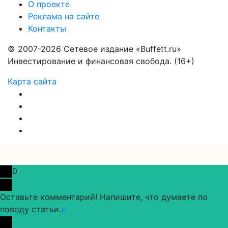
О проекте
Реклама на сайте
Контакты
© 2007-2026 Сетевое издание «Buffett.ru»
Инвестирование и финансовая свобода. (16+)
Карта сайта
0
Оставьте комментарий! Напишите, что думаете по
поводу статьи.
x