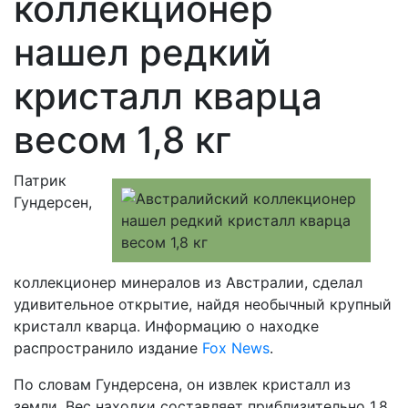
коллекционер
нашел редкий
кристалл кварца
весом 1,8 кг
Патрик
Гундерсен,
коллекционер минералов из Австралии, сделал
удивительное открытие, найдя необычный крупный
кристалл кварца. Информацию о находке
распространило издание
Fox News
.
По словам Гундерсена, он извлек кристалл из
земли. Вес находки составляет приблизительно 1,8