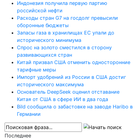
Индонезия получила первую партию
российской нефти
Расходы стран G7 на госдолг превысили
оборонные бюджеты
Запасы газа в хранилищах ЕС упали до
исторического минимума
Спрос на золото сместился в сторону
развивающихся стран
Китай призвал США отменить односторонние
тарифные меры
Импорт удобрений из России в США достиг
исторического максимума
Основатель DeepSeek оценил отставание
Китая от США в сфере ИИ в два года
Bild сообщила о забастовке на заводе Haribo в
Германии
Последнее