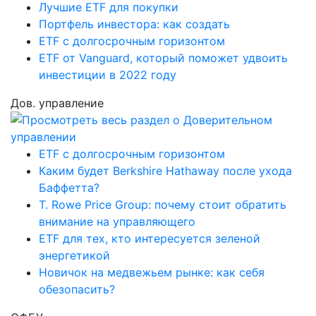
Лучшие ETF для покупки
Портфель инвестора: как создать
ETF с долгосрочным горизонтом
ETF от Vanguard, который поможет удвоить
инвестиции в 2022 году
Дов. управление
ETF с долгосрочным горизонтом
Каким будет Berkshire Hathaway после ухода
Баффетта?
T. Rowe Price Group: почему стоит обратить
внимание на управляющего
ETF для тех, кто интересуется зеленой
энергетикой
Новичок на медвежьем рынке: как себя
обезопасить?