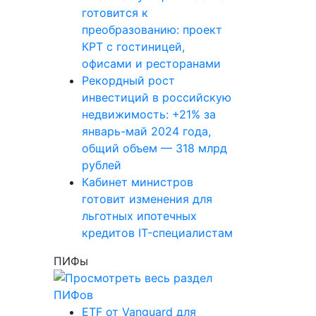
готовится к
преобразованию: проект
КРТ с гостиницей,
офисами и ресторанами
Рекордный рост
инвестиций в российскую
недвижимость: +21% за
январь-май 2024 года,
общий объем — 318 млрд
рублей
Кабинет министров
готовит изменения для
льготных ипотечных
кредитов IT-специалистам
ПИФы
ETF от Vanguard для