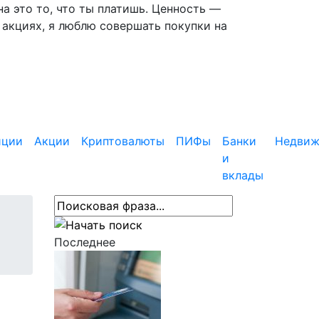
 это то, что ты платишь. Ценность —
 акциях, я люблю совершать покупки на
иции
Акции
Криптовалюты
ПИФы
Банки
Недвиж
и
вклады
Последнее