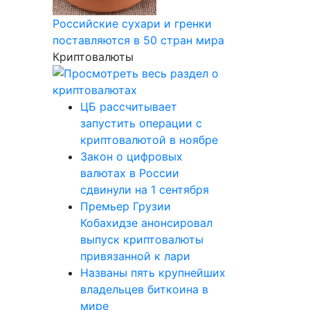
Российские сухари и гренки
поставляются в 50 стран мира
Криптовалюты
ЦБ рассчитывает
запустить операции с
криптовалютой в ноябре
Закон о цифровых
валютах в России
сдвинули на 1 сентября
Премьер Грузии
Кобахидзе анонсировал
выпуск криптовалюты
привязанной к лари
Названы пять крупнейших
владельцев биткоина в
мире