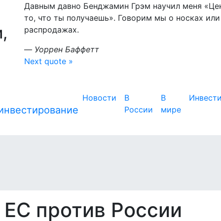
Давным давно Бенджамин Грэм научил меня «Цена
то, что ты получаешь». Говорим мы о носках или
,
распродажах.
—
Уоррен Баффетт
Next quote »
Новости
В
В
Инвест
России
мире
и ЕС против России