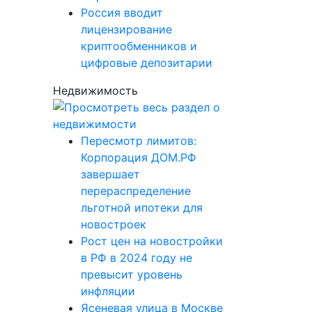
Россия вводит
лицензирование
криптообменников и
цифровые депозитарии
Недвижимость
Пересмотр лимитов:
Корпорация ДОМ.РФ
завершает
перераспределение
льготной ипотеки для
новостроек
Рост цен на новостройки
в РФ в 2024 году не
превысит уровень
инфляции
Ясеневая улица в Москве