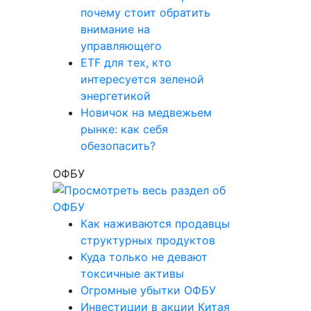
почему стоит обратить
внимание на
управляющего
ETF для тех, кто
интересуется зеленой
энергетикой
Новичок на медвежьем
рынке: как себя
обезопасить?
ОФБУ
Как наживаются продавцы
структурных продуктов
Куда только не девают
токсичные активы
Огромные убытки ОФБУ
Инвестиции в акции Китая