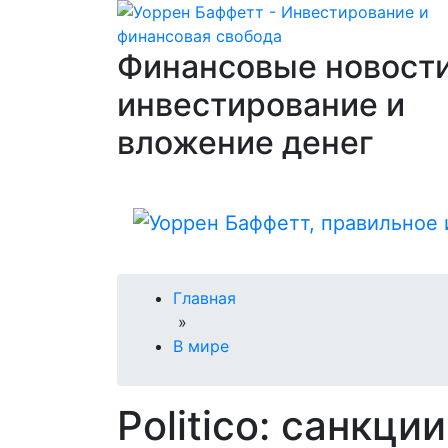
Финансовые новости
инвестирование и
вложение денег
Главная
»
В мире
Politico: санкци