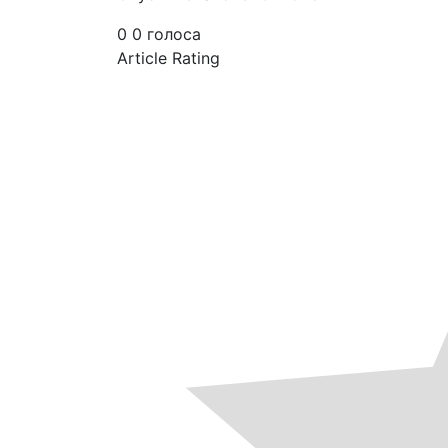
0
0
голоса
Article Rating