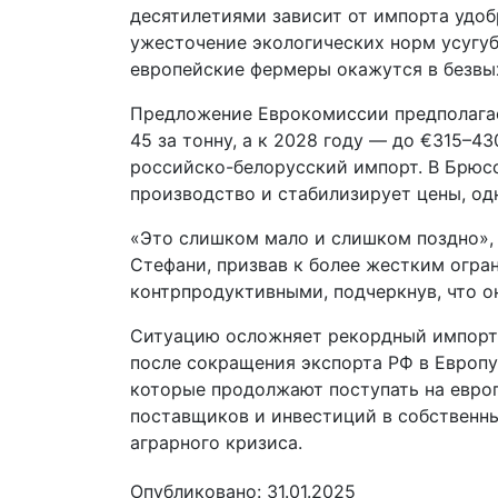
десятилетиями зависит от импорта удоб
ужесточение экологических норм усугу
европейские фермеры окажутся в безвы
Предложение Еврокомиссии предполагае
45 за тонну, а к 2028 году — до €315–
российско-белорусский импорт. В Брюсс
производство и стабилизирует цены, од
«Это слишком мало и слишком поздно»,
Стефани, призвав к более жестким огра
контрпродуктивными, подчеркнув, что о
Ситуацию осложняет рекордный импорт 
после сокращения экспорта РФ в Европу
которые продолжают поступать на европ
поставщиков и инвестиций в собственн
аграрного кризиса.
Опубликовано: 31.01.2025