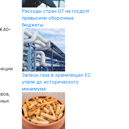
Расходы стран G7 на госдолг
превысили оборонные
бюджеты
 €40–
анкции
Запасы газа в хранилищах ЕС
упали до исторического
минимума
вов,
вных