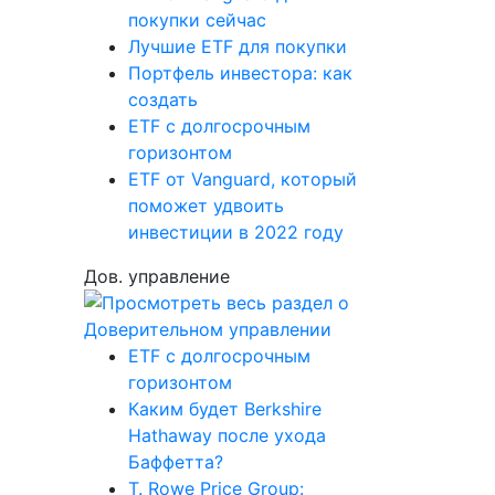
покупки сейчас
Лучшие ETF для покупки
Портфель инвестора: как
создать
ETF с долгосрочным
горизонтом
ETF от Vanguard, который
поможет удвоить
инвестиции в 2022 году
Дов. управление
ETF с долгосрочным
горизонтом
Каким будет Berkshire
Hathaway после ухода
Баффетта?
T. Rowe Price Group: