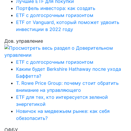
Лучшие ETF для покупки
Портфель инвестора: как создать
ETF с долгосрочным горизонтом
ETF от Vanguard, который поможет удвоить
инвестиции в 2022 году
Дов. управление
ETF с долгосрочным горизонтом
Каким будет Berkshire Hathaway после ухода
Баффетта?
T. Rowe Price Group: почему стоит обратить
внимание на управляющего
ETF для тех, кто интересуется зеленой
энергетикой
Новичок на медвежьем рынке: как себя
обезопасить?
ОФБУ