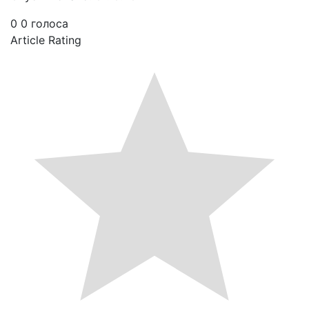
0
0
голоса
Article Rating