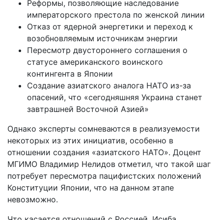
Реформы, позволяющие наследование
императорского престола по женской линии
Отказ от ядерной энергетики и переход к
возобновляемым источникам энергии
Пересмотр двустороннего соглашения о
статусе американского воинского
контингента в Японии
Создание азиатского аналога НАТО из-за
опасений, что «сегодняшняя Украина станет
завтрашней Восточной Азией»
Однако эксперты сомневаются в реализуемости
некоторых из этих инициатив, особенно в
отношении создания «азиатского НАТО». Доцент
МГИМО Владимир Нелидов отметил, что такой шаг
потребует пересмотра пацифистских положений
Конституции Японии, что на данном этапе
невозможно.
Что касается отношений с Россией, Исиба