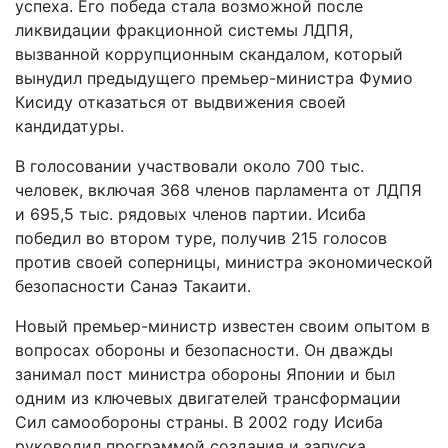
успеха. Его победа стала возможной после
ликвидации фракционной системы ЛДПЯ,
вызванной коррупционным скандалом, который
вынудил предыдущего премьер-министра Фумио
Кисиду отказаться от выдвижения своей
кандидатуры.
В голосовании участвовали около 700 тыс.
человек, включая 368 членов парламента от ЛДПЯ
и 695,5 тыс. рядовых членов партии. Исиба
победил во втором туре, получив 215 голосов
против своей соперницы, министра экономической
безопасности Санаэ Такаити.
Новый премьер-министр известен своим опытом в
вопросах обороны и безопасности. Он дважды
занимал пост министра обороны Японии и был
одним из ключевых двигателей трансформации
Сил самообороны страны. В 2002 году Исиба
руководил программой создания и запуска