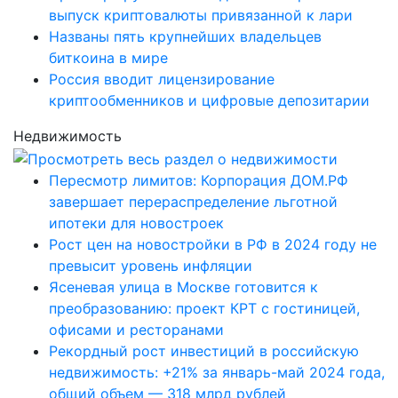
выпуск криптовалюты привязанной к лари
Названы пять крупнейших владельцев
биткоина в мире
Россия вводит лицензирование
криптообменников и цифровые депозитарии
Недвижимость
Пересмотр лимитов: Корпорация ДОМ.РФ
завершает перераспределение льготной
ипотеки для новостроек
Рост цен на новостройки в РФ в 2024 году не
превысит уровень инфляции
Ясеневая улица в Москве готовится к
преобразованию: проект КРТ с гостиницей,
офисами и ресторанами
Рекордный рост инвестиций в российскую
недвижимость: +21% за январь-май 2024 года,
общий объем — 318 млрд рублей