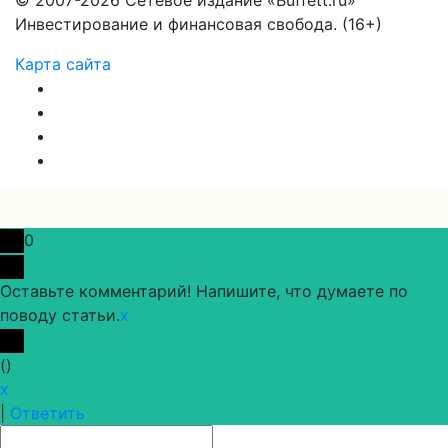
Инвестирование и финансовая свобода. (16+)
Карта сайта
0
Оставьте комментарий! Напишите, что думаете по
поводу статьи.
x
(
)
x
|
Ответить