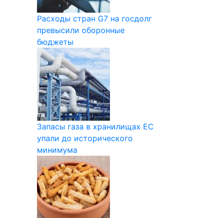
Расходы стран G7 на госдолг
превысили оборонные
бюджеты
Запасы газа в хранилищах ЕС
упали до исторического
минимума