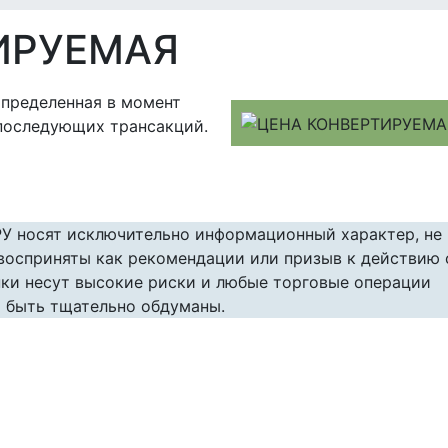
ИРУЕМАЯ
определенная в момент
последующих трансакций.
РУ носят исключительно информационный характер, не
 восприняты как рекомендации или призыв к действию 
ки несут высокие риски и любые торговые операции
 быть тщательно обдуманы.