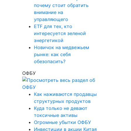
почему стоит обратить
внимание на
управляющего
ETF для тех, кто
интересуется зеленой
энергетикой
Новичок на медвежьем
рынке: как себя
обезопасить?
ОФБУ
Как наживаются продавцы
структурных продуктов
Куда только не девают
токсичные активы
Огромные убытки ОФБУ
Инвестиции в акции Китая