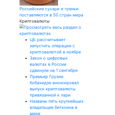
Российские сухари и гренки
поставляются в 50 стран мира
Криптовалюты
ЦБ рассчитывает
запустить операции с
криптовалютой в ноябре
Закон о цифровых
валютах в России
сдвинули на 1 сентября
Премьер Грузии
Кобахидзе анонсировал
выпуск криптовалюты
привязанной к лари
Названы пять крупнейших
владельцев биткоина в
мире