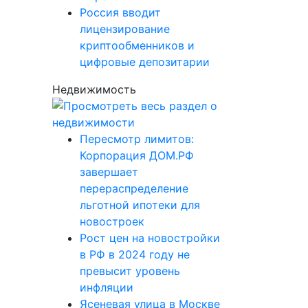
Россия вводит
лицензирование
криптообменников и
цифровые депозитарии
Недвижимость
Пересмотр лимитов:
Корпорация ДОМ.РФ
завершает
перераспределение
льготной ипотеки для
новостроек
Рост цен на новостройки
в РФ в 2024 году не
превысит уровень
инфляции
Ясеневая улица в Москве