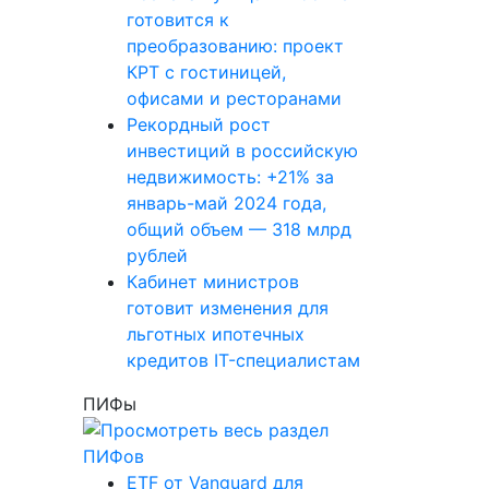
готовится к
преобразованию: проект
КРТ с гостиницей,
офисами и ресторанами
Рекордный рост
инвестиций в российскую
недвижимость: +21% за
январь-май 2024 года,
общий объем — 318 млрд
рублей
Кабинет министров
готовит изменения для
льготных ипотечных
кредитов IT-специалистам
ПИФы
ETF от Vanguard для