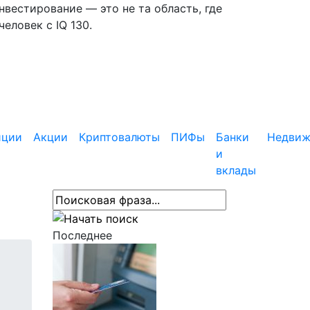
вестирование — это не та область, где
еловек с IQ 130.
иции
Акции
Криптовалюты
ПИФы
Банки
Недвиж
и
вклады
Последнее