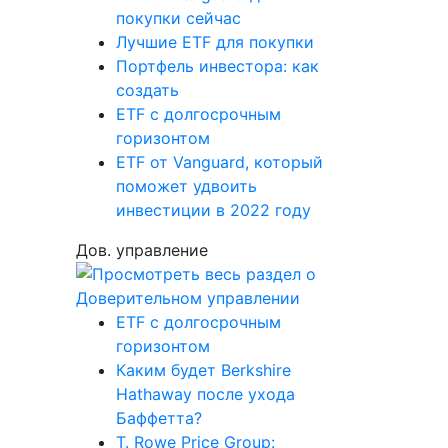
покупки сейчас
Лучшие ETF для покупки
Портфель инвестора: как
создать
ETF с долгосрочным
горизонтом
ETF от Vanguard, который
поможет удвоить
инвестиции в 2022 году
Дов. управление
ETF с долгосрочным
горизонтом
Каким будет Berkshire
Hathaway после ухода
Баффетта?
T. Rowe Price Group: