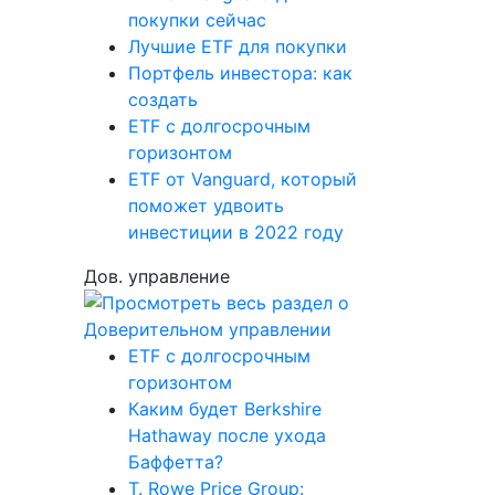
покупки сейчас
Лучшие ETF для покупки
Портфель инвестора: как
создать
ETF с долгосрочным
горизонтом
ETF от Vanguard, который
поможет удвоить
инвестиции в 2022 году
Дов. управление
ETF с долгосрочным
горизонтом
Каким будет Berkshire
Hathaway после ухода
Баффетта?
T. Rowe Price Group: