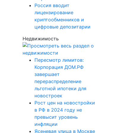
Россия вводит
лицензирование
криптообменников и
цифровые депозитарии
Недвижимость
Пересмотр лимитов:
Корпорация ДОМ.РФ
завершает
перераспределение
льготной ипотеки для
новостроек
Рост цен на новостройки
в РФ в 2024 году не
превысит уровень
инфляции
Ясеневая улица в Москве