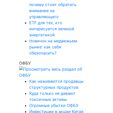
почему стоит обратить
внимание на
управляющего
ETF для тех, кто
интересуется зеленой
энергетикой
Новичок на медвежьем
рынке: как себя
обезопасить?
ОФБУ
Как наживаются продавцы
структурных продуктов
Куда только не девают
токсичные активы
Огромные убытки ОФБУ
Инвестиции в акции Китая