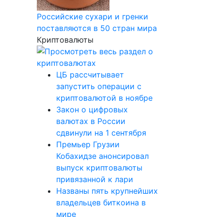
Российские сухари и гренки
поставляются в 50 стран мира
Криптовалюты
ЦБ рассчитывает
запустить операции с
криптовалютой в ноябре
Закон о цифровых
валютах в России
сдвинули на 1 сентября
Премьер Грузии
Кобахидзе анонсировал
выпуск криптовалюты
привязанной к лари
Названы пять крупнейших
владельцев биткоина в
мире