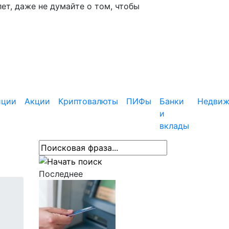
ет, даже не думайте о том, чтобы
иции
Акции
Криптовалюты
ПИФы
Банки
Недвиж
и
вклады
Последнее