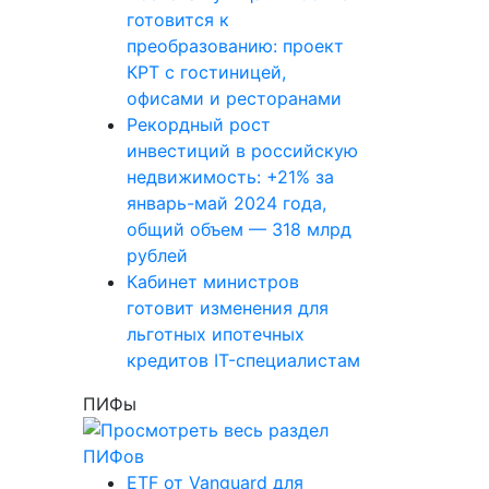
готовится к
преобразованию: проект
КРТ с гостиницей,
офисами и ресторанами
Рекордный рост
инвестиций в российскую
недвижимость: +21% за
январь-май 2024 года,
общий объем — 318 млрд
рублей
Кабинет министров
готовит изменения для
льготных ипотечных
кредитов IT-специалистам
ПИФы
ETF от Vanguard для