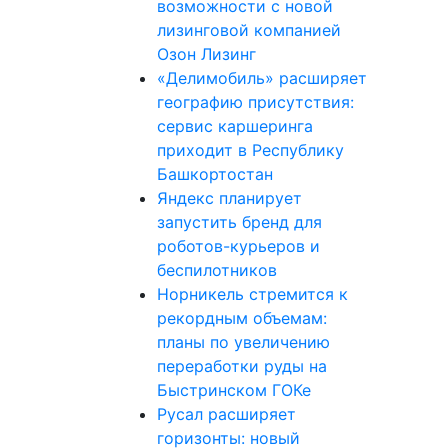
возможности с новой
лизинговой компанией
Озон Лизинг
«Делимобиль» расширяет
географию присутствия:
сервис каршеринга
приходит в Республику
Башкортостан
Яндекс планирует
запустить бренд для
роботов-курьеров и
беспилотников
Норникель стремится к
рекордным объемам:
планы по увеличению
переработки руды на
Быстринском ГОКе
Русал расширяет
горизонты: новый