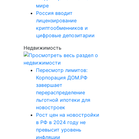
мире
Россия вводит
лицензирование
криптообменников и
цифровые депозитарии
Недвижимость
Пересмотр лимитов:
Корпорация ДОМ.РФ
завершает
перераспределение
льготной ипотеки для
новостроек
Рост цен на новостройки
в РФ в 2024 году не
превысит уровень
инфляции