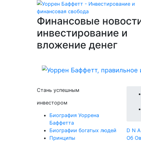
Финансовые новости
инвестирование и
вложение денег
Стань успешным
инвестором
Биография Уоррена
Баффетта
Биографии богатых людей
D
N
Принципы
Об
О