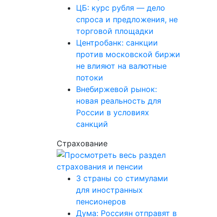
ЦБ: курс рубля — дело
спроса и предложения, не
торговой площадки
Центробанк: санкции
против московской биржи
не влияют на валютные
потоки
Внебиржевой рынок:
новая реальность для
России в условиях
санкций
Страхование
3 страны со стимулами
для иностранных
пенсионеров
Дума: Россиян отправят в