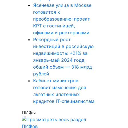
Ясеневая улица в Москве
готовится к
преобразованию: проект
КРТ с гостиницей,
офисами и ресторанами
Рекордный рост
инвестиций в российскую
недвижимость: +21% за
январь-май 2024 года,
общий объем — 318 млрд
рублей
Кабинет министров
готовит изменения для
льготных ипотечных
кредитов IT-специалистам
ПИФы