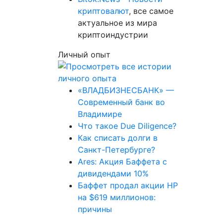
криптовалют
, все самое
актуальное из мира
криптоиндустрии
Личный опыт
«ВЛАДБИЗНЕСБАНК» —
Современный банк во
Владимире
Что такое Due Diligence?
Как списать долги в
Санкт-Петербурге?
Ares: Акция Баффета с
дивидендами 10%
Баффет продал акции HP
на $619 миллионов:
причины