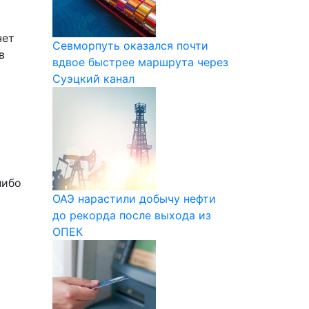
чет
Севморпуть оказался почти
в
вдвое быстрее маршрута через
Суэцкий канал
либо
ОАЭ нарастили добычу нефти
до рекорда после выхода из
ОПЕК