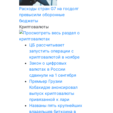
Расходы стран G7 на госдолг
превысили оборонные
бюджеты
Криптовалюты
ЦБ рассчитывает
запустить операции с
криптовалютой в ноябре
Закон о цифровых
валютах в России
сдвинули на 1 сентября
Премьер Грузии
Кобахидзе анонсировал
выпуск криптовалюты
привязанной к лари
Названы пять крупнейших
владельцев биткоина в