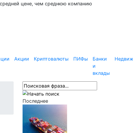
 средней цене, чем среднюю компанию
иции
Акции
Криптовалюты
ПИФы
Банки
Недвиж
и
вклады
Последнее