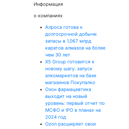
Информация
о компаниях
Алроса готова к
долгосрочной добыче:
запасы в 1,067 млрд
каратов алмазов на более
чем 30 лет
X5 Group готовится к
новому шагу: запуск
алкомаркетов на базе
магазинов Покупалко
Озон фармацевтика
выходит на новый
уровень: первый отчет по
МСФО и IPO в планах на
2024 год
Ozon расширяет свои