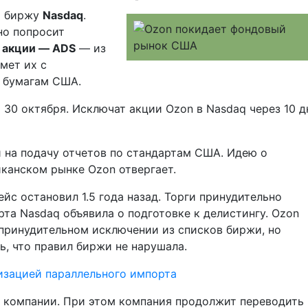
т биржу
Nasdaq
.
но попросит
 акции — ADS
— из
имет их с
 бумагам США.
0 октября. Исключат акции Ozon в Nasdaq через 10 д
 на подачу отчетов по стандартам США. Идею о
канском рынке Ozon отвергает.
йс остановил 1.5 года назад. Торги принудительно
рта Nasdaq объявила о подготовке к делистингу. Ozon
принудительном исключении из списков биржи, но
ь, что правил биржи не нарушала.
изацией параллельного импорта
у компании. При этом компания продолжит переводить