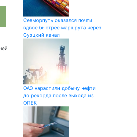
Севморпуть оказался почти
вдвое быстрее маршрута через
Суэцкий канал
ней
ОАЭ нарастили добычу нефти
до рекорда после выхода из
ОПЕК