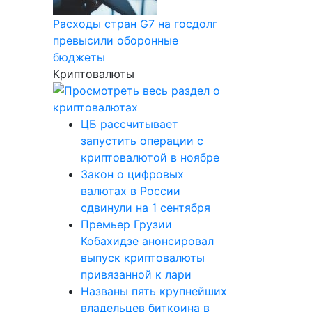
Расходы стран G7 на госдолг
превысили оборонные
бюджеты
Криптовалюты
ЦБ рассчитывает
запустить операции с
криптовалютой в ноябре
Закон о цифровых
валютах в России
сдвинули на 1 сентября
Премьер Грузии
Кобахидзе анонсировал
выпуск криптовалюты
привязанной к лари
Названы пять крупнейших
владельцев биткоина в