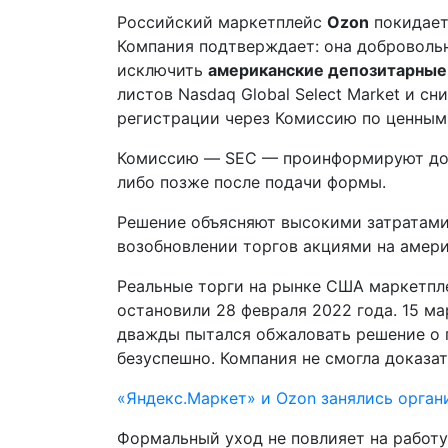
Российский маркетплейс
Ozon
покидае
Компания подтверждает: она доброволь
исключить
американские депозитарные
листов Nasdaq Global Select Market и сн
регистрации через Комиссию по ценным
Комиссию — SEC — проинформируют до 3
либо позже после подачи формы.
Решение объясняют высокими затратами
возобновлении торгов акциями на амери
Реальные торги на рынке США маркетпле
остановили 28 февраля 2022 года. 15 ма
дважды пытался обжаловать решение о 
безуспешно. Компания не смогла доказат
«Яндекс.Маркет» и Ozon занялись орган
Формальный уход не повлияет на работ