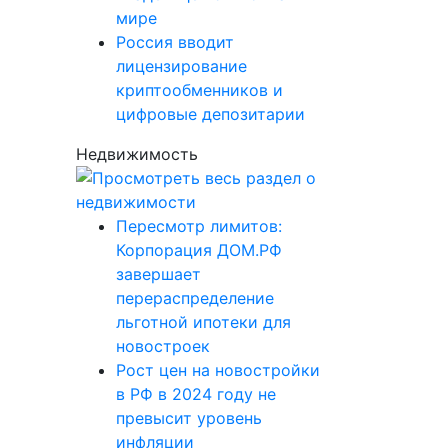
мире
Россия вводит
лицензирование
криптообменников и
цифровые депозитарии
Недвижимость
Пересмотр лимитов:
Корпорация ДОМ.РФ
завершает
перераспределение
льготной ипотеки для
новостроек
Рост цен на новостройки
в РФ в 2024 году не
превысит уровень
инфляции