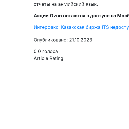
отчеты на английский язык.
Акции Ozon остаются в доступе на Мо
Интерфакс: Казахская биржа ITS недост
Опубликовано: 21.10.2023
0
0
голоса
Article Rating