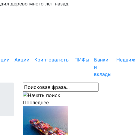
адил дерево много лет назад
иции
Акции
Криптовалюты
ПИФы
Банки
Недвиж
и
вклады
Последнее