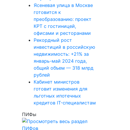
Ясеневая улица в Москве
готовится к
преобразованию: проект
КРТ с гостиницей,
офисами и ресторанами
Рекордный рост
инвестиций в российскую
недвижимость: +21% за
январь-май 2024 года,
общий объем — 318 млрд
рублей
Кабинет министров
готовит изменения для
льготных ипотечных
кредитов IT-специалистам
ПИФы