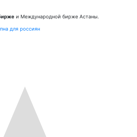
сбирже
и Международной бирже Астаны.
упна для россиян