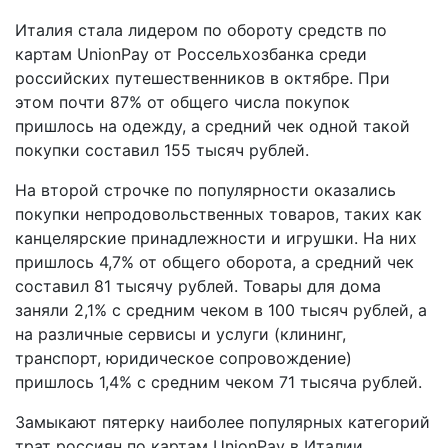
Италия стала лидером по обороту средств по
картам UnionPay от Россельхозбанка среди
российских путешественников в октябре. При
этом почти 87% от общего числа покупок
пришлось на одежду, а средний чек одной такой
покупки составил 155 тысяч рублей.
На второй строчке по популярности оказались
покупки непродовольственных товаров, таких как
канцелярские принадлежности и игрушки. На них
пришлось 4,7% от общего оборота, а средний чек
составил 81 тысячу рублей. Товары для дома
заняли 2,1% с средним чеком в 100 тысяч рублей, а
на различные сервисы и услуги (клининг,
транспорт, юридическое сопровождение)
пришлось 1,4% с средним чеком 71 тысяча рублей.
Замыкают пятерку наиболее популярных категорий
трат россиян по картам UnionPay в Италии