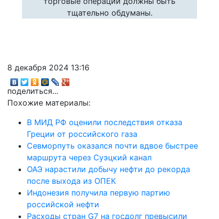
торговые операции должны быть
тщательно обдуманы.
8 декабря 2024 13:16
поделиться...
Похожие материалы:
В МИД РФ оценили последствия отказа
Греции от российского газа
Севморпуть оказался почти вдвое быстрее
маршрута через Суэцкий канал
ОАЭ нарастили добычу нефти до рекорда
после выхода из ОПЕК
Индонезия получила первую партию
российской нефти
Расходы стран G7 на госдолг превысили