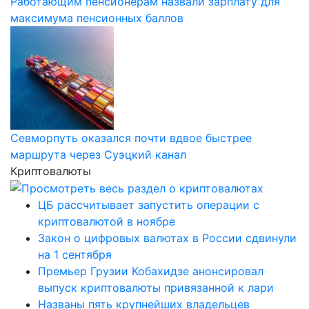
Работающим пенсионерам назвали зарплату для
максимума пенсионных баллов
Севморпуть оказался почти вдвое быстрее
маршрута через Суэцкий канал
Криптовалюты
ЦБ рассчитывает запустить операции с
криптовалютой в ноябре
Закон о цифровых валютах в России сдвинули
на 1 сентября
Премьер Грузии Кобахидзе анонсировал
выпуск криптовалюты привязанной к лари
Названы пять крупнейших владельцев