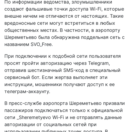
По информации ведомства, злоумышленники
создают фальшивые точки доступа Wi-Fi, которые
внешне ничем не отличаются от настоящих. Такие
вредоносные сети могут встретиться в любых
общественных местах. В частности, в аэропорту
Шереметьево была обнаружена поддельная сеть с
названием SVO_Free.
При подключении к подобной сети пользователя
просят пройти авторизацию через Telegram,
отправив шестизначный SMS-код в специальный
сервисный бот. Если жертва выполняет эти
инструкции, мошенники получают доступ к ее
телеграм-аккаунту.
В пресс-службе аэропорта Шереметьево призвали
пассажиров подключаться только к официальной
сети _Sheremetyevo Wi-Fi и не отправлять данные
авторизации от социальных сетей при
использовании публичных точек доступа. В