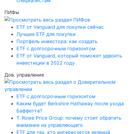
специалистам
ПИФы
ETF от Vanguard для покупки сейчас
Лучшие ETF для покупки
Портфель инвестора: как создать
ETF с долгосрочным горизонтом
ETF от Vanguard, который поможет удвоить
инвестиции в 2022 году
Дов. управление
ETF с долгосрочным горизонтом
Каким будет Berkshire Hathaway после ухода
Баффетта?
T. Rowe Price Group: почему стоит обратить
внимание на управляющего
ETF для тех, кто интересуется зеленой