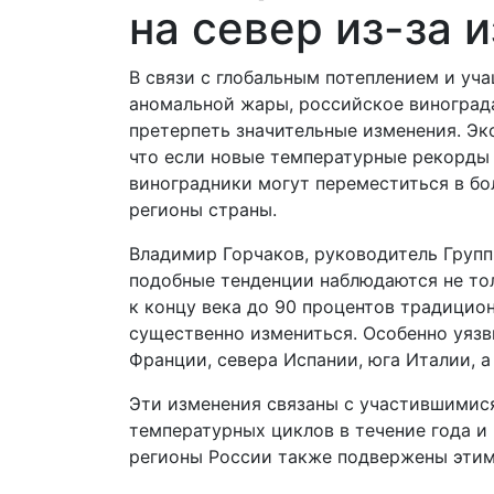
на север из-за 
В связи с глобальным потеплением и уч
аномальной жары, российское виногра
претерпеть значительные изменения. Эк
что если новые температурные рекорды 
виноградники могут переместиться в бо
регионы страны.
Владимир Горчаков, руководитель Групп
подобные тенденции наблюдаются не тол
к концу века до 90 процентов традицио
существенно измениться. Особенно уяз
Франции, севера Испании, юга Италии, 
Эти изменения связаны с участившимис
температурных циклов в течение года 
регионы России также подвержены этим