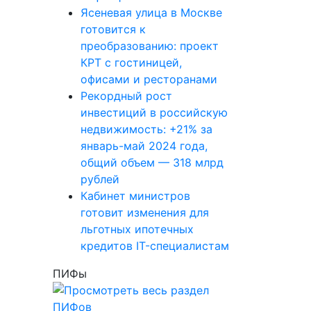
Ясеневая улица в Москве
готовится к
преобразованию: проект
КРТ с гостиницей,
офисами и ресторанами
Рекордный рост
инвестиций в российскую
недвижимость: +21% за
январь-май 2024 года,
общий объем — 318 млрд
рублей
Кабинет министров
готовит изменения для
льготных ипотечных
кредитов IT-специалистам
ПИФы