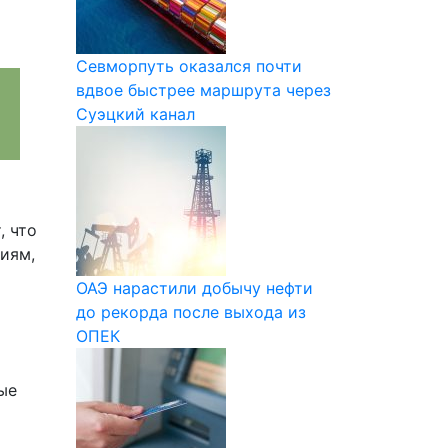
Севморпуть оказался почти
вдвое быстрее маршрута через
Суэцкий канал
, что
иям,
ОАЭ нарастили добычу нефти
до рекорда после выхода из
ОПЕК
ые