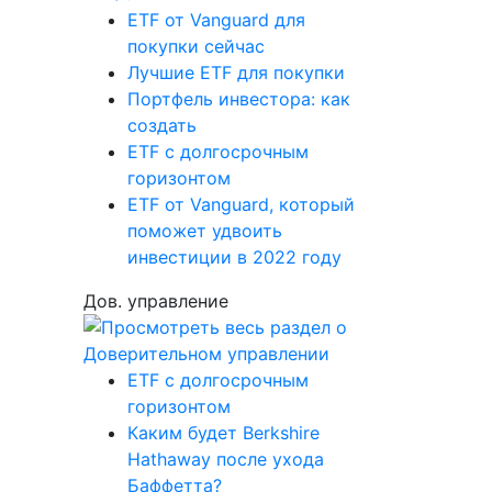
ETF от Vanguard для
покупки сейчас
Лучшие ETF для покупки
Портфель инвестора: как
создать
ETF с долгосрочным
горизонтом
ETF от Vanguard, который
поможет удвоить
инвестиции в 2022 году
Дов. управление
ETF с долгосрочным
горизонтом
Каким будет Berkshire
Hathaway после ухода
Баффетта?