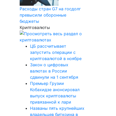
Расходы стран G7 на госдолг
превысили оборонные
бюджеты
Криптовалюты
ЦБ рассчитывает
запустить операции с
криптовалютой в ноябре
Закон о цифровых
валютах в России
сдвинули на 1 сентября
Премьер Грузии
Кобахидзе анонсировал
выпуск криптовалюты
привязанной к лари
Названы пять крупнейших
владельцев биткоина в