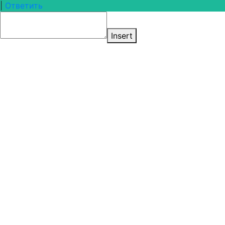
|
Ответить
Insert