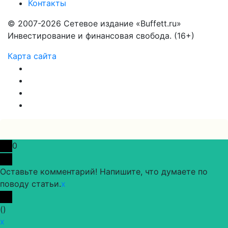
Контакты
© 2007-2026 Сетевое издание «Buffett.ru»
Инвестирование и финансовая свобода. (16+)
Карта сайта
0
Оставьте комментарий! Напишите, что думаете по
поводу статьи.
x
(
)
x