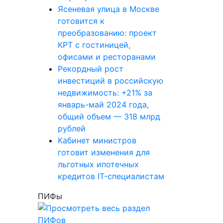
Ясеневая улица в Москве
готовится к
преобразованию: проект
КРТ с гостиницей,
офисами и ресторанами
Рекордный рост
инвестиций в российскую
недвижимость: +21% за
январь-май 2024 года,
общий объем — 318 млрд
рублей
Кабинет министров
готовит изменения для
льготных ипотечных
кредитов IT-специалистам
ПИФы