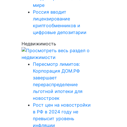
мире
Россия вводит
лицензирование
криптообменников и
цифровые депозитарии
Недвижимость
Пересмотр лимитов:
Корпорация ДОМ.РФ
завершает
перераспределение
льготной ипотеки для
новостроек
Рост цен на новостройки
в РФ в 2024 году не
превысит уровень
инфляции