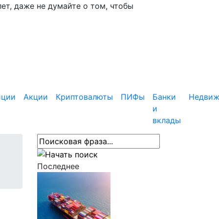
ет, даже не думайте о том, чтобы
иции
Акции
Криптовалюты
ПИФы
Банки
Недвиж
и
вклады
Последнее