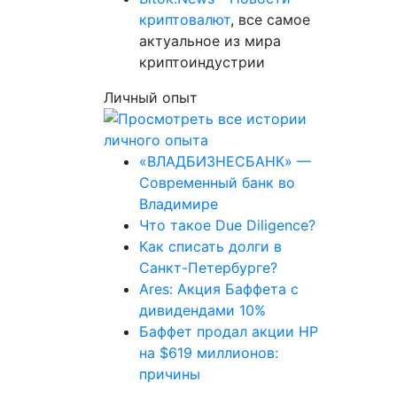
криптовалют
, все самое
актуальное из мира
криптоиндустрии
Личный опыт
«ВЛАДБИЗНЕСБАНК» —
Современный банк во
Владимире
Что такое Due Diligence?
Как списать долги в
Санкт-Петербурге?
Ares: Акция Баффета с
дивидендами 10%
Баффет продал акции HP
на $619 миллионов:
причины