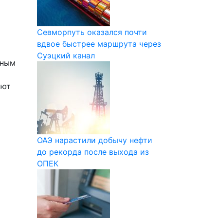
Севморпуть оказался почти
вдвое быстрее маршрута через
Суэцкий канал
пным
ают
ОАЭ нарастили добычу нефти
до рекорда после выхода из
ОПЕК