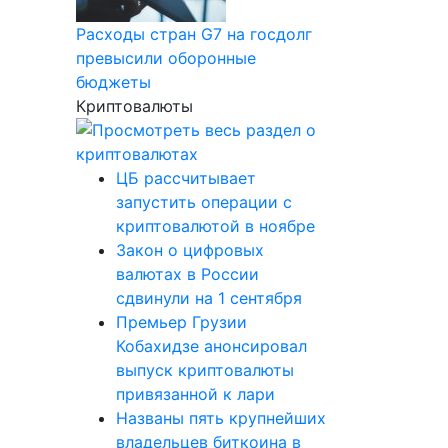
Расходы стран G7 на госдолг
превысили оборонные
бюджеты
Криптовалюты
ЦБ рассчитывает
запустить операции с
криптовалютой в ноябре
Закон о цифровых
валютах в России
сдвинули на 1 сентября
Премьер Грузии
Кобахидзе анонсировал
выпуск криптовалюты
привязанной к лари
Названы пять крупнейших
владельцев биткоина в