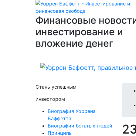
Финансовые новости
инвестирование и
вложение денег
Стань успешным
инвестором
Биография Уоррена
Баффетта
2
Биографии богатых людей
Принципы