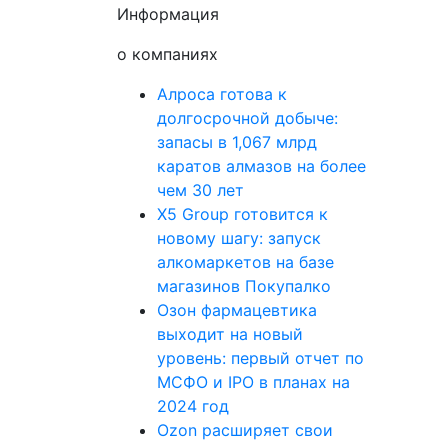
Информация
о компаниях
Алроса готова к
долгосрочной добыче:
запасы в 1,067 млрд
каратов алмазов на более
чем 30 лет
X5 Group готовится к
новому шагу: запуск
алкомаркетов на базе
магазинов Покупалко
Озон фармацевтика
выходит на новый
уровень: первый отчет по
МСФО и IPO в планах на
2024 год
Ozon расширяет свои