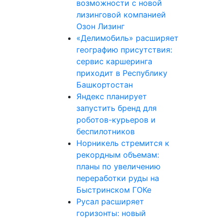
возможности с новой
лизинговой компанией
Озон Лизинг
«Делимобиль» расширяет
географию присутствия:
сервис каршеринга
приходит в Республику
Башкортостан
Яндекс планирует
запустить бренд для
роботов-курьеров и
беспилотников
Норникель стремится к
рекордным объемам:
планы по увеличению
переработки руды на
Быстринском ГОКе
Русал расширяет
горизонты: новый