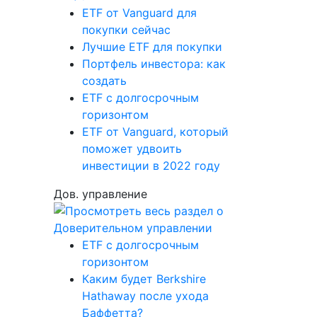
ETF от Vanguard для
покупки сейчас
Лучшие ETF для покупки
Портфель инвестора: как
создать
ETF с долгосрочным
горизонтом
ETF от Vanguard, который
поможет удвоить
инвестиции в 2022 году
Дов. управление
ETF с долгосрочным
горизонтом
Каким будет Berkshire
Hathaway после ухода
Баффетта?