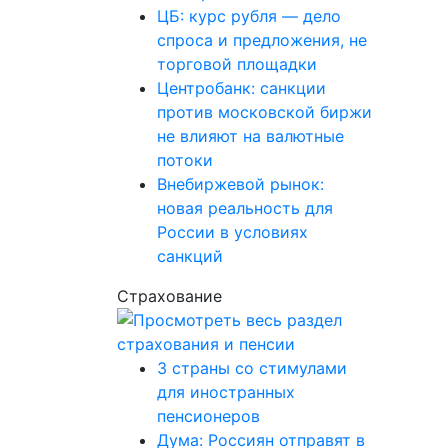
ЦБ: курс рубля — дело
спроса и предложения, не
торговой площадки
Центробанк: санкции
против московской биржи
не влияют на валютные
потоки
Внебиржевой рынок:
новая реальность для
России в условиях
санкций
Страхование
3 страны со стимулами
для иностранных
пенсионеров
Дума: Россиян отправят в