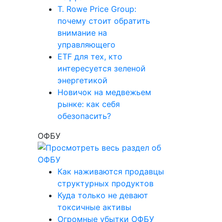
T. Rowe Price Group:
почему стоит обратить
внимание на
управляющего
ETF для тех, кто
интересуется зеленой
энергетикой
Новичок на медвежьем
рынке: как себя
обезопасить?
ОФБУ
Как наживаются продавцы
структурных продуктов
Куда только не девают
токсичные активы
Огромные убытки ОФБУ