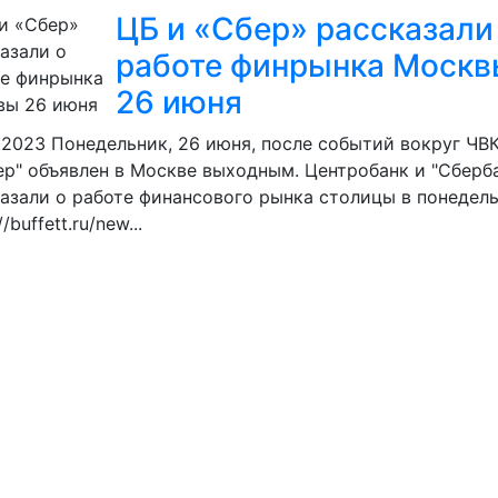
ЦБ и «Сбер» рассказали
работе финрынка Москв
26 июня
.2023
Понедельник, 26 июня, после событий вокруг ЧВ
ер" объявлен в Москве выходным. Центробанк и "Сберб
азали о работе финансового рынка столицы в понедель
//buffett.ru/new...