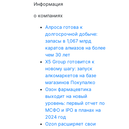
Информация
о компаниях
Алроса готова к
долгосрочной добыче:
запасы в 1,067 млрд
каратов алмазов на более
чем 30 лет
X5 Group готовится к
новому шагу: запуск
алкомаркетов на базе
магазинов Покупалко
Озон фармацевтика
выходит на новый
уровень: первый отчет по
МСФО и IPO в планах на
2024 год
Ozon расширяет свои