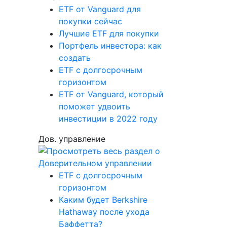
ETF от Vanguard для
покупки сейчас
Лучшие ETF для покупки
Портфель инвестора: как
создать
ETF с долгосрочным
горизонтом
ETF от Vanguard, который
поможет удвоить
инвестиции в 2022 году
Дов. управление
ETF с долгосрочным
горизонтом
Каким будет Berkshire
Hathaway после ухода
Баффетта?