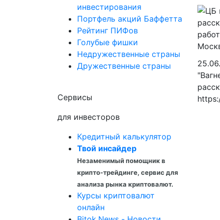
инвестирования
Портфель акций Баффетта
Рейтинг ПИФов
Голубые фишки
Недружественные страны
25.06
Дружественные страны
"Вагн
расск
Сервисы
https:
для инвесторов
Кредитный калькулятор
Твой инсайдер
Незаменимый помощник в
крипто-трейдинге, сервис для
анализа рынка криптовалют.
Курсы криптовалют
онлайн
Bitok.News - Новости