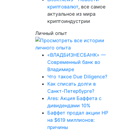
криптовалют
, все самое
актуальное из мира
криптоиндустрии
Личный опыт
«ВЛАДБИЗНЕСБАНК» —
Современный банк во
Владимире
Что такое Due Diligence?
Как списать долги в
Санкт-Петербурге?
Ares: Акция Баффета с
дивидендами 10%
Баффет продал акции HP
на $619 миллионов:
причины