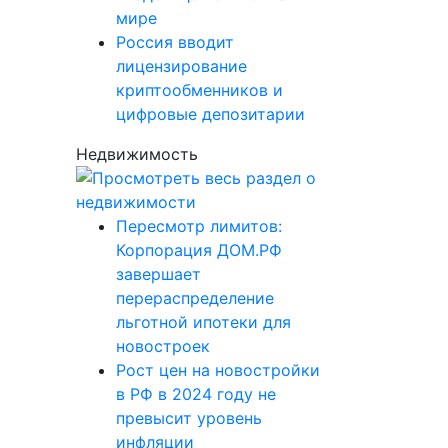
мире
Россия вводит
лицензирование
криптообменников и
цифровые депозитарии
Недвижимость
Пересмотр лимитов:
Корпорация ДОМ.РФ
завершает
перераспределение
льготной ипотеки для
новостроек
Рост цен на новостройки
в РФ в 2024 году не
превысит уровень
инфляции