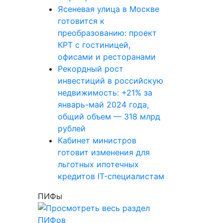
Ясеневая улица в Москве
готовится к
преобразованию: проект
КРТ с гостиницей,
офисами и ресторанами
Рекордный рост
инвестиций в российскую
недвижимость: +21% за
январь-май 2024 года,
общий объем — 318 млрд
рублей
Кабинет министров
готовит изменения для
льготных ипотечных
кредитов IT-специалистам
ПИФы