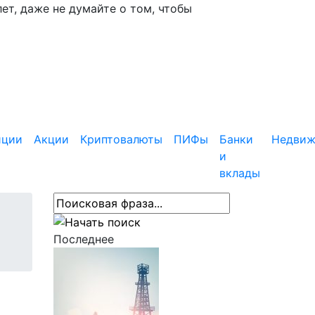
ет, даже не думайте о том, чтобы
иции
Акции
Криптовалюты
ПИФы
Банки
Недвиж
и
вклады
Последнее