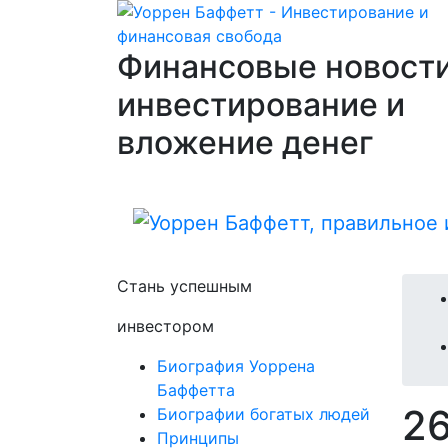
Финансовые новости
инвестирование и
вложение денег
Стань успешным
инвестором
Биография Уоррена
Баффетта
2
Биографии богатых людей
Принципы