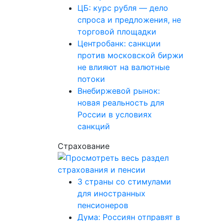
ЦБ: курс рубля — дело
спроса и предложения, не
торговой площадки
Центробанк: санкции
против московской биржи
не влияют на валютные
потоки
Внебиржевой рынок:
новая реальность для
России в условиях
санкций
Страхование
3 страны со стимулами
для иностранных
пенсионеров
Дума: Россиян отправят в