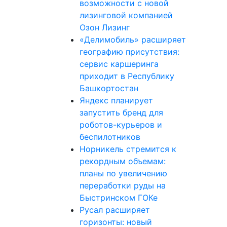
возможности с новой
лизинговой компанией
Озон Лизинг
«Делимобиль» расширяет
географию присутствия:
сервис каршеринга
приходит в Республику
Башкортостан
Яндекс планирует
запустить бренд для
роботов-курьеров и
беспилотников
Норникель стремится к
рекордным объемам:
планы по увеличению
переработки руды на
Быстринском ГОКе
Русал расширяет
горизонты: новый