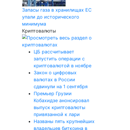
Запасы газа в хранилищах ЕС
упали до исторического
минимума
Криптовалюты
ЦБ рассчитывает
запустить операции с
криптовалютой в ноябре
Закон о цифровых
валютах в России
сдвинули на 1 сентября
Премьер Грузии
Кобахидзе анонсировал
выпуск криптовалюты
привязанной к лари
Названы пять крупнейших
владельцев биткоина в