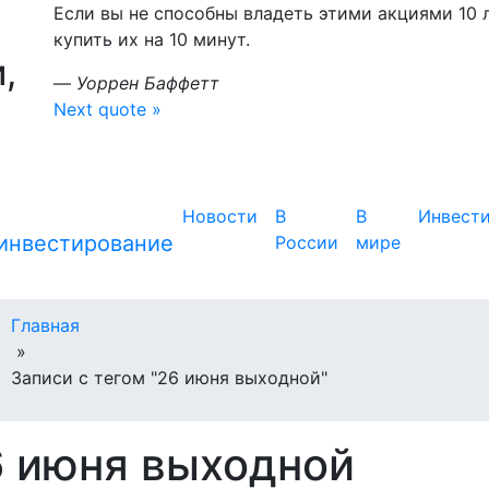
Если вы не способны владеть этими акциями 10 л
купить их на 10 минут.
,
—
Уоррен Баффетт
Next quote »
Новости
В
В
Инвест
России
мире
Главная
»
Записи с тегом "26 июня выходной"
6 июня выходной