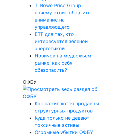
T. Rowe Price Group:
почему стоит обратить
внимание на
управляющего
ETF для тех, кто
интересуется зеленой
энергетикой
Новичок на медвежьем
рынке: как себя
обезопасить?
ОФБУ
Как наживаются продавцы
структурных продуктов
Куда только не девают
токсичные активы
Огромные убытки ОФБУ