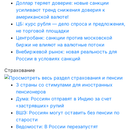
Доллар теряет доверие: новые санкции
усиливают тренд снижения доверия к
американской валюте!
ЦБ: курс рубля — дело спроса и предложения,
не торговой площадки
Центробанк: санкции против московской
биржи не влияют на валютные потоки
Внебиржевой рынок: новая реальность для
России в условиях санкций
Страхование
3 страны со стимулами для иностранных
пенсионеров
Дума: Россиян отправят в Индию за счет
«застрявших» рупий
ВШЭ: Россиян могут оставить без пенсии по
старости
Ведомости: В России перезапустят