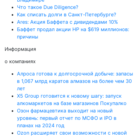
Что такое Due Diligence?
Как списать долги в Санкт-Петербурге?
Ares: Акция Баффета с дивидендами 10%
Баффет продал акции HP на $619 миллионов:
причины
Информация
о компаниях
Алроса готова к долгосрочной добыче: запасы
в 1,067 млрд каратов алмазов на более чем 30
лет
X5 Group готовится к новому шагу: запуск
алкомаркетов на базе магазинов Покупалко
Озон фармацевтика выходит на новый
уровень: первый отчет по МСФО и IPO в
планах на 2024 год
Ozon расширяет свои возможности с новой