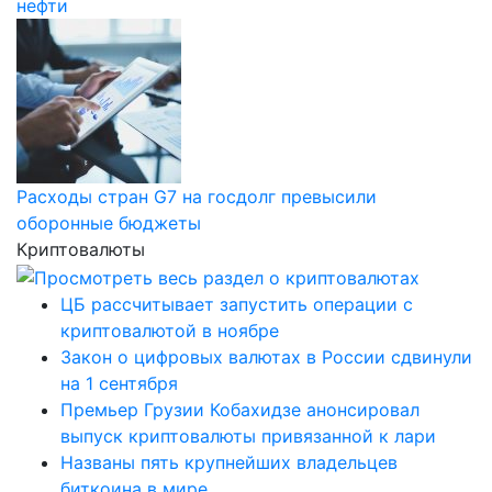
нефти
Расходы стран G7 на госдолг превысили
оборонные бюджеты
Криптовалюты
ЦБ рассчитывает запустить операции с
криптовалютой в ноябре
Закон о цифровых валютах в России сдвинули
на 1 сентября
Премьер Грузии Кобахидзе анонсировал
выпуск криптовалюты привязанной к лари
Названы пять крупнейших владельцев
биткоина в мире