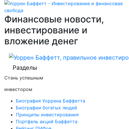
Финансовые новости,
инвестирование и
вложение денег
Разделы
Стань успешным
инвестором
Биография Уоррена Баффетта
Биографии богатых людей
Принципы инвестирования
Портфель акций Баффетта
Рейтинг ПИФов