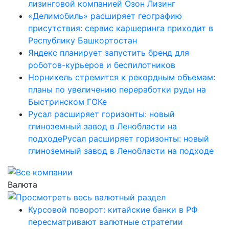
лизинговой компанией Озон Лизинг
«Делимобиль» расширяет географию
присутствия: сервис каршеринга приходит в
Республику Башкортостан
Яндекс планирует запустить бренд для
роботов-курьеров и беспилотников
Норникель стремится к рекордным объемам:
планы по увеличению переработки руды на
Быстринском ГОКе
Русал расширяет горизонты: новый
глиноземный завод в Ленобласти на
подходеРусал расширяет горизонты: новый
глиноземный завод в Ленобласти на подходе
Валюта
Курсовой поворот: китайские банки в РФ
пересматривают валютные стратегии