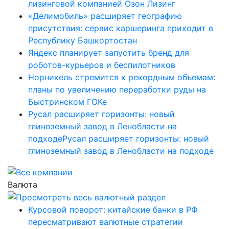
лизинговой компанией Озон Лизинг
«Делимобиль» расширяет географию
присутствия: сервис каршеринга приходит в
Республику Башкортостан
Яндекс планирует запустить бренд для
роботов-курьеров и беспилотников
Норникель стремится к рекордным объемам:
планы по увеличению переработки руды на
Быстринском ГОКе
Русал расширяет горизонты: новый
глиноземный завод в Ленобласти на
подходеРусал расширяет горизонты: новый
глиноземный завод в Ленобласти на подходе
Валюта
Курсовой поворот: китайские банки в РФ
пересматривают валютные стратегии