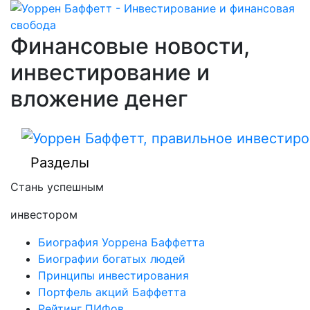
Финансовые новости,
инвестирование и
вложение денег
Разделы
Стань успешным
инвестором
Биография Уоррена Баффетта
Биографии богатых людей
Принципы инвестирования
Портфель акций Баффетта
Рейтинг ПИФов