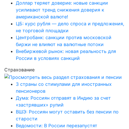
Доллар теряет доверие: новые санкции
усиливают тренд снижения доверия к
американской валюте!
ЦБ: курс рубля — дело спроса и предложения,
не торговой площадки
Центробанк: санкции против московской
биржи не влияют на валютные потоки
Внебиржевой рынок: новая реальность для
России в условиях санкций
Страхование
3 страны со стимулами для иностранных
пенсионеров
Дума: Россиян отправят в Индию за счет
«застрявших» рупий
ВШЭ: Россиян могут оставить без пенсии по
старости
Ведомости: В России перезапустят