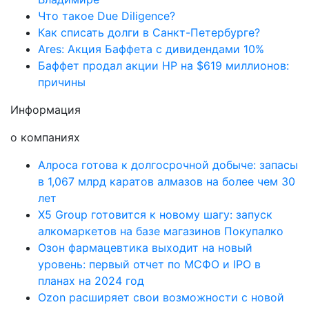
Что такое Due Diligence?
Как списать долги в Санкт-Петербурге?
Ares: Акция Баффета с дивидендами 10%
Баффет продал акции HP на $619 миллионов:
причины
Информация
о компаниях
Алроса готова к долгосрочной добыче: запасы
в 1,067 млрд каратов алмазов на более чем 30
лет
X5 Group готовится к новому шагу: запуск
алкомаркетов на базе магазинов Покупалко
Озон фармацевтика выходит на новый
уровень: первый отчет по МСФО и IPO в
планах на 2024 год
Ozon расширяет свои возможности с новой