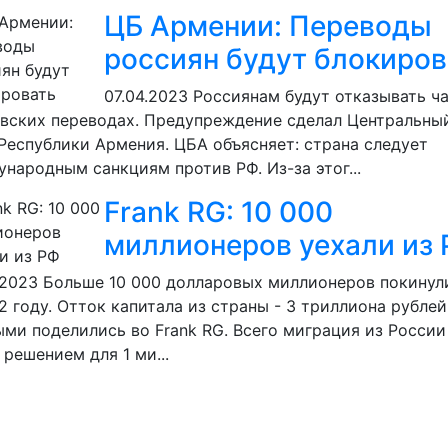
ЦБ Армении: Переводы
россиян будут блокиров
07.04.2023
Россиянам будут отказывать ч
вских переводах. Предупреждение сделал Центральны
Республики Армения. ЦБА объясняет: страна следует
народным санкциям против РФ. Из-за этог...
Frank RG: 10 000
миллионеров уехали из
.2023
Больше 10 000 долларовых миллионеров покинул
2 году. Отток капитала из страны - 3 триллиона рублей
ми поделились во Frank RG. Всего миграция из России
 решением для 1 ми...