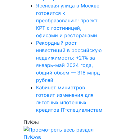
Ясеневая улица в Москве
готовится к
преобразованию: проект
КРТ с гостиницей,
офисами и ресторанами
Рекордный рост
инвестиций в российскую
недвижимость: +21% за
январь-май 2024 года,
общий объем — 318 млрд
рублей
Кабинет министров
готовит изменения для
льготных ипотечных
кредитов IT-специалистам
ПИФы