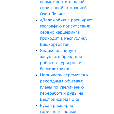
возможности с новой
лизинговой компанией
Озон Лизинг
«Делимобиль» расширяет
географию присутствия:
сервис каршеринга
приходит в Республику
Башкортостан
Яндекс планирует
запустить бренд для
роботов-курьеров и
беспилотников
Норникель стремится к
рекордным объемам:
планы по увеличению
переработки руды на
Быстринском ГОКе
Русал расширяет
горизонты: новый