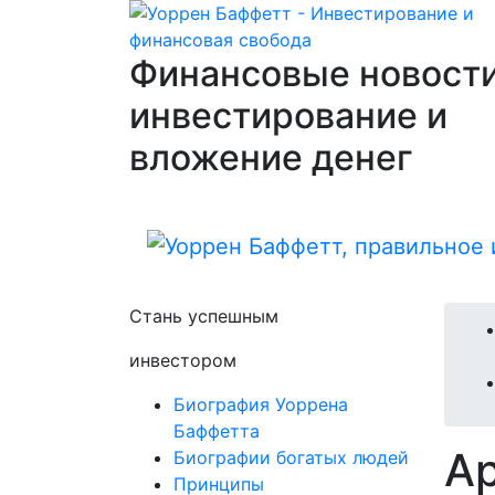
Финансовые новости
инвестирование и
вложение денег
Стань успешным
инвестором
Биография Уоррена
Баффетта
А
Биографии богатых людей
Принципы