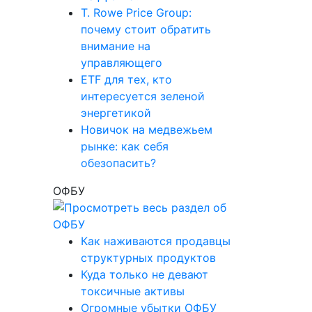
T. Rowe Price Group:
почему стоит обратить
внимание на
управляющего
ETF для тех, кто
интересуется зеленой
энергетикой
Новичок на медвежьем
рынке: как себя
обезопасить?
ОФБУ
Как наживаются продавцы
структурных продуктов
Куда только не девают
токсичные активы
Огромные убытки ОФБУ