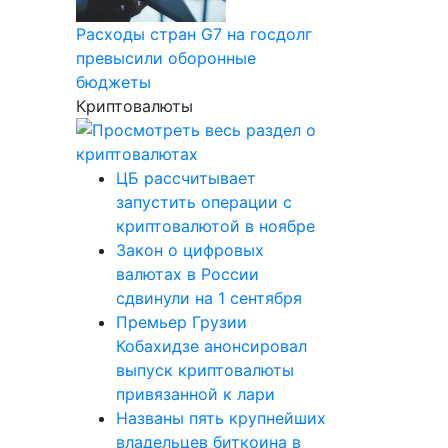
Расходы стран G7 на госдолг
превысили оборонные
бюджеты
Криптовалюты
ЦБ рассчитывает
запустить операции с
криптовалютой в ноябре
Закон о цифровых
валютах в России
сдвинули на 1 сентября
Премьер Грузии
Кобахидзе анонсировал
выпуск криптовалюты
привязанной к лари
Названы пять крупнейших
владельцев биткоина в