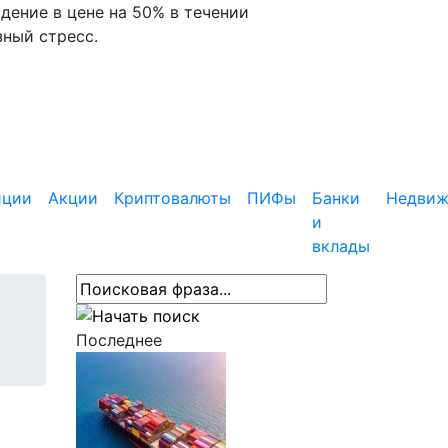
дение в цене на 50% в течении
зный стресс.
иции
Акции
Криптовалюты
ПИФы
Банки
Недвиж
и
вклады
Последнее