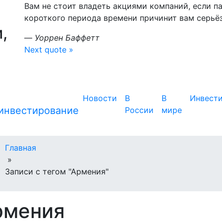
Вам не стоит владеть акциями компаний, если па
короткого периода времени причинит вам серьё
,
—
Уоррен Баффетт
Next quote »
Новости
В
В
Инвест
России
мире
Главная
»
Записи с тегом "Армения"
рмения