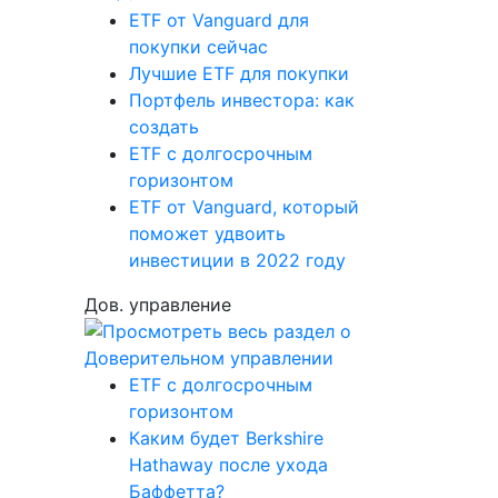
ETF от Vanguard для
покупки сейчас
Лучшие ETF для покупки
Портфель инвестора: как
создать
ETF с долгосрочным
горизонтом
ETF от Vanguard, который
поможет удвоить
инвестиции в 2022 году
Дов. управление
ETF с долгосрочным
горизонтом
Каким будет Berkshire
Hathaway после ухода
Баффетта?