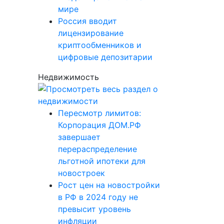
мире
Россия вводит
лицензирование
криптообменников и
цифровые депозитарии
Недвижимость
Пересмотр лимитов:
Корпорация ДОМ.РФ
завершает
перераспределение
льготной ипотеки для
новостроек
Рост цен на новостройки
в РФ в 2024 году не
превысит уровень
инфляции