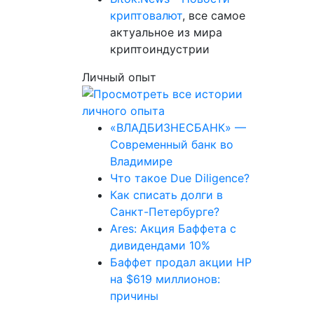
криптовалют
, все самое
актуальное из мира
криптоиндустрии
Личный опыт
«ВЛАДБИЗНЕСБАНК» —
Современный банк во
Владимире
Что такое Due Diligence?
Как списать долги в
Санкт-Петербурге?
Ares: Акция Баффета с
дивидендами 10%
Баффет продал акции HP
на $619 миллионов:
причины