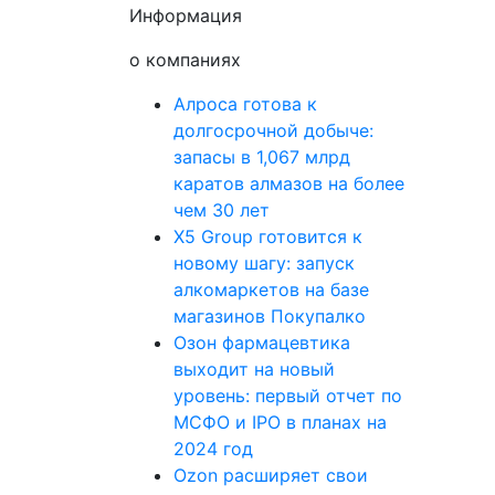
Информация
о компаниях
Алроса готова к
долгосрочной добыче:
запасы в 1,067 млрд
каратов алмазов на более
чем 30 лет
X5 Group готовится к
новому шагу: запуск
алкомаркетов на базе
магазинов Покупалко
Озон фармацевтика
выходит на новый
уровень: первый отчет по
МСФО и IPO в планах на
2024 год
Ozon расширяет свои