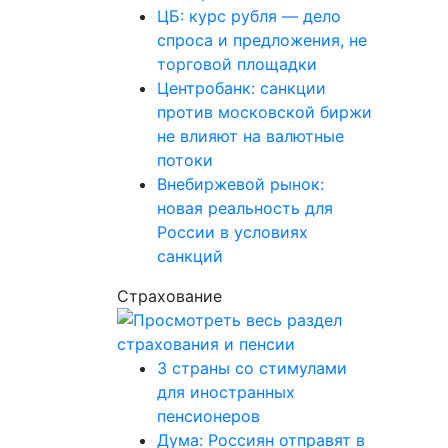
ЦБ: курс рубля — дело
спроса и предложения, не
торговой площадки
Центробанк: санкции
против московской биржи
не влияют на валютные
потоки
Внебиржевой рынок:
новая реальность для
России в условиях
санкций
Страхование
3 страны со стимулами
для иностранных
пенсионеров
Дума: Россиян отправят в