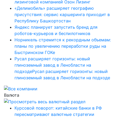
лизинговой компанией Озон Лизинг
«Делимобиль» расширяет географию
присутствия: сервис каршеринга приходит в
Республику Башкортостан
Яндекс планирует запустить бренд для
роботов-курьеров и беспилотников
Норникель стремится к рекордным объемам:
планы по увеличению переработки руды на
Быстринском ГОКе
Русал расширяет горизонты: новый
глиноземный завод в Ленобласти на
подходеРусал расширяет горизонты: новый
глиноземный завод в Ленобласти на подходе
Валюта
Курсовой поворот: китайские банки в РФ
пересматривают валютные стратегии