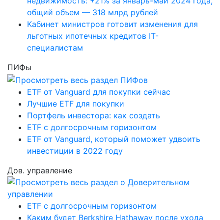
недвижимость: +21% за январь-май 2024 года,
общий объем — 318 млрд рублей
Кабинет министров готовит изменения для
льготных ипотечных кредитов IT-
специалистам
ПИФы
ETF от Vanguard для покупки сейчас
Лучшие ETF для покупки
Портфель инвестора: как создать
ETF с долгосрочным горизонтом
ETF от Vanguard, который поможет удвоить
инвестиции в 2022 году
Дов. управление
ETF с долгосрочным горизонтом
Каким будет Berkshire Hathaway после ухода