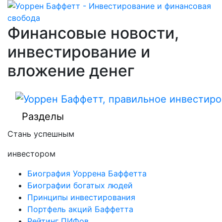
Финансовые новости,
инвестирование и
вложение денег
Разделы
Стань успешным
инвестором
Биография Уоррена Баффетта
Биографии богатых людей
Принципы инвестирования
Портфель акций Баффетта
Рейтинг ПИФов