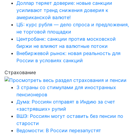
Доллар теряет доверие: новые санкции
усиливают тренд снижения доверия к
американской валюте!
ЦБ: курс рубля — дело спроса и предложения,
не торговой площадки
Центробанк: санкции против московской
биржи не влияют на валютные потоки
Внебиржевой рынок: новая реальность для
России в условиях санкций
Страхование
3 страны со стимулами для иностранных
пенсионеров
Дума: Россиян отправят в Индию за счет
«застрявших» рупий
ВШЭ: Россиян могут оставить без пенсии по
старости
Ведомости: В России перезапустят