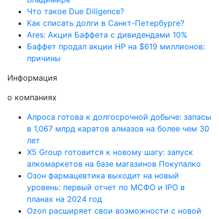
Что такое Due Diligence?
Как списать долги в Санкт-Петербурге?
Ares: Акция Баффета с дивидендами 10%
Баффет продал акции HP на $619 миллионов:
причины
Информация
о компаниях
Алроса готова к долгосрочной добыче: запасы
в 1,067 млрд каратов алмазов на более чем 30
лет
X5 Group готовится к новому шагу: запуск
алкомаркетов на базе магазинов Покупалко
Озон фармацевтика выходит на новый
уровень: первый отчет по МСФО и IPO в
планах на 2024 год
Ozon расширяет свои возможности с новой