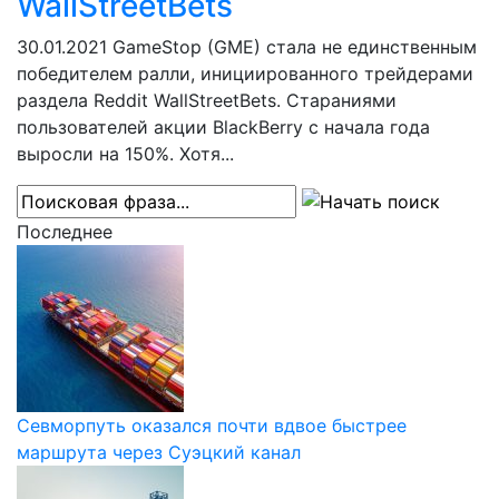
WallStreetBets
30.01.2021
GameStop (GME) стала не единственным
победителем ралли, инициированного трейдерами
раздела Reddit WallStreetBets. Стараниями
пользователей акции BlackBerry с начала года
выросли на 150%. Хотя...
Последнее
Севморпуть оказался почти вдвое быстрее
маршрута через Суэцкий канал