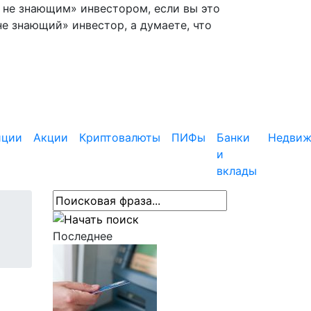
— не знающим» инвестором, если вы это
не знающий» инвестор, а думаете, что
иции
Акции
Криптовалюты
ПИФы
Банки
Недвиж
и
вклады
Последнее