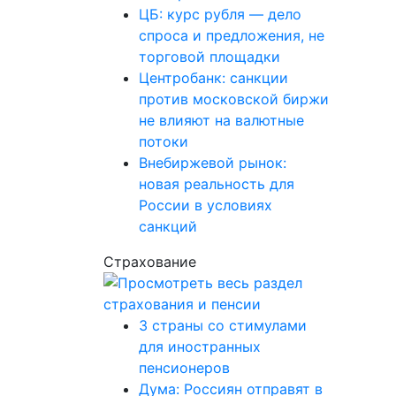
ЦБ: курс рубля — дело
спроса и предложения, не
торговой площадки
Центробанк: санкции
против московской биржи
не влияют на валютные
потоки
Внебиржевой рынок:
новая реальность для
России в условиях
санкций
Страхование
3 страны со стимулами
для иностранных
пенсионеров
Дума: Россиян отправят в