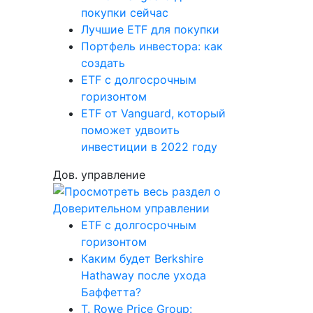
покупки сейчас
Лучшие ETF для покупки
Портфель инвестора: как
создать
ETF с долгосрочным
горизонтом
ETF от Vanguard, который
поможет удвоить
инвестиции в 2022 году
Дов. управление
ETF с долгосрочным
горизонтом
Каким будет Berkshire
Hathaway после ухода
Баффетта?
T. Rowe Price Group: