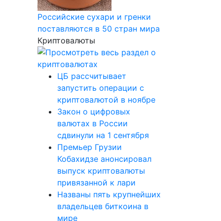
Российские сухари и гренки
поставляются в 50 стран мира
Криптовалюты
ЦБ рассчитывает
запустить операции с
криптовалютой в ноябре
Закон о цифровых
валютах в России
сдвинули на 1 сентября
Премьер Грузии
Кобахидзе анонсировал
выпуск криптовалюты
привязанной к лари
Названы пять крупнейших
владельцев биткоина в
мире