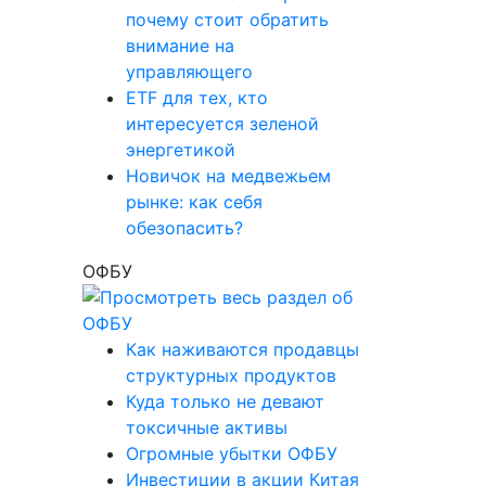
почему стоит обратить
внимание на
управляющего
ETF для тех, кто
интересуется зеленой
энергетикой
Новичок на медвежьем
рынке: как себя
обезопасить?
ОФБУ
Как наживаются продавцы
структурных продуктов
Куда только не девают
токсичные активы
Огромные убытки ОФБУ
Инвестиции в акции Китая