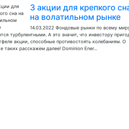
3 акции для крепкого сн
на волатильном рынке
14.03.2022
Фондовые рынки по всему мир
тся турбулентными. А это значит, что инвестору приго
тфеле акции, способные противостоять колебаниям. О
е таких расскажем далее! Dominion Ener...