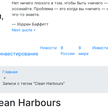
Нет ничего плохого в том, чтобы быть «ничего 
осознаёте. Проблема — это когда вы «ничего — 
,
что-то знаете.
—
Уоррен Баффетт
Next quote »
Новости
В
В
Инвест
России
мире
Главная
»
Записи с тегом "Clean Harbours"
ean Harbours