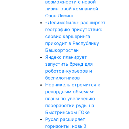
возможности с новой
лизинговой компанией
Озон Лизинг
«Делимобиль» расширяет
географию присутствия:
сервис каршеринга
приходит в Республику
Башкортостан
Яндекс планирует
запустить бренд для
роботов-курьеров и
беспилотников
Норникель стремится к
рекордным объемам:
планы по увеличению
переработки руды на
Быстринском ГОКе
Русал расширяет
горизонты: новый