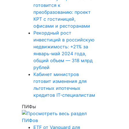
готовится к
преобразованию: проект
КРТ с гостиницей,
офисами и ресторанами
Рекордный рост
инвестиций в российскую
недвижимость: +21% за
январь-май 2024 года,
общий объем — 318 млрд
рублей
Кабинет министров
готовит изменения для
льготных ипотечных
кредитов IT-специалистам
ПИФы
ETF от Vanguard для