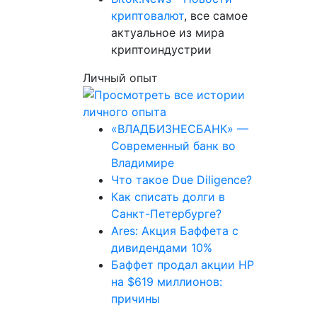
криптовалют
, все самое
актуальное из мира
криптоиндустрии
Личный опыт
«ВЛАДБИЗНЕСБАНК» —
Современный банк во
Владимире
Что такое Due Diligence?
Как списать долги в
Санкт-Петербурге?
Ares: Акция Баффета с
дивидендами 10%
Баффет продал акции HP
на $619 миллионов:
причины