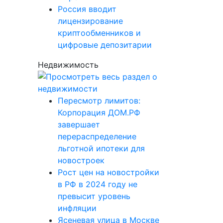
Россия вводит
лицензирование
криптообменников и
цифровые депозитарии
Недвижимость
Пересмотр лимитов:
Корпорация ДОМ.РФ
завершает
перераспределение
льготной ипотеки для
новостроек
Рост цен на новостройки
в РФ в 2024 году не
превысит уровень
инфляции
Ясеневая улица в Москве