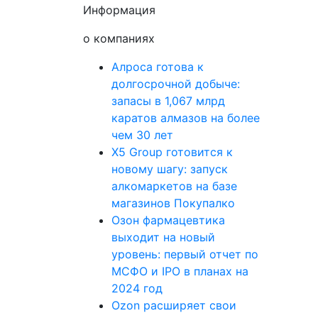
Информация
о компаниях
Алроса готова к
долгосрочной добыче:
запасы в 1,067 млрд
каратов алмазов на более
чем 30 лет
X5 Group готовится к
новому шагу: запуск
алкомаркетов на базе
магазинов Покупалко
Озон фармацевтика
выходит на новый
уровень: первый отчет по
МСФО и IPO в планах на
2024 год
Ozon расширяет свои