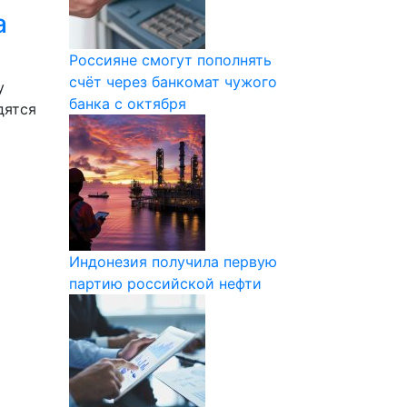
а
Россияне смогут пополнять
счёт через банкомат чужого
у
банка с октября
дятся
Индонезия получила первую
партию российской нефти