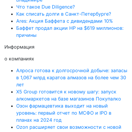
Что такое Due Diligence?
Как списать долги в Санкт-Петербурге?
Ares: Акция Баффета с дивидендами 10%
Баффет продал акции HP на $619 миллионов:
причины
Информация
о компаниях
Алроса готова к долгосрочной добыче: запасы
в 1,067 млрд каратов алмазов на более чем 30
лет
X5 Group готовится к новому шагу: запуск
алкомаркетов на базе магазинов Покупалко
Озон фармацевтика выходит на новый
уровень: первый отчет по МСФО и IPO в
планах на 2024 год
Ozon расширяет свои возможности с новой