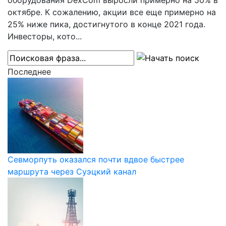
оборудования DexCom выросли примерно на 50% в
октябре. К сожалению, акции все еще примерно на
25% ниже пика, достигнутого в конце 2021 года.
Инвесторы, кото...
Последнее
Севморпуть оказался почти вдвое быстрее
маршрута через Суэцкий канал