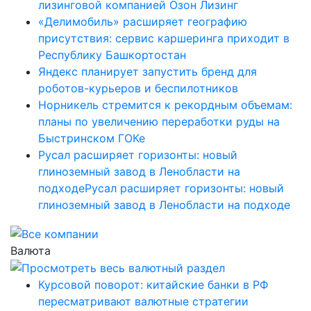
лизинговой компанией Озон Лизинг
«Делимобиль» расширяет географию
присутствия: сервис каршеринга приходит в
Республику Башкортостан
Яндекс планирует запустить бренд для
роботов-курьеров и беспилотников
Норникель стремится к рекордным объемам:
планы по увеличению переработки руды на
Быстринском ГОКе
Русал расширяет горизонты: новый
глиноземный завод в Ленобласти на
подходеРусал расширяет горизонты: новый
глиноземный завод в Ленобласти на подходе
Валюта
Курсовой поворот: китайские банки в РФ
пересматривают валютные стратегии