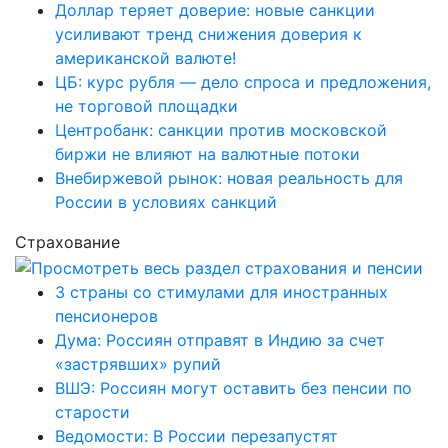
Доллар теряет доверие: новые санкции
усиливают тренд снижения доверия к
американской валюте!
ЦБ: курс рубля — дело спроса и предложения,
не торговой площадки
Центробанк: санкции против московской
биржи не влияют на валютные потоки
Внебиржевой рынок: новая реальность для
России в условиях санкций
Страхование
3 страны со стимулами для иностранных
пенсионеров
Дума: Россиян отправят в Индию за счет
«застрявших» рупий
ВШЭ: Россиян могут оставить без пенсии по
старости
Ведомости: В России перезапустят