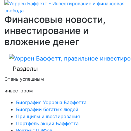
Финансовые новости,
инвестирование и
вложение денег
Разделы
Стань успешным
инвестором
Биография Уоррена Баффетта
Биографии богатых людей
Принципы инвестирования
Портфель акций Баффетта
Рейтинг ПИФов