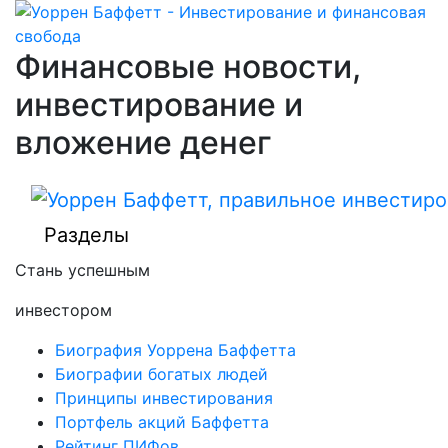
Финансовые новости,
инвестирование и
вложение денег
Разделы
Стань успешным
инвестором
Биография Уоррена Баффетта
Биографии богатых людей
Принципы инвестирования
Портфель акций Баффетта
Рейтинг ПИФов