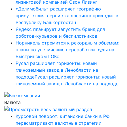
лизинговой компанией Озон Лизинг
«Делимобиль» расширяет географию
присутствия: сервис каршеринга приходит в
Республику Башкортостан
Яндекс планирует запустить бренд для
роботов-курьеров и беспилотников
Норникель стремится к рекордным объемам:
планы по увеличению переработки руды на
Быстринском ГОКе
Русал расширяет горизонты: новый
глиноземный завод в Ленобласти на
подходеРусал расширяет горизонты: новый
глиноземный завод в Ленобласти на подходе
Валюта
Курсовой поворот: китайские банки в РФ
пересматривают валютные стратегии