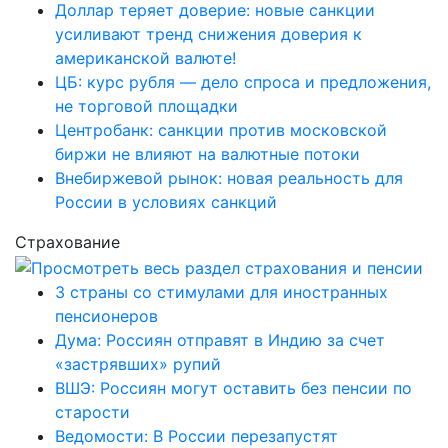
Доллар теряет доверие: новые санкции
усиливают тренд снижения доверия к
американской валюте!
ЦБ: курс рубля — дело спроса и предложения,
не торговой площадки
Центробанк: санкции против московской
биржи не влияют на валютные потоки
Внебиржевой рынок: новая реальность для
России в условиях санкций
Страхование
3 страны со стимулами для иностранных
пенсионеров
Дума: Россиян отправят в Индию за счет
«застрявших» рупий
ВШЭ: Россиян могут оставить без пенсии по
старости
Ведомости: В России перезапустят