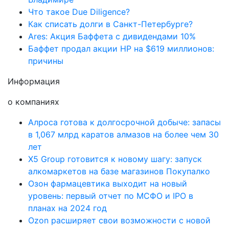
Что такое Due Diligence?
Как списать долги в Санкт-Петербурге?
Ares: Акция Баффета с дивидендами 10%
Баффет продал акции HP на $619 миллионов:
причины
Информация
о компаниях
Алроса готова к долгосрочной добыче: запасы
в 1,067 млрд каратов алмазов на более чем 30
лет
X5 Group готовится к новому шагу: запуск
алкомаркетов на базе магазинов Покупалко
Озон фармацевтика выходит на новый
уровень: первый отчет по МСФО и IPO в
планах на 2024 год
Ozon расширяет свои возможности с новой