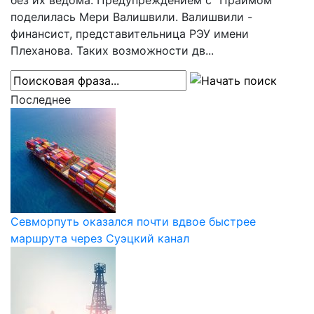
без их ведома. Предупреждением с "Праймом"
поделилась Мери Валишвили. Валишвили -
финансист, представительница РЭУ имени
Плеханова. Таких возможности дв...
Последнее
Севморпуть оказался почти вдвое быстрее
маршрута через Суэцкий канал