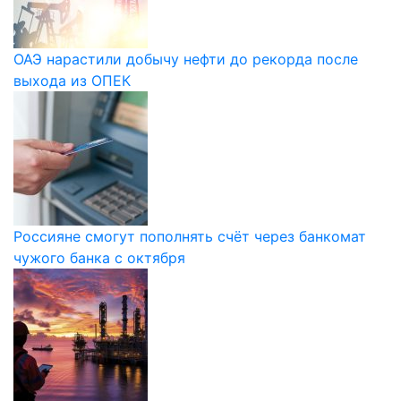
ОАЭ нарастили добычу нефти до рекорда после
выхода из ОПЕК
Россияне смогут пополнять счёт через банкомат
чужого банка с октября