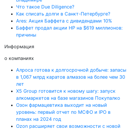
Что такое Due Diligence?
Как списать долги в Санкт-Петербурге?
Ares: Акция Баффета с дивидендами 10%
Баффет продал акции HP на $619 миллионов:
причины
Информация
о компаниях
Алроса готова к долгосрочной добыче: запасы
в 1,067 млрд каратов алмазов на более чем 30
лет
X5 Group готовится к новому шагу: запуск
алкомаркетов на базе магазинов Покупалко
Озон фармацевтика выходит на новый
уровень: первый отчет по МСФО и IPO в
планах на 2024 год
Ozon расширяет свои возможности с новой