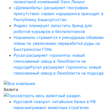
лизинговой компанией Озон Лизинг
«Делимобиль» расширяет географию
присутствия: сервис каршеринга приходит в
Республику Башкортостан
Яндекс планирует запустить бренд для
роботов-курьеров и беспилотников
Норникель стремится к рекордным объемам:
планы по увеличению переработки руды на
Быстринском ГОКе
Русал расширяет горизонты: новый
глиноземный завод в Ленобласти на
подходеРусал расширяет горизонты: новый
глиноземный завод в Ленобласти на подходе
Валюта
Курсовой поворот: китайские банки в РФ
пересматривают валютные стратегии