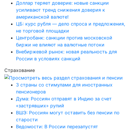
Доллар теряет доверие: новые санкции
усиливают тренд снижения доверия к
американской валюте!
ЦБ: курс рубля — дело спроса и предложения,
не торговой площадки
Центробанк: санкции против московской
биржи не влияют на валютные потоки
Внебиржевой рынок: новая реальность для
России в условиях санкций
Страхование
3 страны со стимулами для иностранных
пенсионеров
Дума: Россиян отправят в Индию за счет
«застрявших» рупий
ВШЭ: Россиян могут оставить без пенсии по
старости
Ведомости: В России перезапустят