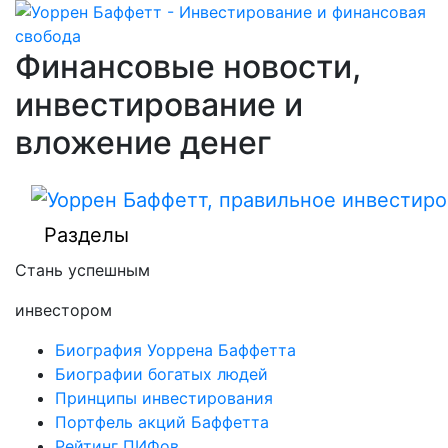
Финансовые новости,
инвестирование и
вложение денег
Разделы
Стань успешным
инвестором
Биография Уоррена Баффетта
Биографии богатых людей
Принципы инвестирования
Портфель акций Баффетта
Рейтинг ПИФов