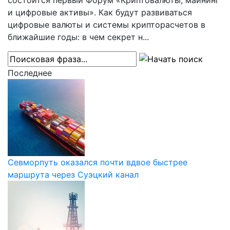
состоится первый Форум «Криптовалюты, майнинг
и цифровые активы». Как будут развиваться
цифровые валюты и системы крипторасчетов в
ближайшие годы: в чем секрет н...
Последнее
Севморпуть оказался почти вдвое быстрее
маршрута через Суэцкий канал