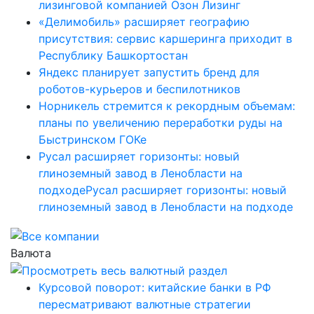
лизинговой компанией Озон Лизинг
«Делимобиль» расширяет географию
присутствия: сервис каршеринга приходит в
Республику Башкортостан
Яндекс планирует запустить бренд для
роботов-курьеров и беспилотников
Норникель стремится к рекордным объемам:
планы по увеличению переработки руды на
Быстринском ГОКе
Русал расширяет горизонты: новый
глиноземный завод в Ленобласти на
подходеРусал расширяет горизонты: новый
глиноземный завод в Ленобласти на подходе
Валюта
Курсовой поворот: китайские банки в РФ
пересматривают валютные стратегии