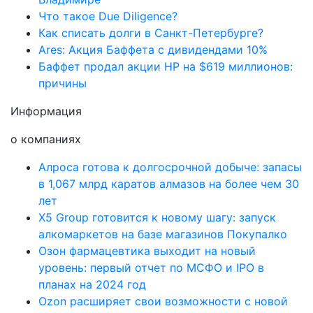
Что такое Due Diligence?
Как списать долги в Санкт-Петербурге?
Ares: Акция Баффета с дивидендами 10%
Баффет продал акции HP на $619 миллионов:
причины
Информация
о компаниях
Алроса готова к долгосрочной добыче: запасы
в 1,067 млрд каратов алмазов на более чем 30
лет
X5 Group готовится к новому шагу: запуск
алкомаркетов на базе магазинов Покупалко
Озон фармацевтика выходит на новый
уровень: первый отчет по МСФО и IPO в
планах на 2024 год
Ozon расширяет свои возможности с новой