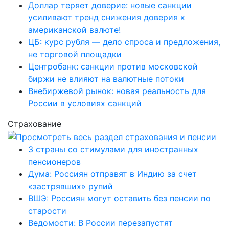
Доллар теряет доверие: новые санкции
усиливают тренд снижения доверия к
американской валюте!
ЦБ: курс рубля — дело спроса и предложения,
не торговой площадки
Центробанк: санкции против московской
биржи не влияют на валютные потоки
Внебиржевой рынок: новая реальность для
России в условиях санкций
Страхование
3 страны со стимулами для иностранных
пенсионеров
Дума: Россиян отправят в Индию за счет
«застрявших» рупий
ВШЭ: Россиян могут оставить без пенсии по
старости
Ведомости: В России перезапустят