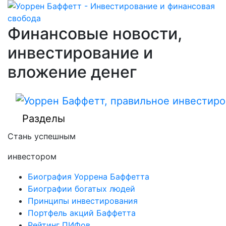
Финансовые новости,
инвестирование и
вложение денег
Разделы
Стань успешным
инвестором
Биография Уоррена Баффетта
Биографии богатых людей
Принципы инвестирования
Портфель акций Баффетта
Рейтинг ПИФов