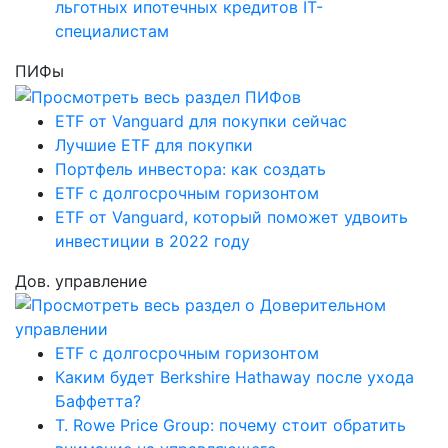
льготных ипотечных кредитов IT-
специалистам
ПИФы
ETF от Vanguard для покупки сейчас
Лучшие ETF для покупки
Портфель инвестора: как создать
ETF с долгосрочным горизонтом
ETF от Vanguard, который поможет удвоить
инвестиции в 2022 году
Дов. управление
ETF с долгосрочным горизонтом
Каким будет Berkshire Hathaway после ухода
Баффетта?
T. Rowe Price Group: почему стоит обратить