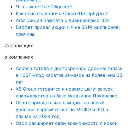
Что такое Due Diligence?
Как списать долги в Санкт-Петербурге?
Ares: Акция Баффета с дивидендами 10%
Баффет продал акции HP на $619 миллионов:
причины
Информация
о компаниях
Алроса готова к долгосрочной добыче: запасы
в 1,067 млрд каратов алмазов на более чем 30
лет
X5 Group готовится к новому шагу: запуск
алкомаркетов на базе магазинов Покупалко
Озон фармацевтика выходит на новый
уровень: первый отчет по МСФО и IPO в
планах на 2024 год
Ozon расширяет свои возможности с новой