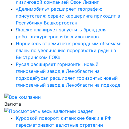
лизинговой компанией Озон Лизинг
«Делимобиль» расширяет географию
присутствия: сервис каршеринга приходит в
Республику Башкортостан
Яндекс планирует запустить бренд для
роботов-курьеров и беспилотников
Норникель стремится к рекордным объемам:
планы по увеличению переработки руды на
Быстринском ГОКе
Русал расширяет горизонты: новый
глиноземный завод в Ленобласти на
подходеРусал расширяет горизонты: новый
глиноземный завод в Ленобласти на подходе
Валюта
Курсовой поворот: китайские банки в РФ
пересматривают валютные стратегии