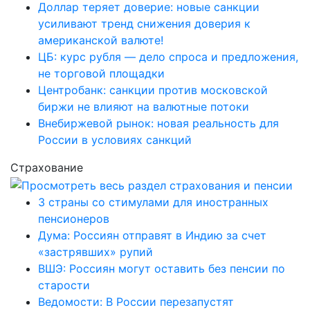
Доллар теряет доверие: новые санкции
усиливают тренд снижения доверия к
американской валюте!
ЦБ: курс рубля — дело спроса и предложения,
не торговой площадки
Центробанк: санкции против московской
биржи не влияют на валютные потоки
Внебиржевой рынок: новая реальность для
России в условиях санкций
Страхование
3 страны со стимулами для иностранных
пенсионеров
Дума: Россиян отправят в Индию за счет
«застрявших» рупий
ВШЭ: Россиян могут оставить без пенсии по
старости
Ведомости: В России перезапустят