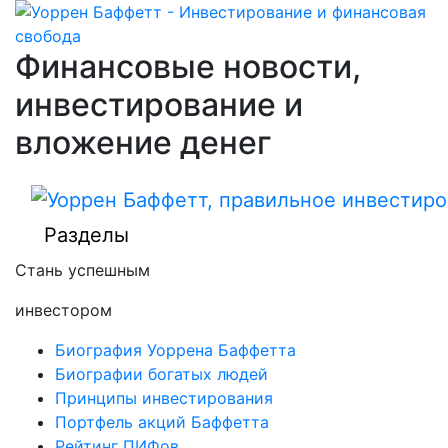
Финансовые новости,
инвестирование и
вложение денег
Разделы
Стань успешным
инвестором
Биография Уоррена Баффетта
Биографии богатых людей
Принципы инвестирования
Портфель акций Баффетта
Рейтинг ПИФов