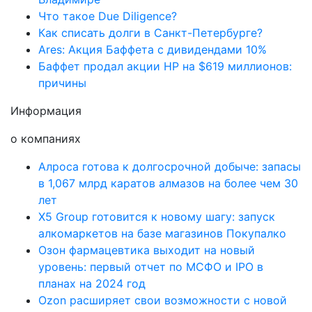
Что такое Due Diligence?
Как списать долги в Санкт-Петербурге?
Ares: Акция Баффета с дивидендами 10%
Баффет продал акции HP на $619 миллионов:
причины
Информация
о компаниях
Алроса готова к долгосрочной добыче: запасы
в 1,067 млрд каратов алмазов на более чем 30
лет
X5 Group готовится к новому шагу: запуск
алкомаркетов на базе магазинов Покупалко
Озон фармацевтика выходит на новый
уровень: первый отчет по МСФО и IPO в
планах на 2024 год
Ozon расширяет свои возможности с новой