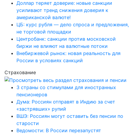
Доллар теряет доверие: новые санкции
усиливают тренд снижения доверия к
американской валюте!
ЦБ: курс рубля — дело спроса и предложения,
не торговой площадки
Центробанк: санкции против московской
биржи не влияют на валютные потоки
Внебиржевой рынок: новая реальность для
России в условиях санкций
Страхование
3 страны со стимулами для иностранных
пенсионеров
Дума: Россиян отправят в Индию за счет
«застрявших» рупий
ВШЭ: Россиян могут оставить без пенсии по
старости
Ведомости: В России перезапустят