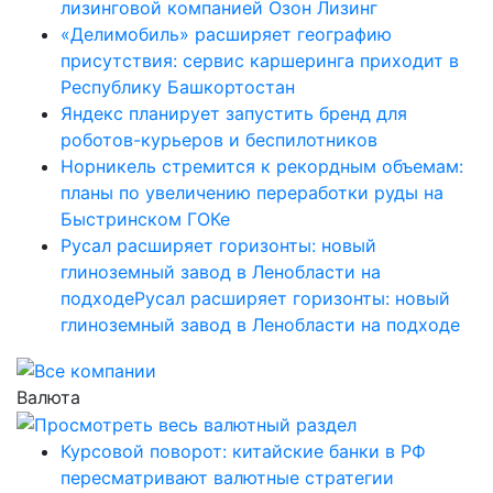
лизинговой компанией Озон Лизинг
«Делимобиль» расширяет географию
присутствия: сервис каршеринга приходит в
Республику Башкортостан
Яндекс планирует запустить бренд для
роботов-курьеров и беспилотников
Норникель стремится к рекордным объемам:
планы по увеличению переработки руды на
Быстринском ГОКе
Русал расширяет горизонты: новый
глиноземный завод в Ленобласти на
подходеРусал расширяет горизонты: новый
глиноземный завод в Ленобласти на подходе
Валюта
Курсовой поворот: китайские банки в РФ
пересматривают валютные стратегии