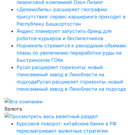
лизинговой компанией Озон Лизинг
«Делимобиль» расширяет географию
присутствия: сервис каршеринга приходит в
Республику Башкортостан
Яндекс планирует запустить бренд для
роботов-курьеров и беспилотников
Норникель стремится к рекордным объемам:
планы по увеличению переработки руды на
Быстринском ГОКе
Русал расширяет горизонты: новый
глиноземный завод в Ленобласти на
подходеРусал расширяет горизонты: новый
глиноземный завод в Ленобласти на подходе
Валюта
Курсовой поворот: китайские банки в РФ
пересматривают валютные стратегии