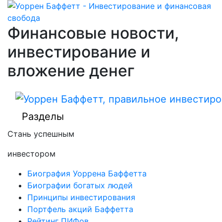
Финансовые новости,
инвестирование и
вложение денег
Разделы
Стань успешным
инвестором
Биография Уоррена Баффетта
Биографии богатых людей
Принципы инвестирования
Портфель акций Баффетта
Рейтинг ПИФов