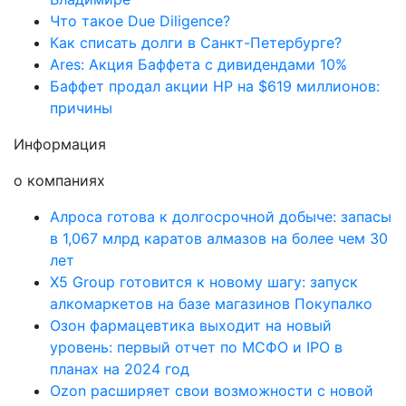
Что такое Due Diligence?
Как списать долги в Санкт-Петербурге?
Ares: Акция Баффета с дивидендами 10%
Баффет продал акции HP на $619 миллионов:
причины
Информация
о компаниях
Алроса готова к долгосрочной добыче: запасы
в 1,067 млрд каратов алмазов на более чем 30
лет
X5 Group готовится к новому шагу: запуск
алкомаркетов на базе магазинов Покупалко
Озон фармацевтика выходит на новый
уровень: первый отчет по МСФО и IPO в
планах на 2024 год
Ozon расширяет свои возможности с новой