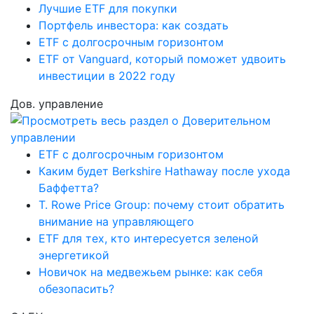
Лучшие ETF для покупки
Портфель инвестора: как создать
ETF с долгосрочным горизонтом
ETF от Vanguard, который поможет удвоить
инвестиции в 2022 году
Дов. управление
ETF с долгосрочным горизонтом
Каким будет Berkshire Hathaway после ухода
Баффетта?
T. Rowe Price Group: почему стоит обратить
внимание на управляющего
ETF для тех, кто интересуется зеленой
энергетикой
Новичок на медвежьем рынке: как себя
обезопасить?