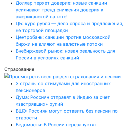
Доллар теряет доверие: новые санкции
усиливают тренд снижения доверия к
американской валюте!
ЦБ: курс рубля — дело спроса и предложения,
не торговой площадки
Центробанк: санкции против московской
биржи не влияют на валютные потоки
Внебиржевой рынок: новая реальность для
России в условиях санкций
Страхование
3 страны со стимулами для иностранных
пенсионеров
Дума: Россиян отправят в Индию за счет
«застрявших» рупий
ВШЭ: Россиян могут оставить без пенсии по
старости
Ведомости: В России перезапустят