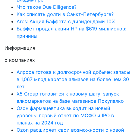
Что такое Due Diligence?
Как списать долги в Санкт-Петербурге?
Ares: Акция Баффета с дивидендами 10%
Баффет продал акции HP на $619 миллионов:
причины
Информация
о компаниях
Алроса готова к долгосрочной добыче: запасы
в 1,067 млрд каратов алмазов на более чем 30
лет
X5 Group готовится к новому шагу: запуск
алкомаркетов на базе магазинов Покупалко
Озон фармацевтика выходит на новый
уровень: первый отчет по МСФО и IPO в
планах на 2024 год
Ozon расширяет свои возможности с новой