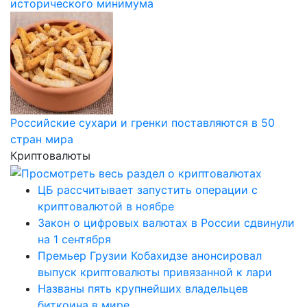
исторического минимума
Российские сухари и гренки поставляются в 50
стран мира
Криптовалюты
ЦБ рассчитывает запустить операции с
криптовалютой в ноябре
Закон о цифровых валютах в России сдвинули
на 1 сентября
Премьер Грузии Кобахидзе анонсировал
выпуск криптовалюты привязанной к лари
Названы пять крупнейших владельцев
биткоина в мире