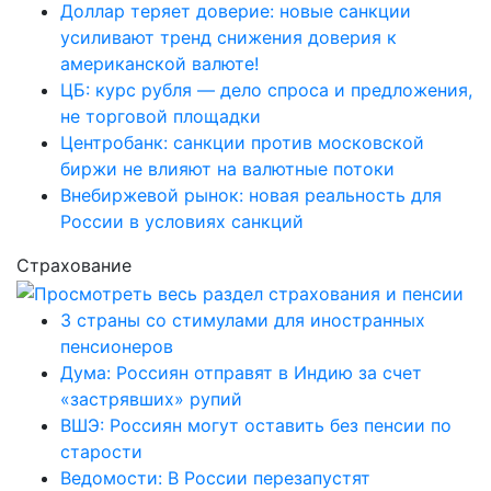
Доллар теряет доверие: новые санкции
усиливают тренд снижения доверия к
американской валюте!
ЦБ: курс рубля — дело спроса и предложения,
не торговой площадки
Центробанк: санкции против московской
биржи не влияют на валютные потоки
Внебиржевой рынок: новая реальность для
России в условиях санкций
Страхование
3 страны со стимулами для иностранных
пенсионеров
Дума: Россиян отправят в Индию за счет
«застрявших» рупий
ВШЭ: Россиян могут оставить без пенсии по
старости
Ведомости: В России перезапустят