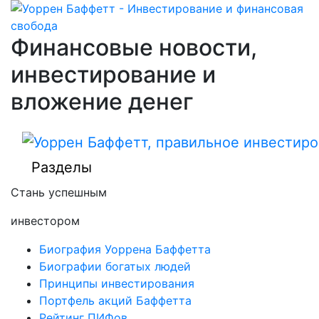
Финансовые новости,
инвестирование и
вложение денег
Разделы
Стань успешным
инвестором
Биография Уоррена Баффетта
Биографии богатых людей
Принципы инвестирования
Портфель акций Баффетта
Рейтинг ПИФов