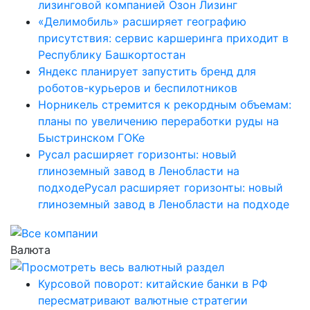
лизинговой компанией Озон Лизинг
«Делимобиль» расширяет географию
присутствия: сервис каршеринга приходит в
Республику Башкортостан
Яндекс планирует запустить бренд для
роботов-курьеров и беспилотников
Норникель стремится к рекордным объемам:
планы по увеличению переработки руды на
Быстринском ГОКе
Русал расширяет горизонты: новый
глиноземный завод в Ленобласти на
подходеРусал расширяет горизонты: новый
глиноземный завод в Ленобласти на подходе
Валюта
Курсовой поворот: китайские банки в РФ
пересматривают валютные стратегии