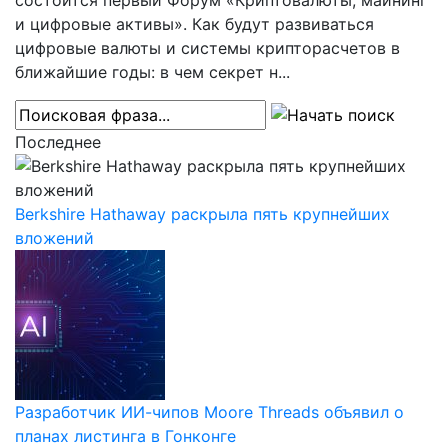
состоится первый Форум «Криптовалюты, майнинг
и цифровые активы». Как будут развиваться
цифровые валюты и системы крипторасчетов в
ближайшие годы: в чем секрет н...
Последнее
Berkshire Hathaway раскрыла пять крупнейших
вложений
Разработчик ИИ-чипов Moore Threads объявил о
планах листинга в Гонконге