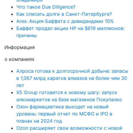
Что такое Due Diligence?
Как списать долги в Санкт-Петербурге?
Ares: Акция Баффета с дивидендами 10%
Баффет продал акции HP на $619 миллионов:
причины
Информация
о компаниях
Алроса готова к долгосрочной добыче: запасы
в 1,067 млрд каратов алмазов на более чем 30
лет
X5 Group готовится к новому шагу: запуск
алкомаркетов на базе магазинов Покупалко
Озон фармацевтика выходит на новый
уровень: первый отчет по МСФО и IPO в
планах на 2024 год
Ozon расширяет свои возможности с новой