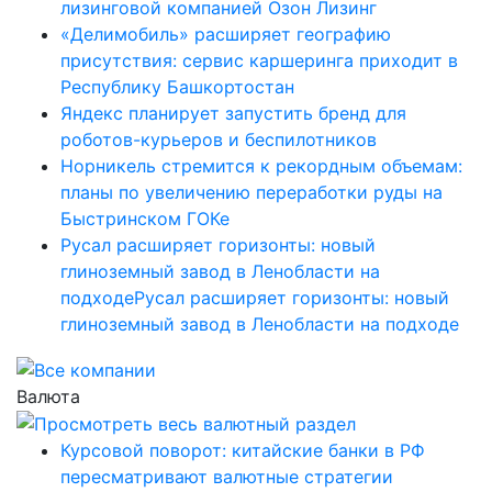
лизинговой компанией Озон Лизинг
«Делимобиль» расширяет географию
присутствия: сервис каршеринга приходит в
Республику Башкортостан
Яндекс планирует запустить бренд для
роботов-курьеров и беспилотников
Норникель стремится к рекордным объемам:
планы по увеличению переработки руды на
Быстринском ГОКе
Русал расширяет горизонты: новый
глиноземный завод в Ленобласти на
подходеРусал расширяет горизонты: новый
глиноземный завод в Ленобласти на подходе
Валюта
Курсовой поворот: китайские банки в РФ
пересматривают валютные стратегии