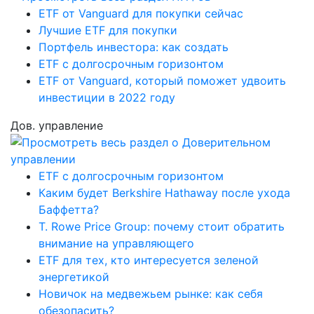
ETF от Vanguard для покупки сейчас
Лучшие ETF для покупки
Портфель инвестора: как создать
ETF с долгосрочным горизонтом
ETF от Vanguard, который поможет удвоить
инвестиции в 2022 году
Дов. управление
ETF с долгосрочным горизонтом
Каким будет Berkshire Hathaway после ухода
Баффетта?
T. Rowe Price Group: почему стоит обратить
внимание на управляющего
ETF для тех, кто интересуется зеленой
энергетикой
Новичок на медвежьем рынке: как себя
обезопасить?