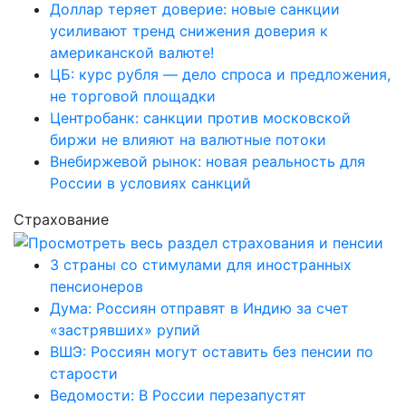
Доллар теряет доверие: новые санкции
усиливают тренд снижения доверия к
американской валюте!
ЦБ: курс рубля — дело спроса и предложения,
не торговой площадки
Центробанк: санкции против московской
биржи не влияют на валютные потоки
Внебиржевой рынок: новая реальность для
России в условиях санкций
Страхование
3 страны со стимулами для иностранных
пенсионеров
Дума: Россиян отправят в Индию за счет
«застрявших» рупий
ВШЭ: Россиян могут оставить без пенсии по
старости
Ведомости: В России перезапустят