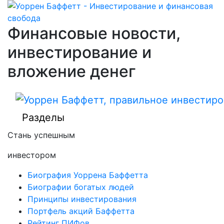
Финансовые новости,
инвестирование и
вложение денег
Разделы
Стань успешным
инвестором
Биография Уоррена Баффетта
Биографии богатых людей
Принципы инвестирования
Портфель акций Баффетта
Рейтинг ПИФов