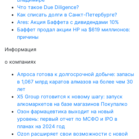
Что такое Due Diligence?
Как списать долги в Санкт-Петербурге?
Ares: Акция Баффета с дивидендами 10%
Баффет продал акции HP на $619 миллионов:
причины
Информация
о компаниях
Алроса готова к долгосрочной добыче: запасы
в 1,067 млрд каратов алмазов на более чем 30
лет
X5 Group готовится к новому шагу: запуск
алкомаркетов на базе магазинов Покупалко
Озон фармацевтика выходит на новый
уровень: первый отчет по МСФО и IPO в
планах на 2024 год
Ozon расширяет свои возможности с новой