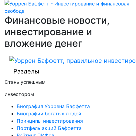
Финансовые новости,
инвестирование и
вложение денег
Разделы
Стань успешным
инвестором
Биография Уоррена Баффетта
Биографии богатых людей
Принципы инвестирования
Портфель акций Баффетта
Рейтинг ПИФов