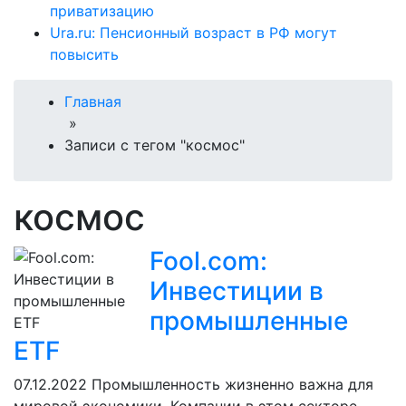
приватизацию
Ura.ru: Пенсионный возраст в РФ могут
повысить
Главная
»
Записи с тегом "космос"
космос
Fool.com:
Инвестиции в
промышленные
ETF
07.12.2022
Промышленность жизненно важна для