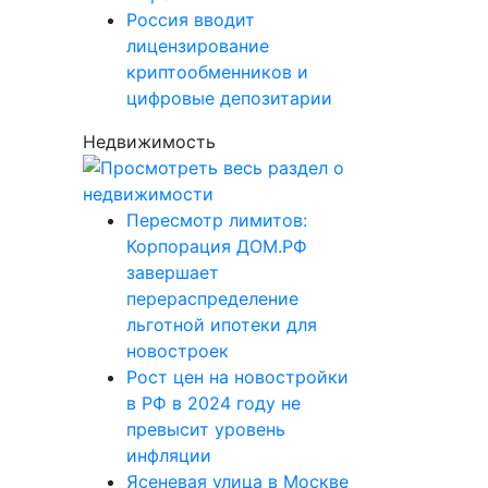
Россия вводит
лицензирование
криптообменников и
цифровые депозитарии
Недвижимость
Пересмотр лимитов:
Корпорация ДОМ.РФ
завершает
перераспределение
льготной ипотеки для
новостроек
Рост цен на новостройки
в РФ в 2024 году не
превысит уровень
инфляции
Ясеневая улица в Москве