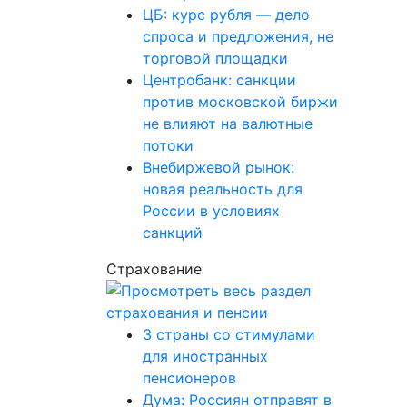
ЦБ: курс рубля — дело
спроса и предложения, не
торговой площадки
Центробанк: санкции
против московской биржи
не влияют на валютные
потоки
Внебиржевой рынок:
новая реальность для
России в условиях
санкций
Страхование
3 страны со стимулами
для иностранных
пенсионеров
Дума: Россиян отправят в