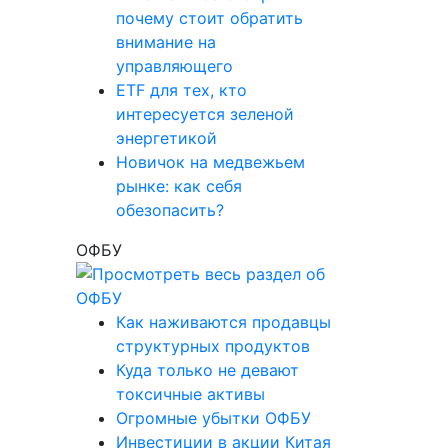
почему стоит обратить
внимание на
управляющего
ETF для тех, кто
интересуется зеленой
энергетикой
Новичок на медвежьем
рынке: как себя
обезопасить?
ОФБУ
Как наживаются продавцы
структурных продуктов
Куда только не девают
токсичные активы
Огромные убытки ОФБУ
Инвестиции в акции Китая