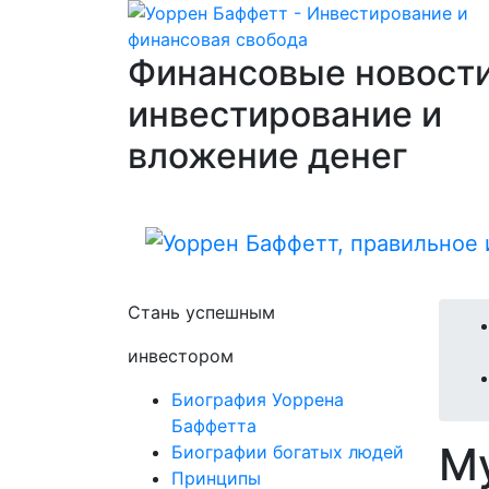
Финансовые новости
инвестирование и
вложение денег
Стань успешным
инвестором
Биография Уоррена
Баффетта
М
Биографии богатых людей
Принципы