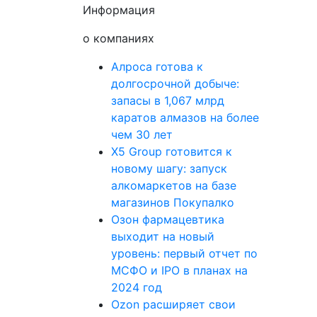
Информация
о компаниях
Алроса готова к
долгосрочной добыче:
запасы в 1,067 млрд
каратов алмазов на более
чем 30 лет
X5 Group готовится к
новому шагу: запуск
алкомаркетов на базе
магазинов Покупалко
Озон фармацевтика
выходит на новый
уровень: первый отчет по
МСФО и IPO в планах на
2024 год
Ozon расширяет свои