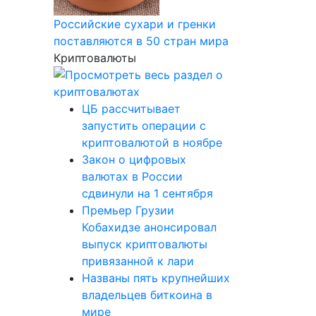
Российские сухари и гренки
поставляются в 50 стран мира
Криптовалюты
ЦБ рассчитывает
запустить операции с
криптовалютой в ноябре
Закон о цифровых
валютах в России
сдвинули на 1 сентября
Премьер Грузии
Кобахидзе анонсировал
выпуск криптовалюты
привязанной к лари
Названы пять крупнейших
владельцев биткоина в
мире