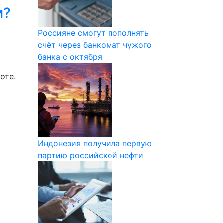
м?
Россияне смогут пополнять
счёт через банкомат чужого
банка с октября
оте.
Индонезия получила первую
партию российской нефти