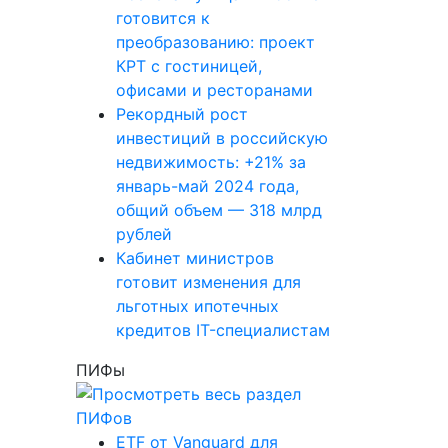
готовится к
преобразованию: проект
КРТ с гостиницей,
офисами и ресторанами
Рекордный рост
инвестиций в российскую
недвижимость: +21% за
январь-май 2024 года,
общий объем — 318 млрд
рублей
Кабинет министров
готовит изменения для
льготных ипотечных
кредитов IT-специалистам
ПИФы
ETF от Vanguard для