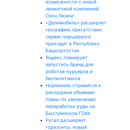
возможности с новой
лизинговой компанией
Озон Лизинг
«Делимобиль» расширяет
географию присутствия:
сервис каршеринга
приходит в Республику
Башкортостан
Яндекс планирует
запустить бренд для
роботов-курьеров и
беспилотников
Норникель стремится к
рекордным объемам:
планы по увеличению
переработки руды на
Быстринском ГОКе
Русал расширяет
горизонты: новый