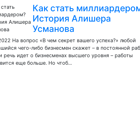
Как стать миллиардеро
История Алишера
Усманова
.2022
На вопрос «В чем секрет вашего успеха?» любой
шийся чего-либо бизнесмен скажет – в постоянной раб
и речь идет о бизнесменах высшего уровня – работы
вится еще больше. Но чтоб...