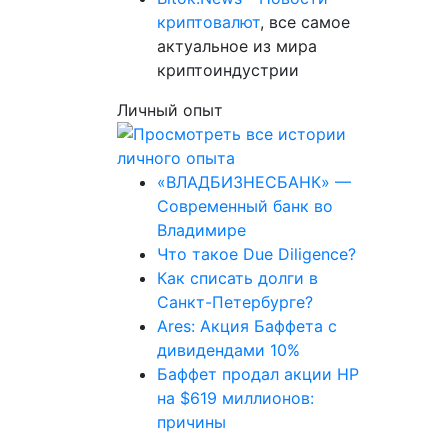
криптовалют
, все самое
актуальное из мира
криптоиндустрии
Личный опыт
«ВЛАДБИЗНЕСБАНК» —
Современный банк во
Владимире
Что такое Due Diligence?
Как списать долги в
Санкт-Петербурге?
Ares: Акция Баффета с
дивидендами 10%
Баффет продал акции HP
на $619 миллионов:
причины