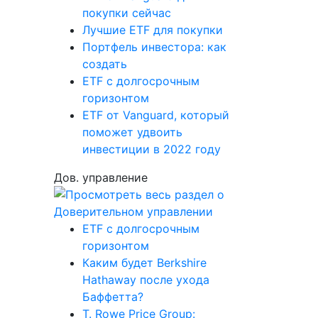
покупки сейчас
Лучшие ETF для покупки
Портфель инвестора: как
создать
ETF с долгосрочным
горизонтом
ETF от Vanguard, который
поможет удвоить
инвестиции в 2022 году
Дов. управление
ETF с долгосрочным
горизонтом
Каким будет Berkshire
Hathaway после ухода
Баффетта?
T. Rowe Price Group: