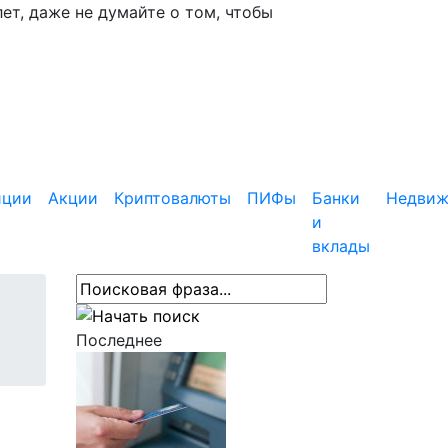
ет, даже не думайте о том, чтобы
иции
Акции
Криптовалюты
ПИФы
Банки
Недвиж
и
вклады
Последнее