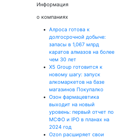
Информация
о компаниях
Алроса готова к
долгосрочной добыче:
запасы в 1,067 млрд
каратов алмазов на более
чем 30 лет
X5 Group готовится к
новому шагу: запуск
алкомаркетов на базе
магазинов Покупалко
Озон фармацевтика
выходит на новый
уровень: первый отчет по
МСФО и IPO в планах на
2024 год
Ozon расширяет свои