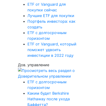
ETF от Vanguard для
покупки сейчас
Лучшие ETF для покупки
Портфель инвестора: как
создать
ETF с долгосрочным
горизонтом
ETF от Vanguard, который
поможет удвоить
инвестиции в 2022 году
Дов. управление
ETF с долгосрочным
горизонтом
Каким будет Berkshire
Hathaway после ухода
Баффетта?