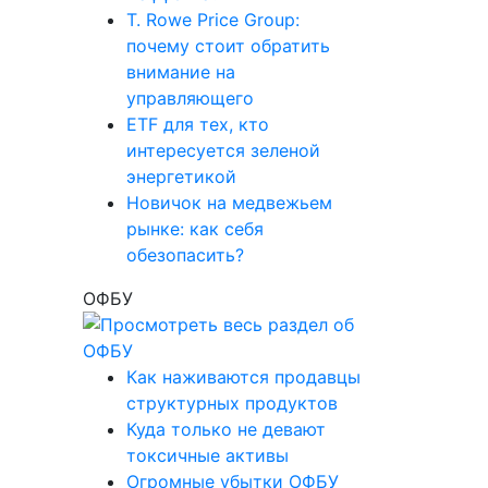
T. Rowe Price Group:
почему стоит обратить
внимание на
управляющего
ETF для тех, кто
интересуется зеленой
энергетикой
Новичок на медвежьем
рынке: как себя
обезопасить?
ОФБУ
Как наживаются продавцы
структурных продуктов
Куда только не девают
токсичные активы
Огромные убытки ОФБУ