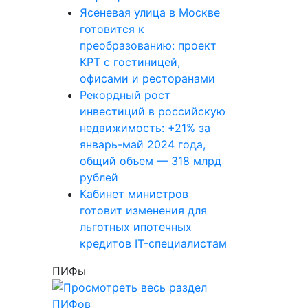
Ясеневая улица в Москве
готовится к
преобразованию: проект
КРТ с гостиницей,
офисами и ресторанами
Рекордный рост
инвестиций в российскую
недвижимость: +21% за
январь-май 2024 года,
общий объем — 318 млрд
рублей
Кабинет министров
готовит изменения для
льготных ипотечных
кредитов IT-специалистам
ПИФы