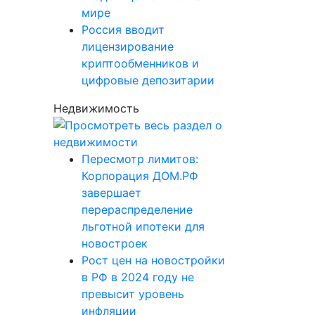
мире
Россия вводит
лицензирование
криптообменников и
цифровые депозитарии
Недвижимость
Пересмотр лимитов:
Корпорация ДОМ.РФ
завершает
перераспределение
льготной ипотеки для
новостроек
Рост цен на новостройки
в РФ в 2024 году не
превысит уровень
инфляции