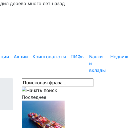
адил дерево много лет назад
иции
Акции
Криптовалюты
ПИФы
Банки
Недвиж
и
вклады
Последнее