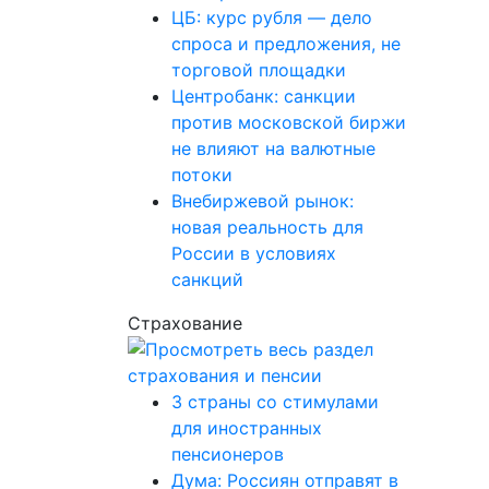
ЦБ: курс рубля — дело
спроса и предложения, не
торговой площадки
Центробанк: санкции
против московской биржи
не влияют на валютные
потоки
Внебиржевой рынок:
новая реальность для
России в условиях
санкций
Страхование
3 страны со стимулами
для иностранных
пенсионеров
Дума: Россиян отправят в