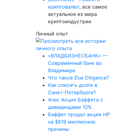
криптовалют
, все самое
актуальное из мира
криптоиндустрии
Личный опыт
«ВЛАДБИЗНЕСБАНК» —
Современный банк во
Владимире
Что такое Due Diligence?
Как списать долги в
Санкт-Петербурге?
Ares: Акция Баффета с
дивидендами 10%
Баффет продал акции HP
на $619 миллионов:
причины