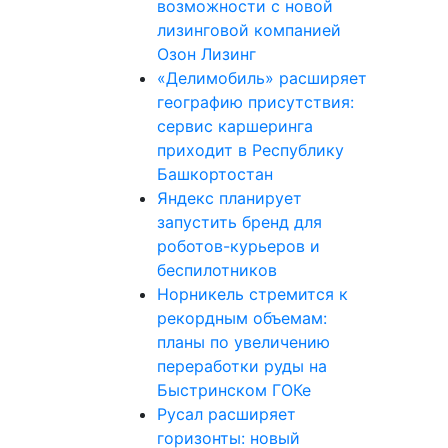
возможности с новой
лизинговой компанией
Озон Лизинг
«Делимобиль» расширяет
географию присутствия:
сервис каршеринга
приходит в Республику
Башкортостан
Яндекс планирует
запустить бренд для
роботов-курьеров и
беспилотников
Норникель стремится к
рекордным объемам:
планы по увеличению
переработки руды на
Быстринском ГОКе
Русал расширяет
горизонты: новый