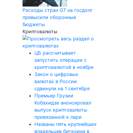
Расходы стран G7 на госдолг
превысили оборонные
бюджеты
Криптовалюты
ЦБ рассчитывает
запустить операции с
криптовалютой в ноябре
Закон о цифровых
валютах в России
сдвинули на 1 сентября
Премьер Грузии
Кобахидзе анонсировал
выпуск криптовалюты
привязанной к лари
Названы пять крупнейших
владельцев биткоина в