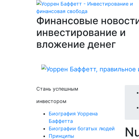
Финансовые новости
инвестирование и
вложение денег
Стань успешным
инвестором
Биография Уоррена
Баффетта
Nu
Биографии богатых людей
Принципы