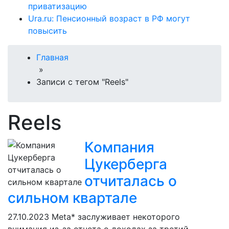
приватизацию
Ura.ru: Пенсионный возраст в РФ могут
повысить
Главная
»
Записи с тегом "Reels"
Reels
Компания
Цукерберга
отчиталась о
сильном квартале
27.10.2023
Meta* заслуживает некоторого