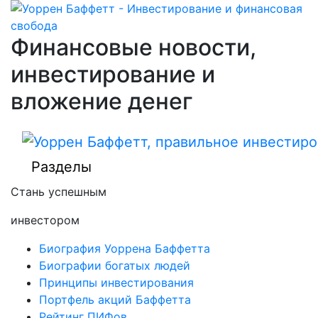
Финансовые новости,
инвестирование и
вложение денег
Разделы
Стань успешным
инвестором
Биография Уоррена Баффетта
Биографии богатых людей
Принципы инвестирования
Портфель акций Баффетта
Рейтинг ПИФов