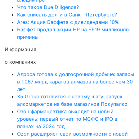
Что такое Due Diligence?
Как списать долги в Санкт-Петербурге?
Ares: Акция Баффета с дивидендами 10%
Баффет продал акции HP на $619 миллионов:
причины
Информация
о компаниях
Алроса готова к долгосрочной добыче: запасы
в 1,067 млрд каратов алмазов на более чем 30
лет
X5 Group готовится к новому шагу: запуск
алкомаркетов на базе магазинов Покупалко
Озон фармацевтика выходит на новый
уровень: первый отчет по МСФО и IPO в
планах на 2024 год
Ozon расширяет свои возможности с новой