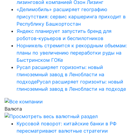
лизинговой компанией Озон Лизинг
«Делимобиль» расширяет географию
присутствия: сервис каршеринга приходит в
Республику Башкортостан
Яндекс планирует запустить бренд для
роботов-курьеров и беспилотников
Норникель стремится к рекордным объемам:
планы по увеличению переработки руды на
Быстринском ГОКе
Русал расширяет горизонты: новый
глиноземный завод в Ленобласти на
подходеРусал расширяет горизонты: новый
глиноземный завод в Ленобласти на подходе
Валюта
Курсовой поворот: китайские банки в РФ
пересматривают валютные стратегии