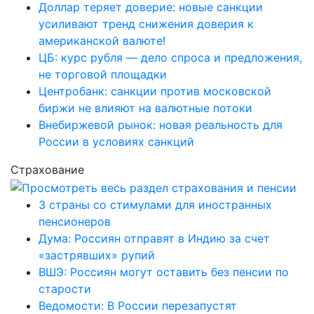
Доллар теряет доверие: новые санкции
усиливают тренд снижения доверия к
американской валюте!
ЦБ: курс рубля — дело спроса и предложения,
не торговой площадки
Центробанк: санкции против московской
биржи не влияют на валютные потоки
Внебиржевой рынок: новая реальность для
России в условиях санкций
Страхование
3 страны со стимулами для иностранных
пенсионеров
Дума: Россиян отправят в Индию за счет
«застрявших» рупий
ВШЭ: Россиян могут оставить без пенсии по
старости
Ведомости: В России перезапустят