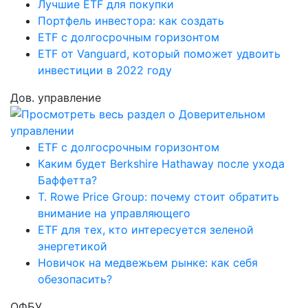
Лучшие ETF для покупки
Портфель инвестора: как создать
ETF с долгосрочным горизонтом
ETF от Vanguard, который поможет удвоить
инвестиции в 2022 году
Дов. управление
ETF с долгосрочным горизонтом
Каким будет Berkshire Hathaway после ухода
Баффетта?
T. Rowe Price Group: почему стоит обратить
внимание на управляющего
ETF для тех, кто интересуется зеленой
энергетикой
Новичок на медвежьем рынке: как себя
обезопасить?
ОФБУ