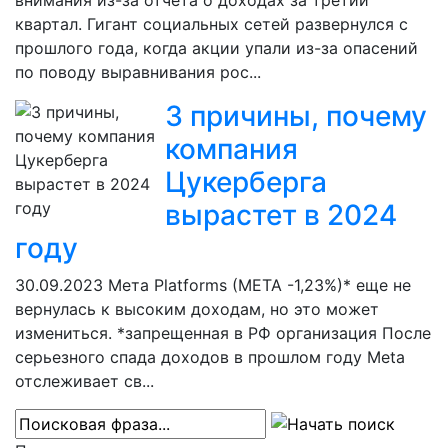
внимания из-за отчета о доходах за третий
квартал. Гигант социальных сетей развернулся с
прошлого года, когда акции упали из-за опасений
по поводу выравнивания рос...
3 причины, почему
компания
Цукерберга
вырастет в 2024
году
30.09.2023
Мета Platforms (META -1,23%)* еще не
вернулась к высоким доходам, но это может
измениться. *запрещенная в РФ организация После
серьезного спада доходов в прошлом году Meta
отслеживает св...