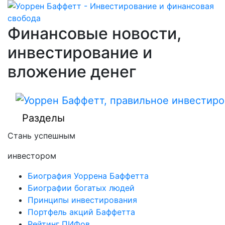
Финансовые новости,
инвестирование и
вложение денег
Разделы
Стань успешным
инвестором
Биография Уоррена Баффетта
Биографии богатых людей
Принципы инвестирования
Портфель акций Баффетта
Рейтинг ПИФов