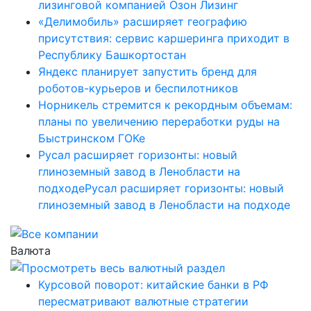
лизинговой компанией Озон Лизинг
«Делимобиль» расширяет географию
присутствия: сервис каршеринга приходит в
Республику Башкортостан
Яндекс планирует запустить бренд для
роботов-курьеров и беспилотников
Норникель стремится к рекордным объемам:
планы по увеличению переработки руды на
Быстринском ГОКе
Русал расширяет горизонты: новый
глиноземный завод в Ленобласти на
подходеРусал расширяет горизонты: новый
глиноземный завод в Ленобласти на подходе
Валюта
Курсовой поворот: китайские банки в РФ
пересматривают валютные стратегии