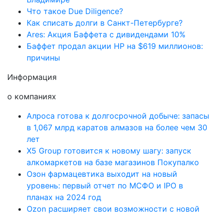
Что такое Due Diligence?
Как списать долги в Санкт-Петербурге?
Ares: Акция Баффета с дивидендами 10%
Баффет продал акции HP на $619 миллионов:
причины
Информация
о компаниях
Алроса готова к долгосрочной добыче: запасы
в 1,067 млрд каратов алмазов на более чем 30
лет
X5 Group готовится к новому шагу: запуск
алкомаркетов на базе магазинов Покупалко
Озон фармацевтика выходит на новый
уровень: первый отчет по МСФО и IPO в
планах на 2024 год
Ozon расширяет свои возможности с новой