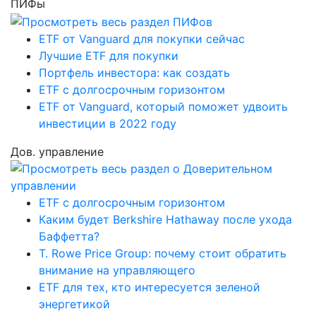
ПИФы
ETF от Vanguard для покупки сейчас
Лучшие ETF для покупки
Портфель инвестора: как создать
ETF с долгосрочным горизонтом
ETF от Vanguard, который поможет удвоить
инвестиции в 2022 году
Дов. управление
ETF с долгосрочным горизонтом
Каким будет Berkshire Hathaway после ухода
Баффетта?
T. Rowe Price Group: почему стоит обратить
внимание на управляющего
ETF для тех, кто интересуется зеленой
энергетикой