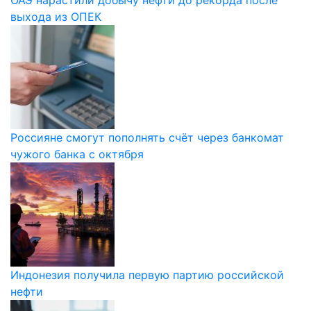
ОАЭ нарастили добычу нефти до рекорда после
выхода из ОПЕК
Россияне смогут пополнять счёт через банкомат
чужого банка с октября
Индонезия получила первую партию российской
нефти