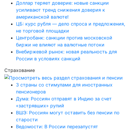
Доллар теряет доверие: новые санкции
усиливают тренд снижения доверия к
американской валюте!
ЦБ: курс рубля — дело спроса и предложения,
не торговой площадки
Центробанк: санкции против московской
биржи не влияют на валютные потоки
Внебиржевой рынок: новая реальность для
России в условиях санкций
Страхование
3 страны со стимулами для иностранных
пенсионеров
Дума: Россиян отправят в Индию за счет
«застрявших» рупий
ВШЭ: Россиян могут оставить без пенсии по
старости
Ведомости: В России перезапустят