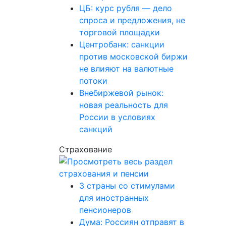
ЦБ: курс рубля — дело
спроса и предложения, не
торговой площадки
Центробанк: санкции
против московской биржи
не влияют на валютные
потоки
Внебиржевой рынок:
новая реальность для
России в условиях
санкций
Страхование
3 страны со стимулами
для иностранных
пенсионеров
Дума: Россиян отправят в