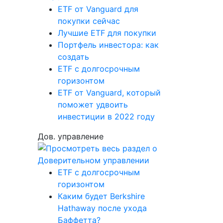
ETF от Vanguard для
покупки сейчас
Лучшие ETF для покупки
Портфель инвестора: как
создать
ETF с долгосрочным
горизонтом
ETF от Vanguard, который
поможет удвоить
инвестиции в 2022 году
Дов. управление
ETF с долгосрочным
горизонтом
Каким будет Berkshire
Hathaway после ухода
Баффетта?