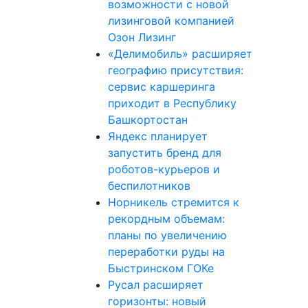
возможности с новой
лизинговой компанией
Озон Лизинг
«Делимобиль» расширяет
географию присутствия:
сервис каршеринга
приходит в Республику
Башкортостан
Яндекс планирует
запустить бренд для
роботов-курьеров и
беспилотников
Норникель стремится к
рекордным объемам:
планы по увеличению
переработки руды на
Быстринском ГОКе
Русал расширяет
горизонты: новый