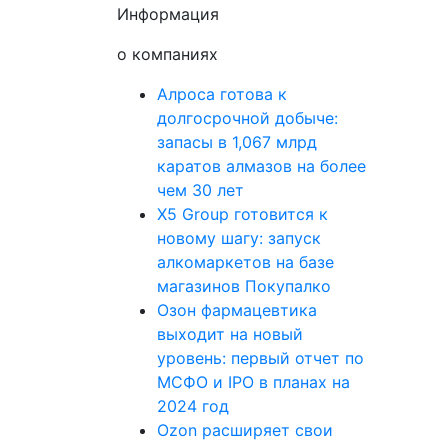
Информация
о компаниях
Алроса готова к
долгосрочной добыче:
запасы в 1,067 млрд
каратов алмазов на более
чем 30 лет
X5 Group готовится к
новому шагу: запуск
алкомаркетов на базе
магазинов Покупалко
Озон фармацевтика
выходит на новый
уровень: первый отчет по
МСФО и IPO в планах на
2024 год
Ozon расширяет свои