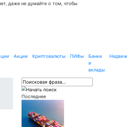
ет, даже не думайте о том, чтобы
иции
Акции
Криптовалюты
ПИФы
Банки
Недвиж
и
вклады
Последнее