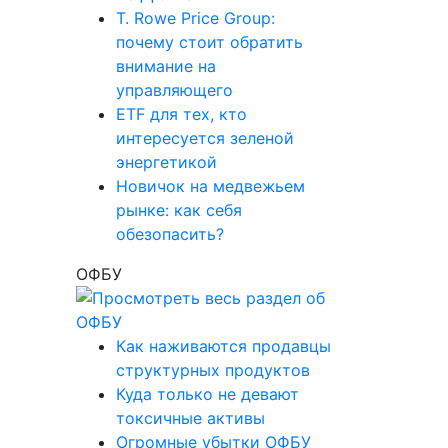
T. Rowe Price Group:
почему стоит обратить
внимание на
управляющего
ETF для тех, кто
интересуется зеленой
энергетикой
Новичок на медвежьем
рынке: как себя
обезопасить?
ОФБУ
Как наживаются продавцы
структурных продуктов
Куда только не девают
токсичные активы
Огромные убытки ОФБУ