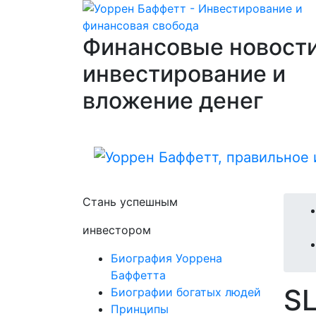
Финансовые новости
инвестирование и
вложение денег
Стань успешным
инвестором
Биография Уоррена
Баффетта
S
Биографии богатых людей
Принципы