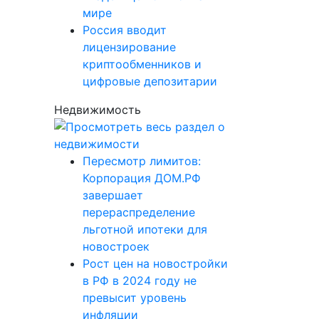
мире
Россия вводит
лицензирование
криптообменников и
цифровые депозитарии
Недвижимость
Пересмотр лимитов:
Корпорация ДОМ.РФ
завершает
перераспределение
льготной ипотеки для
новостроек
Рост цен на новостройки
в РФ в 2024 году не
превысит уровень
инфляции