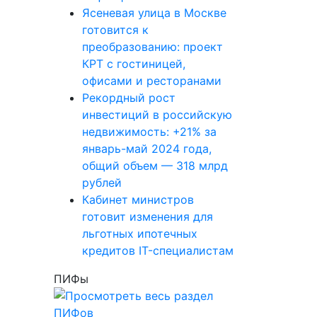
Ясеневая улица в Москве
готовится к
преобразованию: проект
КРТ с гостиницей,
офисами и ресторанами
Рекордный рост
инвестиций в российскую
недвижимость: +21% за
январь-май 2024 года,
общий объем — 318 млрд
рублей
Кабинет министров
готовит изменения для
льготных ипотечных
кредитов IT-специалистам
ПИФы