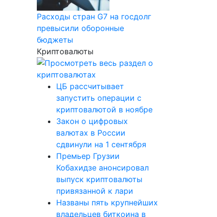
Расходы стран G7 на госдолг
превысили оборонные
бюджеты
Криптовалюты
ЦБ рассчитывает
запустить операции с
криптовалютой в ноябре
Закон о цифровых
валютах в России
сдвинули на 1 сентября
Премьер Грузии
Кобахидзе анонсировал
выпуск криптовалюты
привязанной к лари
Названы пять крупнейших
владельцев биткоина в