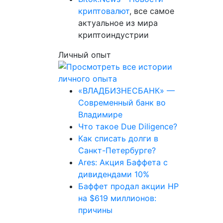
криптовалют
, все самое
актуальное из мира
криптоиндустрии
Личный опыт
«ВЛАДБИЗНЕСБАНК» —
Современный банк во
Владимире
Что такое Due Diligence?
Как списать долги в
Санкт-Петербурге?
Ares: Акция Баффета с
дивидендами 10%
Баффет продал акции HP
на $619 миллионов:
причины