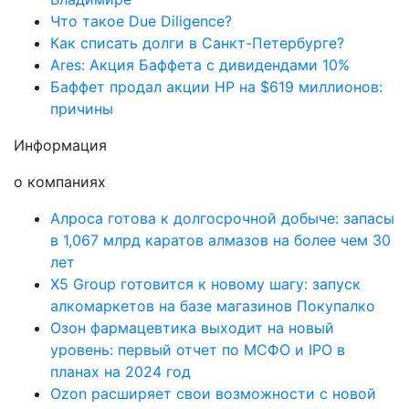
Что такое Due Diligence?
Как списать долги в Санкт-Петербурге?
Ares: Акция Баффета с дивидендами 10%
Баффет продал акции HP на $619 миллионов:
причины
Информация
о компаниях
Алроса готова к долгосрочной добыче: запасы
в 1,067 млрд каратов алмазов на более чем 30
лет
X5 Group готовится к новому шагу: запуск
алкомаркетов на базе магазинов Покупалко
Озон фармацевтика выходит на новый
уровень: первый отчет по МСФО и IPO в
планах на 2024 год
Ozon расширяет свои возможности с новой