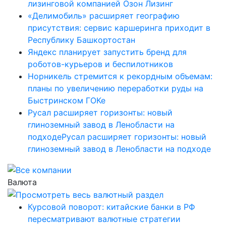
лизинговой компанией Озон Лизинг
«Делимобиль» расширяет географию
присутствия: сервис каршеринга приходит в
Республику Башкортостан
Яндекс планирует запустить бренд для
роботов-курьеров и беспилотников
Норникель стремится к рекордным объемам:
планы по увеличению переработки руды на
Быстринском ГОКе
Русал расширяет горизонты: новый
глиноземный завод в Ленобласти на
подходеРусал расширяет горизонты: новый
глиноземный завод в Ленобласти на подходе
Валюта
Курсовой поворот: китайские банки в РФ
пересматривают валютные стратегии