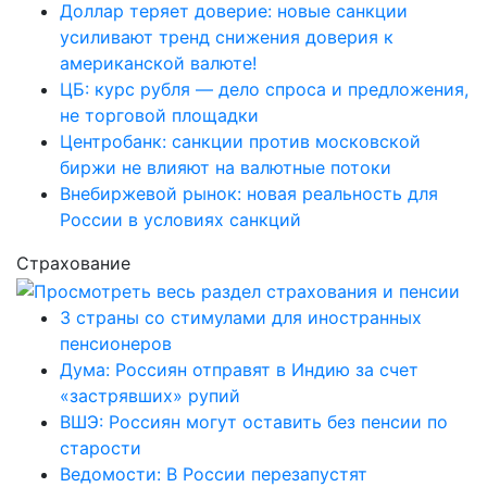
Доллар теряет доверие: новые санкции
усиливают тренд снижения доверия к
американской валюте!
ЦБ: курс рубля — дело спроса и предложения,
не торговой площадки
Центробанк: санкции против московской
биржи не влияют на валютные потоки
Внебиржевой рынок: новая реальность для
России в условиях санкций
Страхование
3 страны со стимулами для иностранных
пенсионеров
Дума: Россиян отправят в Индию за счет
«застрявших» рупий
ВШЭ: Россиян могут оставить без пенсии по
старости
Ведомости: В России перезапустят