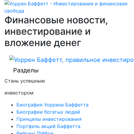
Финансовые новости,
инвестирование и
вложение денег
Разделы
Стань успешным
инвестором
Биография Уоррена Баффетта
Биографии богатых людей
Принципы инвестирования
Портфель акций Баффетта
Рейтинг ПИФов