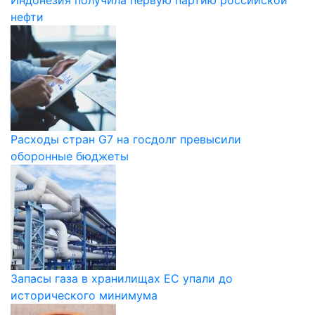
Индонезия получила первую партию российской
нефти
Расходы стран G7 на госдолг превысили
оборонные бюджеты
Запасы газа в хранилищах ЕС упали до
исторического минимума