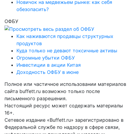
Новичок на медвежьем рынке: как себя
обезопасить?
ОФБУ
Как наживаются продавцы структурных
продуктов
Куда только не девают токсичные активы
Огромные убытки ОФБУ
Инвестиции в акции Китая
Доходность ОФБУ в июне
Полное или частичное использовании материалов
сайта buffett.ru возможно только после
письменного разрешения.
Настоящий ресурс может содержать материалы
16+.
Сетевое издание «Buffett.ru» зарегистрировано в
Федеральной службе по надзору в сфере связи,