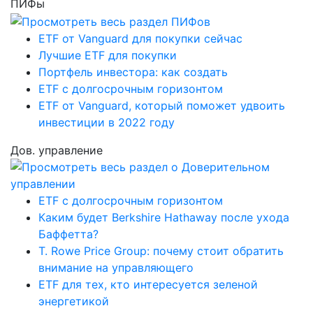
ПИФы
ETF от Vanguard для покупки сейчас
Лучшие ETF для покупки
Портфель инвестора: как создать
ETF с долгосрочным горизонтом
ETF от Vanguard, который поможет удвоить
инвестиции в 2022 году
Дов. управление
ETF с долгосрочным горизонтом
Каким будет Berkshire Hathaway после ухода
Баффетта?
T. Rowe Price Group: почему стоит обратить
внимание на управляющего
ETF для тех, кто интересуется зеленой
энергетикой