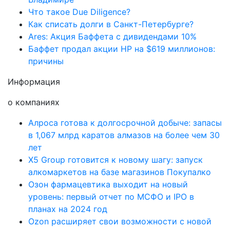
Что такое Due Diligence?
Как списать долги в Санкт-Петербурге?
Ares: Акция Баффета с дивидендами 10%
Баффет продал акции HP на $619 миллионов:
причины
Информация
о компаниях
Алроса готова к долгосрочной добыче: запасы
в 1,067 млрд каратов алмазов на более чем 30
лет
X5 Group готовится к новому шагу: запуск
алкомаркетов на базе магазинов Покупалко
Озон фармацевтика выходит на новый
уровень: первый отчет по МСФО и IPO в
планах на 2024 год
Ozon расширяет свои возможности с новой