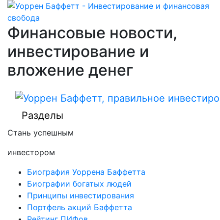
Финансовые новости,
инвестирование и
вложение денег
Разделы
Стань успешным
инвестором
Биография Уоррена Баффетта
Биографии богатых людей
Принципы инвестирования
Портфель акций Баффетта
Рейтинг ПИФов