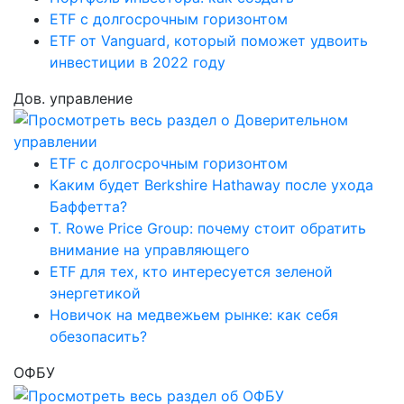
ETF с долгосрочным горизонтом
ETF от Vanguard, который поможет удвоить
инвестиции в 2022 году
Дов. управление
ETF с долгосрочным горизонтом
Каким будет Berkshire Hathaway после ухода
Баффетта?
T. Rowe Price Group: почему стоит обратить
внимание на управляющего
ETF для тех, кто интересуется зеленой
энергетикой
Новичок на медвежьем рынке: как себя
обезопасить?
ОФБУ