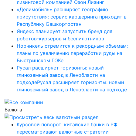
лизинговой компанией Озон Лизинг
«Делимобиль» расширяет географию
присутствия: сервис каршеринга приходит в
Республику Башкортостан
Яндекс планирует запустить бренд для
роботов-курьеров и беспилотников
Норникель стремится к рекордным объемам:
планы по увеличению переработки руды на
Быстринском ГОКе
Русал расширяет горизонты: новый
глиноземный завод в Ленобласти на
подходеРусал расширяет горизонты: новый
глиноземный завод в Ленобласти на подходе
Валюта
Курсовой поворот: китайские банки в РФ
пересматривают валютные стратегии