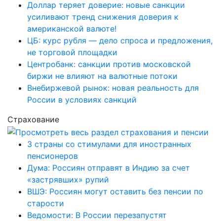
Доллар теряет доверие: новые санкции
усиливают тренд снижения доверия к
американской валюте!
ЦБ: курс рубля — дело спроса и предложения,
не торговой площадки
Центробанк: санкции против московской
биржи не влияют на валютные потоки
Внебиржевой рынок: новая реальность для
России в условиях санкций
Страхование
3 страны со стимулами для иностранных
пенсионеров
Дума: Россиян отправят в Индию за счет
«застрявших» рупий
ВШЭ: Россиян могут оставить без пенсии по
старости
Ведомости: В России перезапустят